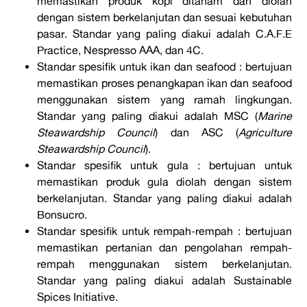
memastikan produk kopi ditanam dan diolah
dengan sistem berkelanjutan dan sesuai kebutuhan
pasar. Standar yang paling diakui adalah C.A.F.E
Practice, Nespresso AAA, dan 4C.
Standar spesifik untuk ikan dan seafood : bertujuan
memastikan proses penangkapan ikan dan seafood
menggunakan sistem yang ramah lingkungan.
Standar yang paling diakui adalah MSC (
Marine
Steawardship Council
) dan ASC (
Agriculture
Steawardship Council
).
Standar spesifik untuk gula : bertujuan untuk
memastikan produk gula diolah dengan sistem
berkelanjutan. Standar yang paling diakui adalah
Bonsucro.
Standar spesifik untuk rempah-rempah : bertujuan
memastikan pertanian dan pengolahan rempah-
rempah menggunakan sistem berkelanjutan.
Standar yang paling diakui adalah Sustainable
Spices Initiative.