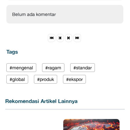
Belum ada komentar
Tags
#mengenal
#ragam
#standar
#global
#produk
#ekspor
Rekomendasi Artikel Lainnya