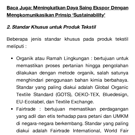
Baca Juga: Meningkatkan Daya Saing Ekspor Dengan
Mengkomunikasikan Prinsip ‘Sustainability’
2. Standar Khusus untuk Produk Tekstil
Beberapa jenis standar khusus pada produk tekstil
meliputi :
Organik atau Ramah Lingkungan : bertujuan untuk
memastikan proses pertanian hingga pengolahan
dilakukan dengan metode organik, salah satunya
menghindari penggunaan bahan kimia berbahaya.
Standar yang paling diakui adalah Global Organic
Textile Standard (GOTS), OEKO-TEX, Bluedesign,
EU-Ecolabel, dan Textile Exchange.
Fairtrade : bertujuan memastikan perdagangan
yang adil dan etis terhadap para petani dan UMKM
di negara-negara berkembang. Standar yang paling
diakui adalah Fairtrade International, World Fair