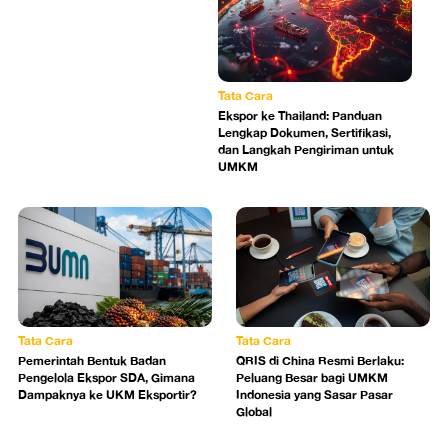
Tata Cara
Ekspor ke Thailand: Panduan
Lengkap Dokumen, Sertifikasi,
dan Langkah Pengiriman untuk
UMKM
Tata Cara
Tata Cara
Pemerintah Bentuk Badan
QRIS di China Resmi Berlaku:
Pengelola Ekspor SDA, Gimana
Peluang Besar bagi UMKM
Dampaknya ke UKM Eksportir?
Indonesia yang Sasar Pasar
Global