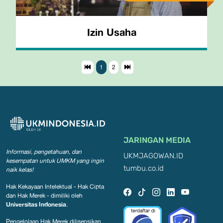
Izin Usaha
1
2
JARINGAN MEDIA
Informasi, pengetahuan, dan
UKMJAGOWAN.ID
kesempatan
untuk UMKM yang ingin
tumbu.co.id
naik kelas!
Hak Kekayaan Intelektual - Hak Cipta
dan Hak Merek - dimiliki oleh
Universitas Indonesia
.
Pengelolaan Hak Merek dilisensikan