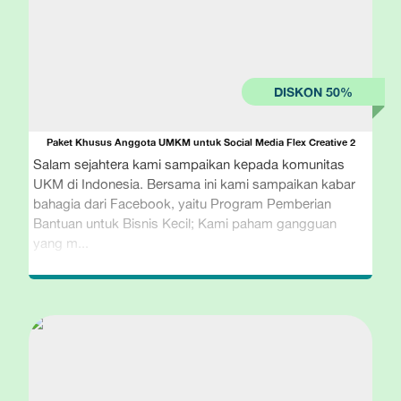
Paket Khusus Anggota UMKM untuk Social Media Flex Creative 2
Salam sejahtera kami sampaikan kepada komunitas
UKM di Indonesia. Bersama ini kami sampaikan kabar
bahagia dari Facebook, yaitu Program Pemberian
Bantuan untuk Bisnis Kecil; Kami paham gangguan
yang m...