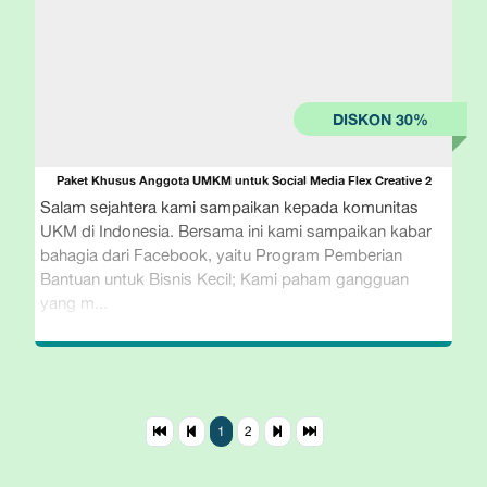
Paket Khusus Anggota UMKM untuk Social Media Flex Creative 2
Salam sejahtera kami sampaikan kepada komunitas
UKM di Indonesia. Bersama ini kami sampaikan kabar
bahagia dari Facebook, yaitu Program Pemberian
Bantuan untuk Bisnis Kecil; Kami paham gangguan
yang m...
1
2