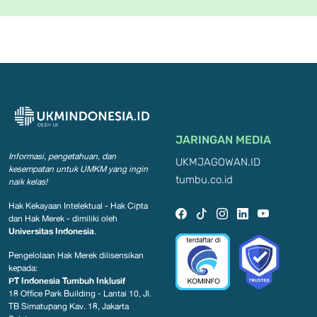
JARINGAN MEDIA
Informasi, pengetahuan, dan
UKMJAGOWAN.ID
kesempatan
untuk UMKM yang ingin
tumbu.co.id
naik kelas!
Hak Kekayaan Intelektual - Hak Cipta
dan Hak Merek - dimiliki oleh
Universitas Indonesia
.
Pengelolaan Hak Merek dilisensikan
kepada:
PT Indonesia Tumbuh Inklusif
18 Office Park Building - Lantai 10, Jl.
TB Simatupang Kav. 18, Jakarta