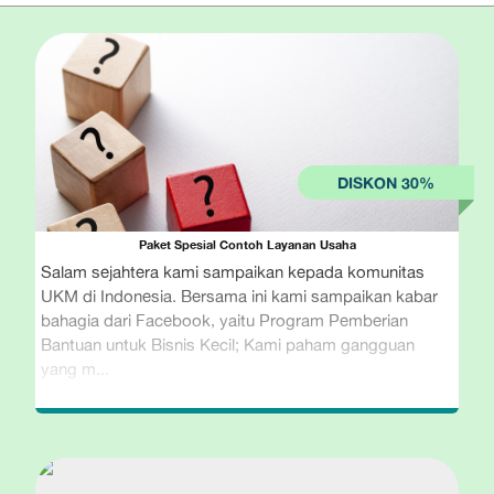
Paket Spesial Contoh Layanan Usaha
Salam sejahtera kami sampaikan kepada komunitas
UKM di Indonesia. Bersama ini kami sampaikan kabar
bahagia dari Facebook, yaitu Program Pemberian
Bantuan untuk Bisnis Kecil; Kami paham gangguan
yang m...