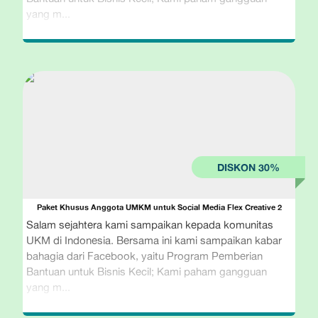
yang m...
Paket Khusus Anggota UMKM untuk Social Media Flex Creative 2
Salam sejahtera kami sampaikan kepada komunitas
UKM di Indonesia. Bersama ini kami sampaikan kabar
bahagia dari Facebook, yaitu Program Pemberian
Bantuan untuk Bisnis Kecil; Kami paham gangguan
yang m...