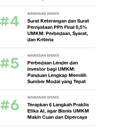
#4
WAWASAN BISNIS
Surat Keterangan dan Surat
Pernyataan PPh Final 0,5%
UMKM: Perbedaan, Syarat,
dan Kriteria
#5
WAWASAN BISNIS
Perbedaan Lender dan
Investor bagi UMKM:
Panduan Lengkap Memilih
Sumber Modal yang Tepat
#6
WAWASAN BISNIS
Terapkan 6 Langkah Praktis
Etika AI, agar Bisnis UMKM
Makin Cuan dan Dipercaya