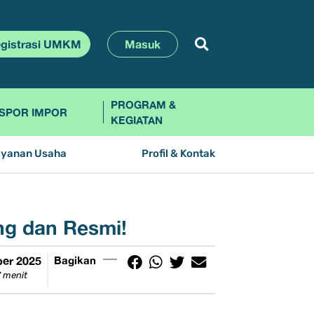
gistrasi UMKM
Masuk
PROGRAM &
SPOR IMPOR
KEGIATAN
ayanan Usaha
Profil & Kontak
ng dan Resmi!
er 2025
Bagikan
 menit