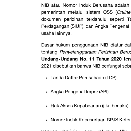
NIB atau Nomor Induk Berusaha adalah i
pemerintah melalui sistem OSS (
Online
dokumen perizinan terdahulu seperti T
Perdagangan (SIUP), dan Angka Pengenal Im
usaha lainnya.
Dasar hukum penggunaan NIB diatur d
tentang
Penyelenggaraan Perizinan Berus
Undang-Undang No. 11 Tahun 2020 tent
2021 disebutkan bahwa NIB berfungsi sebag
Tanda Daftar Perusahaan (TDP)
Angka Pengenal Impor (API)
Hak Akses Kepabeanan (jika berlaku)
Nomor Induk Kepesertaan BPJS Ketenag