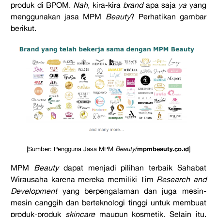
produk di BPOM.
Nah
, kira-kira
brand
apa saja
ya
yang
menggunakan jasa MPM
Beauty
? Perhatikan gambar
berikut.
[Sumber: Pengguna Jasa MPM
Beauty
/
mpmbeauty.co.id
]
MPM
Beauty
dapat menjadi pilihan terbaik Sahabat
Wirausaha karena mereka memiliki Tim
Research and
Development
yang berpengalaman dan juga mesin-
mesin canggih dan berteknologi tinggi untuk membuat
produk-produk
skincare
maupun kosmetik. Selain itu,