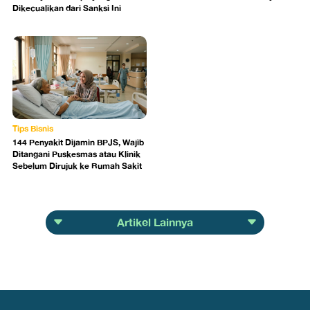
Dikecualikan dari Sanksi Ini
Tips Bisnis
144 Penyakit Dijamin BPJS, Wajib
Ditangani Puskesmas atau Klinik
Sebelum Dirujuk ke Rumah Sakit
Artikel Lainnya