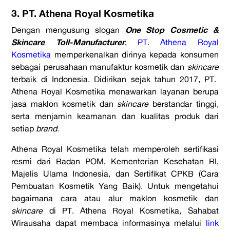
3. PT. Athena Royal Kosmetika
One Stop Cosmetic &
Dengan mengusung slogan
Skincare Toll-Manufacturer
,
PT. Athena Royal
Kosmetika
memperkenalkan dirinya kepada konsumen
sebagai perusahaan manufaktur kosmetik dan
skincare
terbaik di Indonesia. Didirikan sejak tahun 2017, PT.
Athena Royal Kosmetika menawarkan layanan berupa
jasa maklon kosmetik dan
skincare
berstandar tinggi,
serta menjamin keamanan dan kualitas produk dari
setiap
brand
.
Athena Royal Kosmetika telah memperoleh sertifikasi
resmi dari Badan POM, Kementerian Kesehatan RI,
Majelis Ulama Indonesia, dan Sertifikat CPKB (Cara
Pembuatan Kosmetik Yang Baik). Untuk mengetahui
bagaimana cara atau alur maklon kosmetik dan
skincare
di PT. Athena Royal Kosmetika, Sahabat
Wirausaha dapat membaca informasinya melalui
link