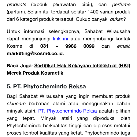
products
(produk perawatan bibir), dan
perfume
(parfum). Selain itu, terdapat sekitar 1400 varian produk
dari 6 kategori produk tersebut. Cukup banyak,
bukan
?
Untuk informasi selengkapnya, Sahabat Wirausaha
dapat mengunjungi
link ini
atau menghubungi kontak
031 – 9986 0099
Kosme di
dan
email
:
marketing@kosme.co.id
.
Baca Juga:
Sertifikat Hak Kekayaan Intelektual (HKI)
Merek Produk Kosmetik
5. PT. Phytochemindo Reksa
Bagi Sahabat Wirausaha yang ingin membuat produk
skincare
berbahan alami atau menggunakan bahan
minyak atsiri,
PT. Phytochemindo Reksa
adalah pilihan
yang tepat. Minyak atsiri yang diproduksi oleh
Phytochemindo berkualitas tinggi dan diproses melalui
proses kontrol kualitas yang ketat. Phytochemindo juga