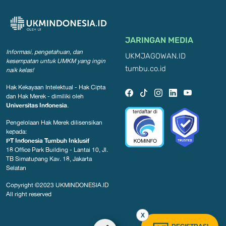
JARINGAN MEDIA
Informasi, pengetahuan, dan
UKMJAGOWAN.ID
kesempatan
untuk UMKM yang ingin
tumbu.co.id
naik kelas!
Hak Kekayaan Intelektual - Hak Cipta
dan Hak Merek - dimiliki oleh
Universitas Indonesia
.
Pengelolaan Hak Merek dilisensikan
kepada:
PT Indonesia Tumbuh Inklusif
18 Office Park Building - Lantai 10, Jl.
TB Simatupang Kav. 18, Jakarta
Selatan
Copyright ©2023
UKMINDONESIA.ID
All right reserved
X