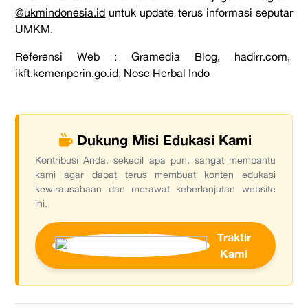
@ukmindonesia.id
untuk update terus informasi seputar
UMKM.
Referensi Web
:
Gramedia Blog
,
hadirr.com
,
ikft.kemenperin.go.id
,
Nose Herbal Indo
Dukung Misi Edukasi Kami
Kontribusi Anda, sekecil apa pun, sangat membantu
kami agar dapat terus membuat konten edukasi
kewirausahaan dan merawat keberlanjutan website
ini.
Traktir
Kami