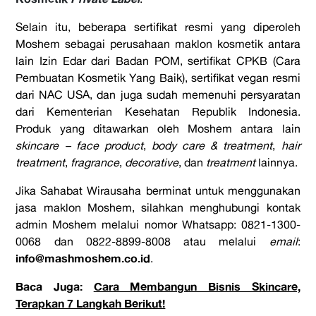
Selain itu, beberapa sertifikat resmi yang diperoleh
Moshem sebagai perusahaan maklon kosmetik antara
lain Izin Edar dari Badan POM, sertifikat CPKB (Cara
Pembuatan Kosmetik Yang Baik), sertifikat vegan resmi
dari NAC USA, dan juga sudah memenuhi persyaratan
dari Kementerian Kesehatan Republik Indonesia.
Produk yang ditawarkan oleh Moshem antara lain
skincare – face product
,
body care & treatment
,
hair
treatment
,
fragrance
,
decorative
, dan
treatment
lainnya.
Jika Sahabat Wirausaha berminat untuk menggunakan
jasa maklon Moshem, silahkan menghubungi kontak
admin Moshem melalui nomor Whatsapp: 0821-1300-
0068 dan 0822-8899-8008 atau melalui
email
:
info@mashmoshem.co.id
.
Baca Juga:
Cara Membangun Bisnis Skincare,
Terapkan 7 Langkah Berikut!