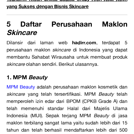
yang Sukses dengan Bisnis Skincare
5 Daftar Perusahaan Maklon
Skincare
hadirr.com
Dilansir dari laman web
, terdapat 5
perusahaan maklon
skincare
di Indonesia yang dapat
membantu Sahabat Wirausaha untuk membuat produk
skincare
olahan sendiri. Berikut ulasannya.
1. MPM
Beauty
MPM Beauty
adalah perusahaan maklon kosmetik dan
skincare
yang telah tersertifikasi. MPM
Beauty
telah
memperoleh izin edar dari BPOM (CPKB Grade A) dan
telah memenuhi standar Halal dari Majelis Ulama
Indonesia (MUI). Sepak terjang MPM
Beauty
di jasa
maklon terbilang sangat lama yaitu sudah lebih dari 15
tahun dan telah berhasil mendaftarkan lebih dari 500