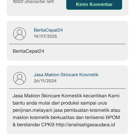
1000 character left
Kirim Komentar
BeritaCepat24
14/07/2025
BeritaCepat24
Jasa Maklon Skincare Kosmetik
26/11/2024
Jasa Maklon Skincare Komestik kecantikan Kami
bantu anda mulai dari produksi sampai urus
perijinan.melayani jasa pembuatan kosmetik atau
maklon kosmetik berkualitas dan terlisensi BPOM
& berstandar CPKB http://analisatigasaudara.id