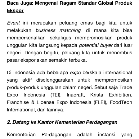
Baca Juga: Mengenal Ragam Standar Global Produk
Ekspor
Event
ini merupakan peluang emas bagi kita untuk
melakukan
business matching
, di mana kita bisa
memperkenalkan sekaligus mempromosikan produk
unggulan kita langsung kepada
potential buyer
dari luar
negeri. Dengan begitu, peluang kita untuk menembus
pasar ekspor akan semakin terbuka.
Di Indonesia ada beberapa
expo
berskala internasional
yang aktif diselenggarakan untuk mempromosikan
produk-produk unggulan dalam negeri. Sebut saja Trade
Expo Indonesia (TEI), Inacraft, Krista Exhibition,
Franchise & License Expo Indonesia (FLEI), FoodTech
International, dan lainnya.
2. Datang ke Kantor Kementerian Perdagangan
Kementerian Perdagangan adalah instansi yang