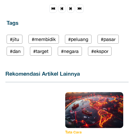
Tags
#jitu
#membidik
#peluang
#pasar
#dan
#target
#negara
#ekspor
Rekomendasi Artikel Lainnya
Tata Cara