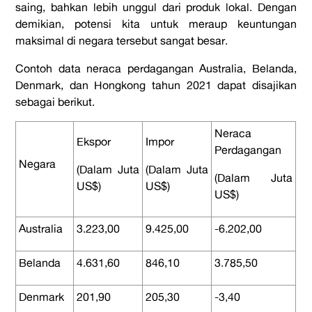
saing, bahkan lebih unggul dari produk lokal. Dengan
demikian, potensi kita untuk meraup keuntungan
maksimal di negara tersebut sangat besar.
Contoh data neraca perdagangan Australia, Belanda,
Denmark, dan Hongkong tahun 2021 dapat disajikan
sebagai berikut.
Neraca
Ekspor
Impor
Perdagangan
Negara
(Dalam Juta
(Dalam Juta
(Dalam Juta
US$)
US$)
US$)
Australia
3.223,00
9.425,00
-6.202,00
Belanda
4.631,60
846,10
3.785,50
Denmark
201,90
205,30
-3,40