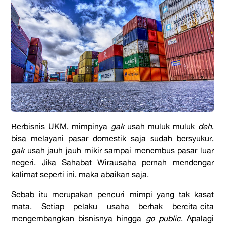
Berbisnis UKM, mimpinya
gak
usah muluk-muluk
deh
,
bisa melayani pasar domestik saja sudah bersyukur,
gak
usah jauh-jauh mikir sampai menembus pasar luar
negeri. Jika Sahabat Wirausaha pernah mendengar
kalimat seperti ini, maka abaikan saja.
Sebab itu merupakan pencuri mimpi yang tak kasat
mata. Setiap pelaku usaha berhak bercita-cita
mengembangkan bisnisnya hingga
go public
. Apalagi