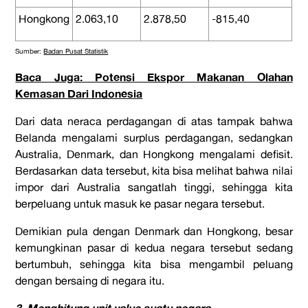
Hongkong
2.063,10
2.878,50
-815,40
Sumber:
Badan Pusat Statistik
Baca Juga: Potensi Ekspor Makanan Olahan
Kemasan Dari Indonesia
Dari data neraca perdagangan di atas tampak bahwa
Belanda mengalami surplus perdagangan, sedangkan
Australia, Denmark, dan Hongkong mengalami defisit.
Berdasarkan data tersebut, kita bisa melihat bahwa nilai
impor dari Australia sangatlah tinggi, sehingga kita
berpeluang untuk masuk ke pasar negara tersebut.
Demikian pula dengan Denmark dan Hongkong, besar
kemungkinan pasar di kedua negara tersebut sedang
bertumbuh, sehingga kita bisa mengambil peluang
dengan bersaing di negara itu.
3. Menghitung unit value suatu negara