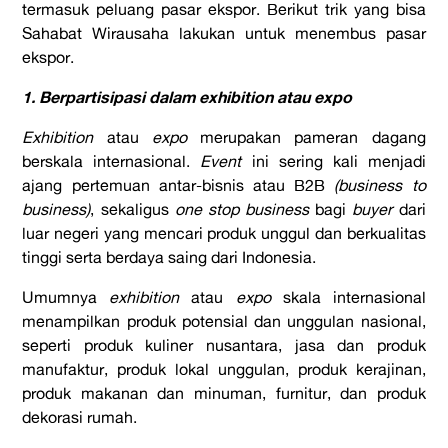
termasuk peluang pasar ekspor. Berikut trik yang bisa
Sahabat Wirausaha lakukan untuk menembus pasar
ekspor.
1. Berpartisipasi dalam exhibition atau
expo
Exhibition
atau
expo
merupakan pameran dagang
berskala internasional.
Event
ini sering kali menjadi
ajang pertemuan antar-bisnis atau B2B
(business to
business)
, sekaligus
one stop business
bagi
buyer
dari
luar negeri yang mencari produk unggul dan berkualitas
tinggi serta berdaya saing dari Indonesia.
Umumnya
exhibition
atau
expo
skala internasional
menampilkan produk potensial dan unggulan nasional,
seperti produk kuliner nusantara, jasa dan produk
manufaktur, produk lokal unggulan, produk kerajinan,
produk makanan dan minuman, furnitur, dan produk
dekorasi rumah.