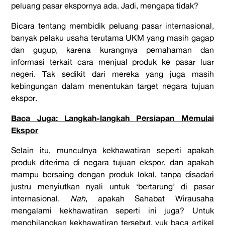
peluang pasar ekspornya ada. Jadi, mengapa tidak?
Bicara tentang membidik peluang pasar internasional,
banyak pelaku usaha terutama UKM yang masih gagap
dan gugup, karena kurangnya pemahaman dan
informasi terkait cara menjual produk ke pasar luar
negeri. Tak sedikit dari mereka yang juga masih
kebingungan dalam menentukan target negara tujuan
ekspor.
Baca Juga: Langkah-langkah Persiapan Memulai
Ekspor
Selain itu, munculnya kekhawatiran seperti apakah
produk diterima di negara tujuan ekspor, dan apakah
mampu bersaing dengan produk lokal, tanpa disadari
justru menyiutkan nyali untuk ‘bertarung’ di pasar
internasional.
Nah
, apakah Sahabat Wirausaha
mengalami kekhawatiran seperti ini juga? Untuk
menghilangkan kekhawatiran tersebut, yuk baca artikel