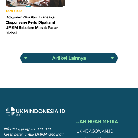
Tata Cara
Dokumen dan Alur Transaksi
Ekspor yang Perlu Dipahami
UMKM Sebelum Masuk Pasar
Global
Artikel Lainnya
JARINGAN MEDIA
Informasi, pengetahuan, dan
UKMJAGOWAN.ID
kesempatan
untuk UMKM yang ingin