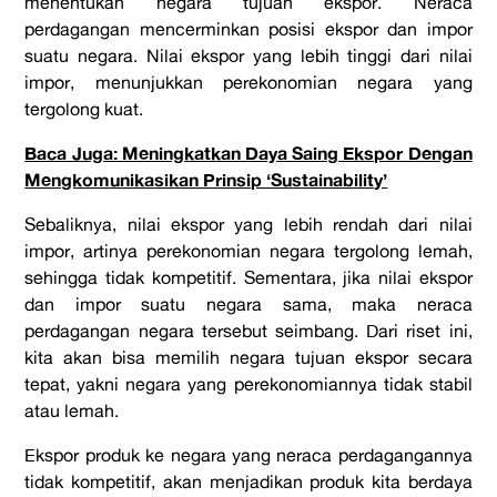
menentukan negara tujuan ekspor. Neraca
perdagangan mencerminkan posisi ekspor dan impor
suatu negara. Nilai ekspor yang lebih tinggi dari nilai
impor, menunjukkan perekonomian negara yang
tergolong kuat.
Baca Juga: Meningkatkan Daya Saing Ekspor Dengan
Mengkomunikasikan Prinsip ‘Sustainability’
Sebaliknya, nilai ekspor yang lebih rendah dari nilai
impor, artinya perekonomian negara tergolong lemah,
sehingga tidak kompetitif. Sementara, jika nilai ekspor
dan impor suatu negara sama, maka neraca
perdagangan negara tersebut seimbang. Dari riset ini,
kita akan bisa memilih negara tujuan ekspor secara
tepat, yakni negara yang perekonomiannya tidak stabil
atau lemah.
Ekspor produk ke negara yang neraca perdagangannya
tidak kompetitif, akan menjadikan produk kita berdaya