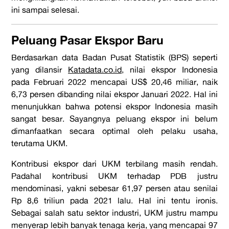
ini sampai selesai.
Peluang Pasar Ekspor Baru
Berdasarkan data Badan Pusat Statistik (BPS) seperti
yang dilansir
Katadata.co.id
, nilai ekspor Indonesia
pada Februari 2022 mencapai US$ 20,46 miliar, naik
6,73 persen dibanding nilai ekspor Januari 2022. Hal ini
menunjukkan bahwa potensi ekspor Indonesia masih
sangat besar. Sayangnya peluang ekspor ini belum
dimanfaatkan secara optimal oleh pelaku usaha,
terutama UKM.
Kontribusi ekspor dari UKM terbilang masih rendah.
Padahal kontribusi UKM terhadap PDB justru
mendominasi, yakni sebesar 61,97 persen atau senilai
Rp 8,6 triliun pada 2021 lalu. Hal ini tentu ironis.
Sebagai salah satu sektor industri, UKM justru mampu
menyerap lebih banyak tenaga kerja, yang mencapai 97