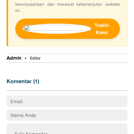
kewirausahaan dan merawat keberlanjutan website
ini.
Traktir
Kami
Admin
•
Editor
Komentar (
1
)