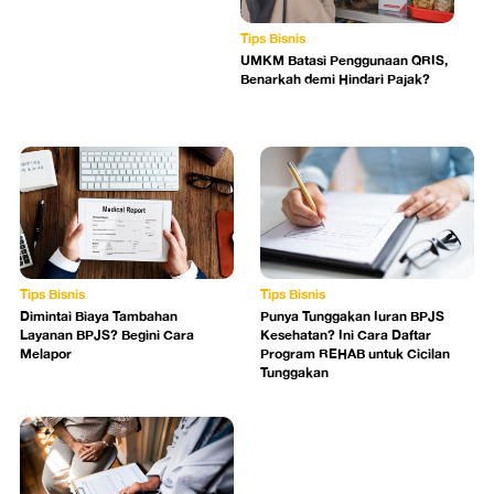
Tips Bisnis
UMKM Batasi Penggunaan QRIS,
Benarkah demi Hindari Pajak?
Tips Bisnis
Tips Bisnis
Dimintai Biaya Tambahan
Punya Tunggakan Iuran BPJS
Layanan BPJS? Begini Cara
Kesehatan? Ini Cara Daftar
Melapor
Program REHAB untuk Cicilan
Tunggakan