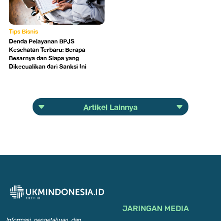
Tips Bisnis
Denda Pelayanan BPJS
Kesehatan Terbaru: Berapa
Besarnya dan Siapa yang
Dikecualikan dari Sanksi Ini
Artikel Lainnya
JARINGAN MEDIA
Informasi, pengetahuan, dan