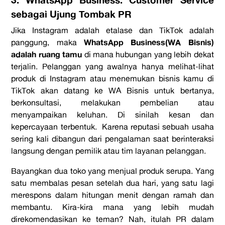
3. WhatsApp Business: Customer Service
sebagai Ujung Tombak PR
Jika Instagram adalah etalase dan TikTok adalah
WhatsApp Business(WA Bisnis)
panggung, maka
adalah ruang tamu
di mana hubungan yang lebih dekat
terjalin. Pelanggan yang awalnya hanya melihat-lihat
produk di Instagram atau menemukan bisnis kamu di
TikTok akan datang ke WA Bisnis untuk bertanya,
berkonsultasi, melakukan pembelian atau
menyampaikan keluhan. Di sinilah kesan dan
kepercayaan terbentuk. Karena reputasi sebuah usaha
sering kali dibangun dari pengalaman saat berinteraksi
langsung dengan pemilik atau tim layanan pelanggan.
Bayangkan dua toko yang menjual produk serupa. Yang
satu membalas pesan setelah dua hari, yang satu lagi
merespons dalam hitungan menit dengan ramah dan
membantu. Kira-kira mana yang lebih mudah
direkomendasikan ke teman? Nah, itulah PR dalam