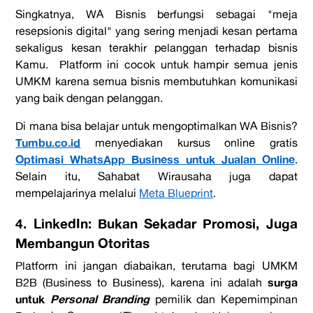
Singkatnya, WA Bisnis berfungsi sebagai "meja
resepsionis digital" yang sering menjadi kesan pertama
sekaligus kesan terakhir pelanggan terhadap bisnis
Kamu. Platform ini cocok untuk hampir semua jenis
UMKM karena semua bisnis membutuhkan komunikasi
yang baik dengan pelanggan.
Di mana bisa belajar untuk mengoptimalkan WA Bisnis?
Tumbu.co.id
menyediakan kursus online gratis
Optimasi WhatsApp Business untuk Jualan Online
.
Selain itu, Sahabat Wirausaha juga dapat
mempelajarinya melalui
Meta Blueprint
.
4. LinkedIn: Bukan Sekadar Promosi, Juga
Membangun Otoritas
Platform ini jangan diabaikan, terutama bagi UMKM
surga
B2B (Business to Business), karena ini adalah
untuk
Personal Branding
pemilik dan Kepemimpinan