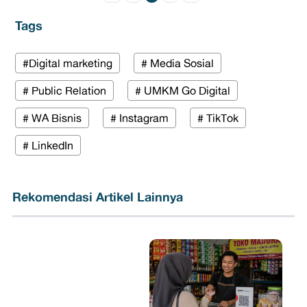
Tags
#Digital marketing
# Media Sosial
# Public Relation
# UMKM Go Digital
# WA Bisnis
# Instagram
# TikTok
# LinkedIn
Rekomendasi Artikel Lainnya