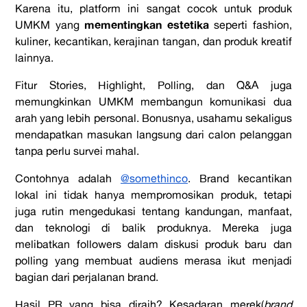
Karena itu, platform ini sangat cocok untuk produk
mementingkan estetika
UMKM yang
seperti fashion,
kuliner, kecantikan, kerajinan tangan, dan produk kreatif
lainnya.
Fitur Stories, Highlight, Polling, dan Q&A juga
memungkinkan UMKM membangun komunikasi dua
arah yang lebih personal. Bonusnya, usahamu sekaligus
mendapatkan masukan langsung dari calon pelanggan
tanpa perlu survei mahal.
Contohnya adalah
@somethinco
. Brand kecantikan
lokal ini tidak hanya mempromosikan produk, tetapi
juga rutin mengedukasi tentang kandungan, manfaat,
dan teknologi di balik produknya. Mereka juga
melibatkan followers dalam diskusi produk baru dan
polling yang membuat audiens merasa ikut menjadi
bagian dari perjalanan brand.
Hasil PR yang bisa diraih? Kesadaran merek(
brand