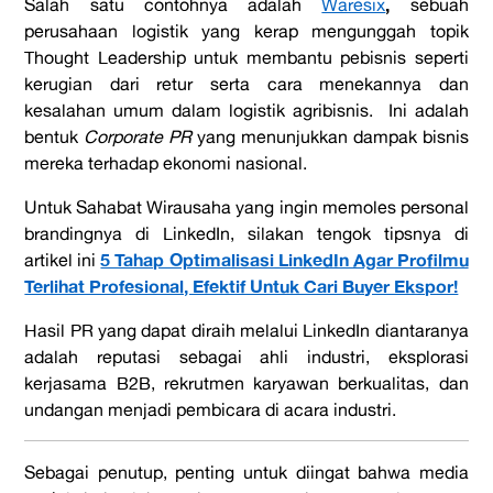
,
Salah satu contohnya adalah
Waresix
sebuah
perusahaan logistik yang kerap mengunggah topik
Thought Leadership untuk membantu pebisnis seperti
kerugian dari retur serta cara menekannya dan
kesalahan umum dalam logistik agribisnis. Ini adalah
bentuk
Corporate PR
yang menunjukkan dampak bisnis
mereka terhadap ekonomi nasional.
Untuk Sahabat Wirausaha yang ingin memoles personal
brandingnya di LinkedIn, silakan tengok tipsnya di
5 Tahap Optimalisasi LinkedIn Agar Profilmu
artikel ini
Terlihat Profesional, Efektif Untuk Cari Buyer Ekspor!
Hasil PR yang dapat diraih melalui LinkedIn diantaranya
adalah reputasi sebagai ahli industri, eksplorasi
kerjasama B2B, rekrutmen karyawan berkualitas, dan
undangan menjadi pembicara di acara industri.
Sebagai penutup, penting untuk diingat bahwa media