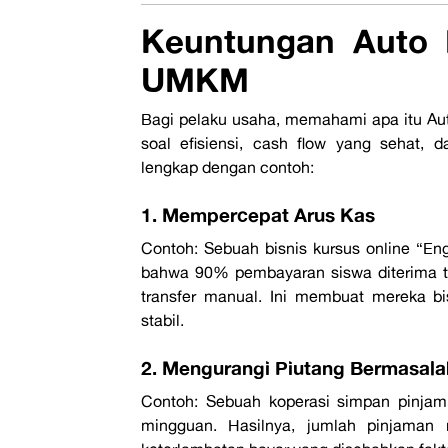
Keuntungan
Auto 
UMKM
Bagi pelaku usaha, memahami
apa itu Au
soal efisiensi,
cash flow
yang sehat, dan
lengkap dengan contoh:
1. Mempercepat Arus Kas
Contoh:
Sebuah bisnis kursus
online
“
Eng
bahwa 90% pembayaran siswa diterima t
transfer manual. Ini membuat mereka b
stabil.
2. Mengurangi Piutang Bermasala
Contoh:
Sebuah koperasi simpan pinjam
mingguan. Hasilnya, jumlah pinjaman