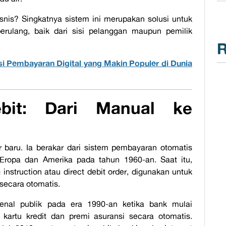
isnis?
Singkatnya sistem ini merupakan solusi untuk
ulang, baik dari sisi pelanggan maupun pemilik
R
usi Pembayaran Digital yang Makin Populer di Dunia
bit: Dari Manual ke
r baru. Ia berakar dari sistem pembayaran otomatis
 Eropa dan Amerika pada tahun 1960-an. Saat itu,
 instruction
atau
direct debit order
, digunakan untuk
secara otomatis.
kenal publik pada era 1990-an ketika bank mulai
kartu kredit dan premi asuransi secara otomatis.