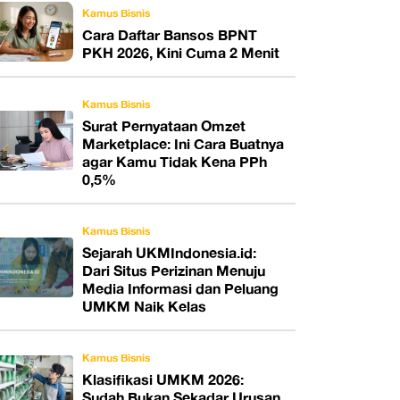
Kamus Bisnis
Cara Daftar Bansos BPNT
PKH 2026, Kini Cuma 2 Menit
Kamus Bisnis
Surat Pernyataan Omzet
Marketplace: Ini Cara Buatnya
agar Kamu Tidak Kena PPh
0,5%
Kamus Bisnis
Sejarah UKMIndonesia.id:
Dari Situs Perizinan Menuju
Media Informasi dan Peluang
UMKM Naik Kelas
Kamus Bisnis
Klasifikasi UMKM 2026:
Sudah Bukan Sekadar Urusan