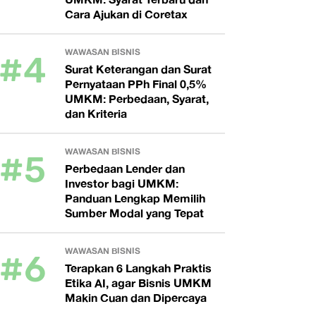
Cara Ajukan di Coretax
#4
WAWASAN BISNIS
Surat Keterangan dan Surat
Pernyataan PPh Final 0,5%
UMKM: Perbedaan, Syarat,
dan Kriteria
#5
WAWASAN BISNIS
Perbedaan Lender dan
Investor bagi UMKM:
Panduan Lengkap Memilih
Sumber Modal yang Tepat
#6
WAWASAN BISNIS
Terapkan 6 Langkah Praktis
Etika AI, agar Bisnis UMKM
Makin Cuan dan Dipercaya