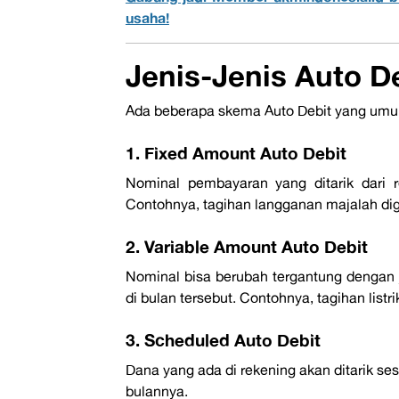
usaha!
Jenis-Jenis
Auto D
Ada beberapa skema
Auto Debit
yang umum
1. Fixed Amount Auto Debit
Nominal pembayaran yang ditarik dari r
Contohnya, tagihan langganan majalah dig
2. Variable Amount Auto Debit
Nominal bisa berubah tergantung dengan 
di bulan tersebut. Contohnya, tagihan listr
3. Scheduled Auto Debit
Dana yang ada di rekening
akan ditarik ses
bulannya.