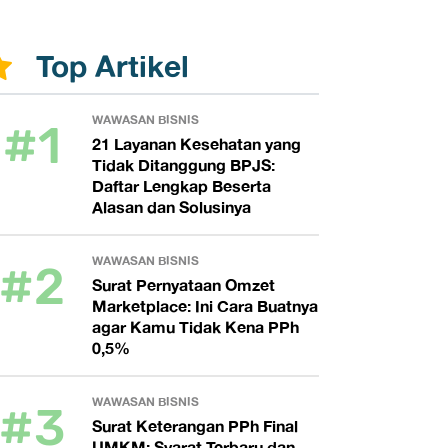
Top Artikel
#1
WAWASAN BISNIS
21 Layanan Kesehatan yang
Tidak Ditanggung BPJS:
Daftar Lengkap Beserta
Alasan dan Solusinya
#2
WAWASAN BISNIS
Surat Pernyataan Omzet
Marketplace: Ini Cara Buatnya
agar Kamu Tidak Kena PPh
0,5%
#3
WAWASAN BISNIS
Surat Keterangan PPh Final
UMKM: Syarat Terbaru dan