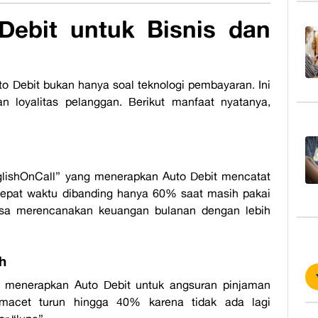
Debit
untuk Bisnis dan
to Debit
bukan hanya soal teknologi pembayaran. Ini
 loyalitas pelanggan. Berikut manfaat nyatanya,
lishOnCall
” yang menerapkan Auto Debit mencatat
epat waktu dibanding hanya 60% saat masih pakai
isa merencanakan keuangan bulanan dengan lebih
h
 menerapkan Auto Debit untuk angsuran pinjaman
 macet turun hingga 40% karena tidak ada lagi