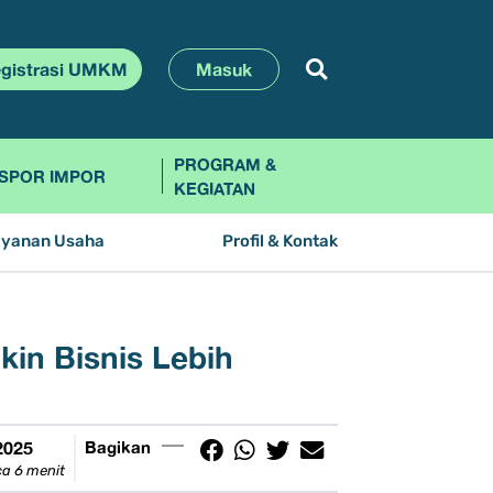
gistrasi UMKM
Masuk
PROGRAM &
SPOR IMPOR
KEGIATAN
ayanan Usaha
Profil & Kontak
kin Bisnis Lebih
2025
Bagikan
a 6 menit