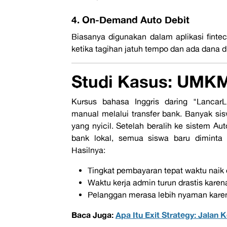
4. On-Demand Auto Debit
Biasanya digunakan dalam aplikasi
finte
ketika tagihan jatuh tempo dan ada dana di
Studi Kasus: UMK
Kursus bahasa Inggris daring "
LancarL
manual melalui transfer bank. Banyak sisw
yang nyicil. Setelah beralih ke sistem A
bank lokal, semua siswa baru diminta m
Hasilnya:
Tingkat pembayaran tepat waktu naik
Waktu kerja admin turun drastis karena
Pelanggan merasa lebih nyaman karen
Baca Juga:
Apa Itu Exit Strategy: Jalan