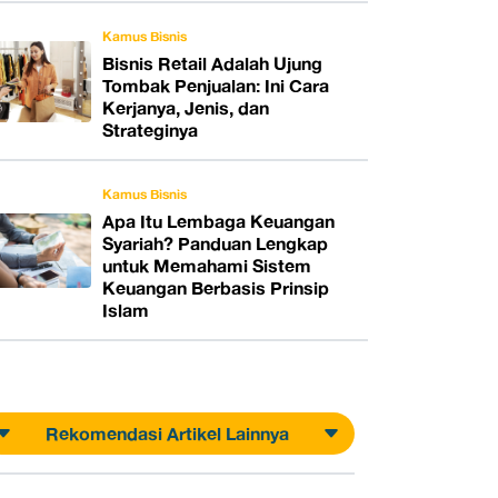
Kamus Bisnis
Bisnis Retail Adalah Ujung
Tombak Penjualan: Ini Cara
Kerjanya, Jenis, dan
Strateginya
Kamus Bisnis
Apa Itu Lembaga Keuangan
Syariah? Panduan Lengkap
untuk Memahami Sistem
Keuangan Berbasis Prinsip
Islam
Rekomendasi Artikel Lainnya