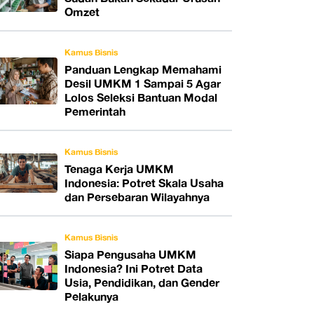
Omzet
Kamus Bisnis
Panduan Lengkap Memahami
Desil UMKM 1 Sampai 5 Agar
Lolos Seleksi Bantuan Modal
Pemerintah
Kamus Bisnis
Tenaga Kerja UMKM
Indonesia: Potret Skala Usaha
dan Persebaran Wilayahnya
Kamus Bisnis
Siapa Pengusaha UMKM
Indonesia? Ini Potret Data
Usia, Pendidikan, dan Gender
Pelakunya