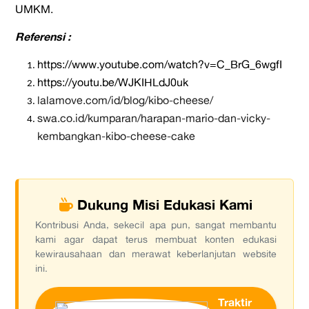
UMKM.
Referensi
:
https://www.youtube.com/watch?v=C_BrG_6wgfI
https://youtu.be/WJKIHLdJ0uk
lalamove.com/id/blog/kibo-cheese/
swa.co.id/kumparan/harapan-mario-dan-vicky-
kembangkan-kibo-cheese-cake
Dukung Misi Edukasi Kami
Kontribusi Anda, sekecil apa pun, sangat membantu
kami agar dapat terus membuat konten edukasi
kewirausahaan dan merawat keberlanjutan website
ini.
Traktir