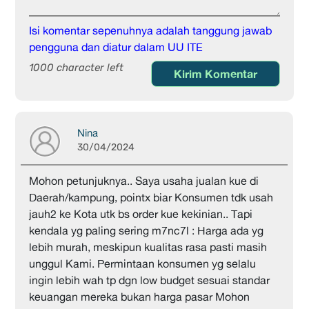
Isi komentar sepenuhnya adalah tanggung jawab
pengguna dan diatur dalam UU ITE
1000 character left
Kirim Komentar
Nina
30/04/2024
Mohon petunjuknya.. Saya usaha jualan kue di
Daerah/kampung, pointx biar Konsumen tdk usah
jauh2 ke Kota utk bs order kue kekinian.. Tapi
kendala yg paling sering m7nc7l : Harga ada yg
lebih murah, meskipun kualitas rasa pasti masih
unggul Kami. Permintaan konsumen yg selalu
ingin lebih wah tp dgn low budget sesuai standar
keuangan mereka bukan harga pasar Mohon