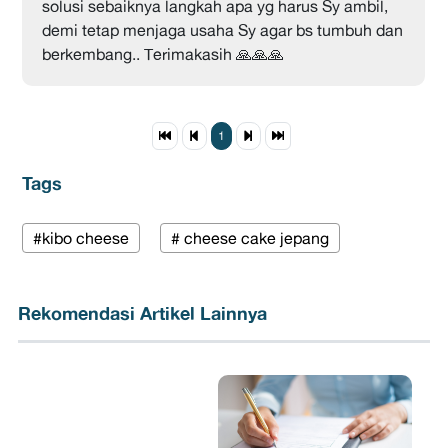
solusi sebaiknya langkah apa yg harus Sy ambil,
demi tetap menjaga usaha Sy agar bs tumbuh dan
berkembang.. Terimakasih 🙏🙏🙏
1
Tags
#kibo cheese
# cheese cake jepang
Rekomendasi Artikel Lainnya