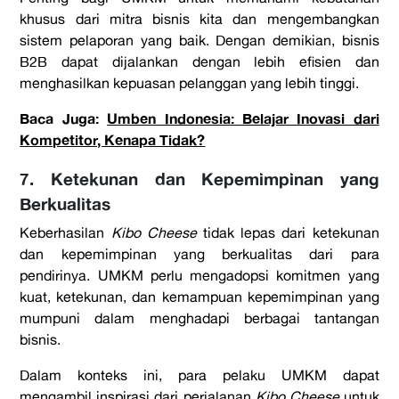
khusus dari mitra bisnis kita dan mengembangkan
sistem pelaporan yang baik. Dengan demikian, bisnis
B2B dapat dijalankan dengan lebih efisien dan
menghasilkan kepuasan pelanggan yang lebih tinggi.
Baca Juga:
Umben Indonesia: Belajar Inovasi dari
Kompetitor, Kenapa Tidak?
7. Ketekunan dan Kepemimpinan yang
Berkualitas
Keberhasilan
Kibo Cheese
tidak lepas dari ketekunan
dan kepemimpinan yang berkualitas dari para
pendirinya. UMKM perlu mengadopsi komitmen yang
kuat, ketekunan, dan kemampuan kepemimpinan yang
mumpuni dalam menghadapi berbagai tantangan
bisnis.
Dalam konteks ini, para pelaku UMKM dapat
mengambil inspirasi dari perjalanan
Kibo Cheese
untuk