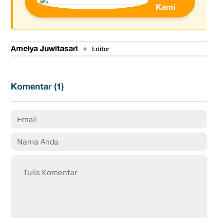
Kami
Amelya Juwitasari
•
Editor
Komentar (
1
)