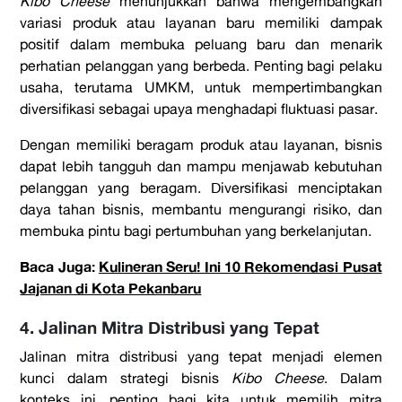
Kibo Cheese
menunjukkan bahwa mengembangkan
variasi produk atau layanan baru memiliki dampak
positif dalam membuka peluang baru dan menarik
perhatian pelanggan yang berbeda. Penting bagi pelaku
usaha, terutama UMKM, untuk mempertimbangkan
diversifikasi sebagai upaya menghadapi fluktuasi pasar.
Dengan memiliki beragam produk atau layanan, bisnis
dapat lebih tangguh dan mampu menjawab kebutuhan
pelanggan yang beragam. Diversifikasi menciptakan
daya tahan bisnis, membantu mengurangi risiko, dan
membuka pintu bagi pertumbuhan yang berkelanjutan.
Baca Juga:
Kulineran Seru! Ini 10 Rekomendasi Pusat
Jajanan di Kota Pekanbaru
4. Jalinan Mitra Distribusi yang Tepat
Jalinan mitra distribusi yang tepat menjadi elemen
kunci dalam strategi bisnis
Kibo Cheese
. Dalam
konteks ini, penting bagi kita untuk memilih mitra