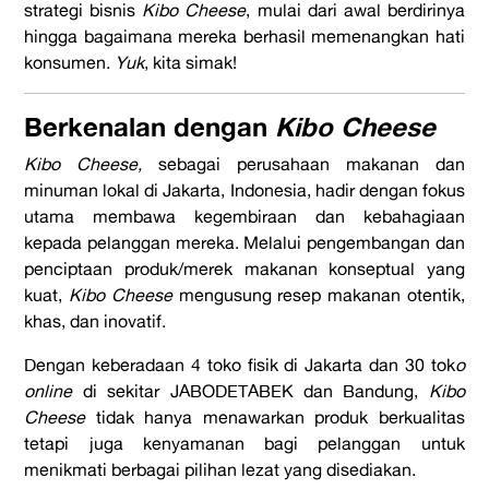
strategi bisnis
Kibo Cheese
, mulai dari awal berdirinya
hingga bagaimana mereka berhasil memenangkan hati
konsumen.
Yuk
, kita simak!
Berkenalan dengan
Kibo Cheese
Kibo Cheese,
sebagai perusahaan makanan dan
minuman lokal di Jakarta, Indonesia, hadir dengan fokus
utama membawa kegembiraan dan kebahagiaan
kepada pelanggan mereka. Melalui pengembangan dan
penciptaan produk/merek makanan konseptual yang
kuat,
Kibo Cheese
mengusung resep makanan otentik,
khas, dan inovatif.
Dengan keberadaan 4 toko fisik di Jakarta dan 30 tok
o
online
di sekitar JABODETABEK dan Bandung,
Kibo
Cheese
tidak hanya menawarkan produk berkualitas
tetapi juga kenyamanan bagi pelanggan untuk
menikmati berbagai pilihan lezat yang disediakan.