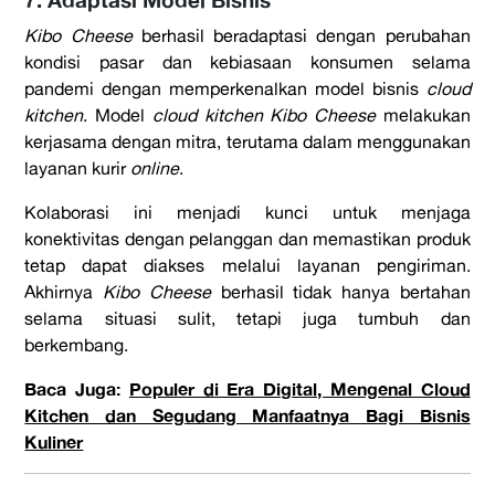
7. Adaptasi Model Bisnis
Kibo Cheese
berhasil beradaptasi dengan perubahan
kondisi pasar dan kebiasaan konsumen selama
pandemi dengan memperkenalkan model bisnis
cloud
kitchen
. Model
cloud kitchen
Kibo Cheese
melakukan
kerjasama dengan mitra, terutama dalam menggunakan
layanan kurir
online
.
Kolaborasi ini menjadi kunci untuk menjaga
konektivitas dengan pelanggan dan memastikan produk
tetap dapat diakses melalui layanan pengiriman.
Akhirnya
Kibo Cheese
berhasil tidak hanya bertahan
selama situasi sulit, tetapi juga tumbuh dan
berkembang.
Baca Juga:
Populer di Era Digital, Mengenal Cloud
Kitchen dan Segudang Manfaatnya Bagi Bisnis
Kuliner