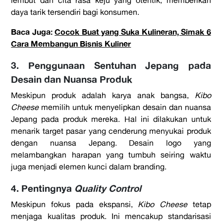
lembut dan cita rasa keju yang otentik, memberikan
daya tarik tersendiri bagi konsumen.
Baca Juga:
Cocok Buat yang Suka Kulineran, Simak 6
Cara Membangun Bisnis Kuliner
3. Penggunaan Sentuhan Jepang pada
Desain dan Nuansa Produk
Meskipun produk adalah karya anak bangsa,
Kibo
Cheese
memilih untuk menyelipkan desain dan nuansa
Jepang pada produk mereka. Hal ini dilakukan untuk
menarik target pasar yang cenderung menyukai produk
dengan nuansa Jepang. Desain logo yang
melambangkan harapan yang tumbuh seiring waktu
juga menjadi elemen kunci dalam branding.
4. Pentingnya
Quality Control
Meskipun fokus pada ekspansi,
Kibo Cheese
tetap
menjaga kualitas produk. Ini mencakup standarisasi