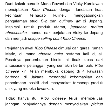
Duet kakak-beradik Mario Rovani dan Vicky Kurniawan
menciptakan
Kibo Cheese
dengan landasan kuat
kecintaan terhadap kuliner, menggabungkan
pengalaman studi S-2 dan
culinary art
di Jepang.
Inspirasi untuk produk utama,
japanese molten
cheesecake
, muncul dari perjalanan Vicky ke Jepang
dan menjadi
unique selling point Kibo Cheese
.
Perjalanan awal
Kibo Cheese
dimulai dari garasi rumah
Mario, di mana
cheese cake
pertama kali dijual.
Pesatnya pertumbuhan bisnis ini tidak lepas dari
antusiasme pelanggan yang semakin bertambah.
Kibo
Cheese
kini telah membuka cabang di 4 kawasan
berbeda di Jakarta, menandai keberhasilan dan
penerimaan positif dari masyarakat terhadap produk
unik yang mereka tawarkan.
Tidak hanya itu,
Kibo Cheese
terus memperluas
jaringan penjualannya dengan menyediakan
pickup