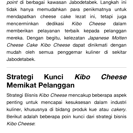
point
di berbagai kawasan Jabodetabek. Langkah ini
tidak hanya memudahkan para penikmatnya untuk
mendapatkan cheese cake lezat ini, tetapi juga
mencerminkan dedikasi
Kibo Cheese
dalam
memberikan pelayanan terbaik kepada pelanggan
mereka. Dengan begitu, kelezatan
Japanese Molten
Cheese Cake Kibo Cheese
dapat dinikmati dengan
mudah oleh semua penggemar kuliner di sekitar
Jabodetabek.
Strategi Kunci
Kibo Cheese
Memikat Pelanggan
Strategi Bisnis
Kibo Cheese
mencakup beberapa aspek
penting untuk mencapai kesuksesan dalam industri
kuliner, khususnya di bidang produk kue atau
cakery
.
Berikut adalah beberapa poin kunci dari strategi bisnis
Kibo Cheese
: