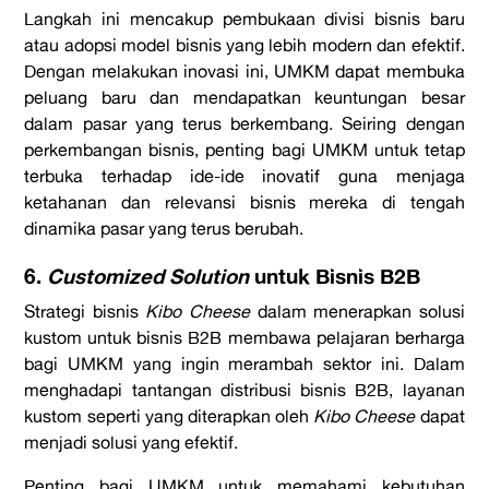
Langkah ini mencakup pembukaan divisi bisnis baru
atau adopsi model bisnis yang lebih modern dan efektif.
Dengan melakukan inovasi ini, UMKM dapat membuka
peluang baru dan mendapatkan keuntungan besar
dalam pasar yang terus berkembang. Seiring dengan
perkembangan bisnis, penting bagi UMKM untuk tetap
terbuka terhadap ide-ide inovatif guna menjaga
ketahanan dan relevansi bisnis mereka di tengah
dinamika pasar yang terus berubah.
6.
Customized Solution
untuk Bisnis B2B
Strategi bisnis
Kibo Cheese
dalam menerapkan solusi
kustom untuk bisnis B2B membawa pelajaran berharga
bagi UMKM yang ingin merambah sektor ini. Dalam
menghadapi tantangan distribusi bisnis B2B, layanan
kustom seperti yang diterapkan oleh
Kibo Cheese
dapat
menjadi solusi yang efektif.
Penting bagi UMKM untuk memahami kebutuhan