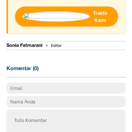
Traktir
Kami
Sonia Fatmarani
•
Editor
Komentar (
0
)