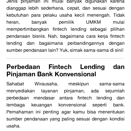
Jenis pinjaman ini mulai banyak digunakan karena
dianggap lebih sederhana, cepat, dan sesuai dengan
kebutuhan para pelaku usaha kecil menengah. Tidak
heran, banyak pemilik UMKM mulai
mempertimbangkan
fintech lending
sebagai pilihan
pendanaan bisnis. Nah, bagaimana cara kerja
fintech
lending
dan bagaimana perbandingannya dengan
sumber pendanaan lain? Yuk, simak sama-sama di sini!
Perbedaan
Fintech Lendin
g dan
Pinjaman Bank Konvensional
Sahabat Wirausaha, meskipun sama-sama
menyediakan layanan pinjaman, ada sejumlah
perbedaan mendasar antara
fintech lending
dan
lembaga keuangan konvensional seperti bank.
Pemahaman ini penting agar kamu bisa menentukan
sumber pendanaan yang paling sesuai dengan kondisi
usaha.