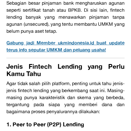
Sebagian besar pinjaman bank mengharuskan agunan
seperti sertifikat tanah atau BPKB. Di sisi lain,
fintech
lending
banyak yang menawarkan pinjaman tanpa
agunan (
unsecured
), yang tentu membantu UMKM yang
belum punya aset tetap.
Gabung jadi Member ukmindonesia.id buat update
terus info seputar UMKM dan peluang usaha!
Jenis
Fintech Lending
yang Perlu
Kamu Tahu
Agar tidak salah pilih
platform
, penting untuk tahu jenis-
jenis
fintech lending
yang berkembang saat ini. Masing-
masing punya karakteristik dan skema yang berbeda,
tergantung pada siapa yang memberi dana dan
bagaimana proses penyalurannya dilakukan:
1. Peer to Peer (P2P) Lending