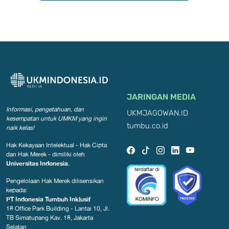
JARINGAN MEDIA
Informasi, pengetahuan, dan
UKMJAGOWAN.ID
kesempatan
untuk UMKM yang ingin
tumbu.co.id
naik kelas!
Hak Kekayaan Intelektual - Hak Cipta
dan Hak Merek - dimiliki oleh
Universitas Indonesia
.
Pengelolaan Hak Merek dilisensikan
kepada:
PT Indonesia Tumbuh Inklusif
18 Office Park Building - Lantai 10, Jl.
TB Simatupang Kav. 18, Jakarta
Selatan