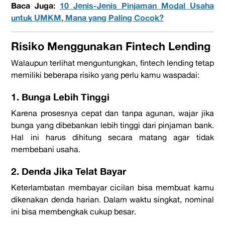
Baca Juga:
10 Jenis-Jenis Pinjaman Modal Usaha
untuk UMKM, Mana yang Paling Cocok?
Risiko Menggunakan
Fintech Lending
Walaupun terlihat menguntungkan,
fintech lending
tetap
memiliki beberapa risiko yang perlu kamu waspadai:
1. Bunga Lebih Tinggi
Karena prosesnya cepat dan tanpa agunan, wajar jika
bunga yang dibebankan lebih tinggi dari pinjaman bank.
Hal ini harus dihitung secara matang agar tidak
membebani usaha.
2. Denda Jika Telat Bayar
Keterlambatan membayar cicilan bisa membuat kamu
dikenakan denda harian. Dalam waktu singkat, nominal
ini bisa membengkak cukup besar.