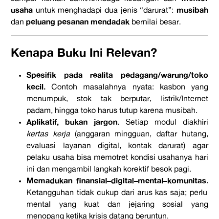
usaha
musibah
untuk menghadapi dua jenis “darurat”:
peluang pesanan mendadak
dan
bernilai besar.
Kenapa Buku Ini Relevan?
Spesifik pada realita pedagang/warung/toko
kecil.
Contoh masalahnya nyata: kasbon yang
menumpuk, stok tak berputar, listrik/Internet
padam, hingga toko harus tutup karena musibah.
Aplikatif, bukan jargon.
Setiap modul diakhiri
kertas kerja
(anggaran mingguan, daftar hutang,
evaluasi layanan digital, kontak darurat) agar
pelaku usaha bisa memotret kondisi usahanya hari
ini dan mengambil langkah korektif besok pagi.
Memadukan finansial–digital–mental–komunitas.
Ketangguhan tidak cukup dari arus kas saja; perlu
mental yang kuat dan jejaring sosial yang
menopang ketika krisis datang beruntun.