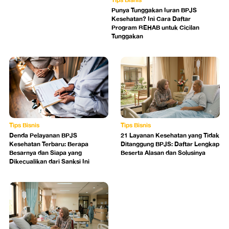
Punya Tunggakan Iuran BPJS
Kesehatan? Ini Cara Daftar
Program REHAB untuk Cicilan
Tunggakan
Tips Bisnis
Tips Bisnis
Denda Pelayanan BPJS
21 Layanan Kesehatan yang Tidak
Kesehatan Terbaru: Berapa
Ditanggung BPJS: Daftar Lengkap
Besarnya dan Siapa yang
Beserta Alasan dan Solusinya
Dikecualikan dari Sanksi Ini