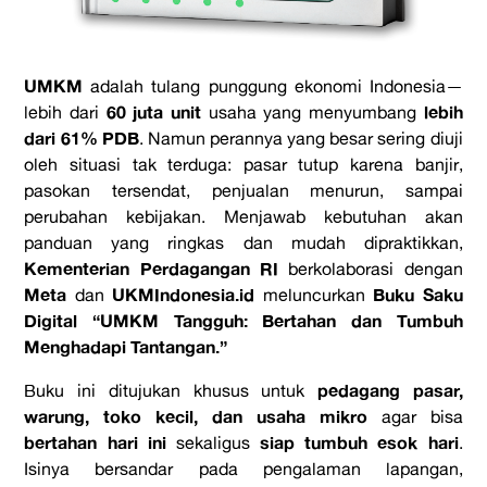
UMKM
adalah tulang punggung ekonomi Indonesia—
60 juta unit
lebih
lebih dari
usaha yang menyumbang
dari 61% PDB
. Namun perannya yang besar sering diuji
oleh situasi tak terduga: pasar tutup karena banjir,
pasokan tersendat, penjualan menurun, sampai
perubahan kebijakan. Menjawab kebutuhan akan
panduan yang ringkas dan mudah dipraktikkan,
Kementerian Perdagangan RI
berkolaborasi dengan
Meta
UKMIndonesia.id
Buku Saku
dan
meluncurkan
Digital “UMKM Tangguh: Bertahan dan Tumbuh
Menghadapi Tantangan.”
pedagang pasar,
Buku ini ditujukan khusus untuk
warung, toko kecil, dan usaha mikro
agar bisa
bertahan hari ini
siap tumbuh esok hari
sekaligus
.
Isinya bersandar pada pengalaman lapangan,