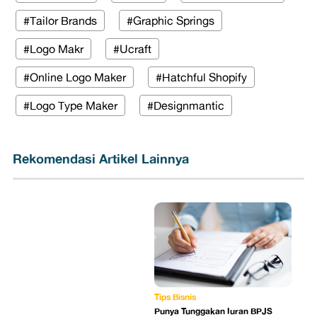
#Tailor Brands
#Graphic Springs
#Logo Makr
#Ucraft
#Online Logo Maker
#Hatchful Shopify
#Logo Type Maker
#Designmantic
Rekomendasi Artikel Lainnya
Tips Bisnis
Punya Tunggakan Iuran BPJS