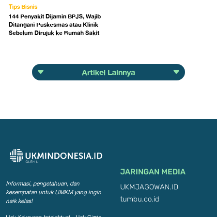
Tips Bisnis
144 Penyakit Dijamin BPJS, Wajib
Ditangani Puskesmas atau Klinik
Sebelum Dirujuk ke Rumah Sakit
Artikel Lainnya
JARINGAN MEDIA
Informasi, pengetahuan, dan
UKMJAGOWAN.ID
kesempatan
untuk UMKM yang ingin
tumbu.co.id
naik kelas!