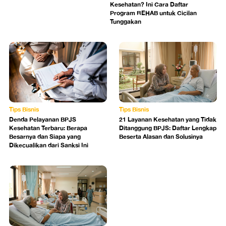
Kesehatan? Ini Cara Daftar
Program REHAB untuk Cicilan
Tunggakan
Tips Bisnis
Tips Bisnis
Denda Pelayanan BPJS
21 Layanan Kesehatan yang Tidak
Kesehatan Terbaru: Berapa
Ditanggung BPJS: Daftar Lengkap
Besarnya dan Siapa yang
Beserta Alasan dan Solusinya
Dikecualikan dari Sanksi Ini