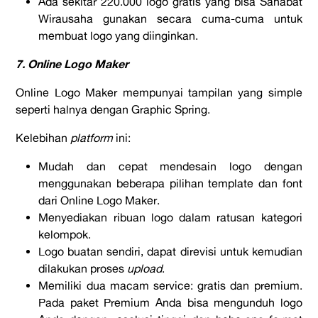
Ada sekitar 220.000 logo gratis yang bisa Sahabat
Wirausaha gunakan secara cuma-cuma untuk
membuat logo yang diinginkan.
7. Online Logo Maker
Online Logo Maker mempunyai tampilan yang simple
seperti halnya dengan Graphic Spring.
Kelebihan
platform
ini:
Mudah dan cepat mendesain logo dengan
menggunakan beberapa pilihan template dan font
dari Online Logo Maker.
Menyediakan ribuan logo dalam ratusan kategori
kelompok.
Logo buatan sendiri, dapat direvisi untuk kemudian
dilakukan proses
upload
.
Memiliki dua macam service: gratis dan premium.
Pada paket Premium Anda bisa mengunduh logo