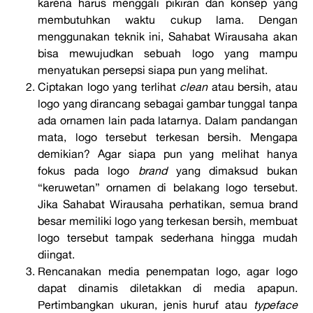
karena harus menggali pikiran dan konsep yang
membutuhkan waktu cukup lama. Dengan
menggunakan teknik ini, Sahabat Wirausaha akan
bisa mewujudkan sebuah logo yang mampu
menyatukan persepsi siapa pun yang melihat.
Ciptakan logo yang terlihat
clean
atau bersih, atau
logo yang dirancang sebagai gambar tunggal tanpa
ada ornamen lain pada latarnya. Dalam pandangan
mata, logo tersebut terkesan bersih. Mengapa
demikian? Agar siapa pun yang melihat hanya
fokus pada logo
brand
yang dimaksud bukan
“keruwetan” ornamen di belakang logo tersebut.
Jika Sahabat Wirausaha perhatikan, semua brand
besar memiliki logo yang terkesan bersih, membuat
logo tersebut tampak sederhana hingga mudah
diingat.
Rencanakan media penempatan logo, agar logo
dapat dinamis diletakkan di media apapun.
Pertimbangkan ukuran, jenis huruf atau
typeface