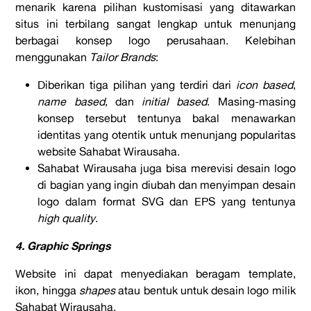
menarik karena pilihan kustomisasi yang ditawarkan
situs ini terbilang sangat lengkap untuk menunjang
berbagai konsep logo perusahaan. Kelebihan
menggunakan
Tailor Brands
:
Diberikan tiga pilihan yang terdiri dari
icon based
,
name based
, dan
initial based
. Masing-masing
konsep tersebut tentunya bakal menawarkan
identitas yang otentik untuk menunjang popularitas
website Sahabat Wirausaha.
Sahabat Wirausaha juga bisa merevisi desain logo
di bagian yang ingin diubah dan menyimpan desain
logo dalam format SVG dan EPS yang tentunya
high quality
.
4. Graphic Springs
Website ini dapat menyediakan beragam template,
ikon, hingga
shapes
atau bentuk untuk desain logo milik
Sahabat Wirausaha.