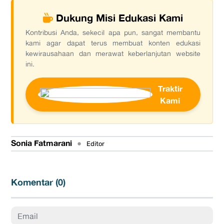
Dukung Misi Edukasi Kami
Kontribusi Anda, sekecil apa pun, sangat membantu
kami agar dapat terus membuat konten edukasi
kewirausahaan dan merawat keberlanjutan website
ini.
Traktir
Kami
Sonia Fatmarani
•
Editor
Komentar (
0
)