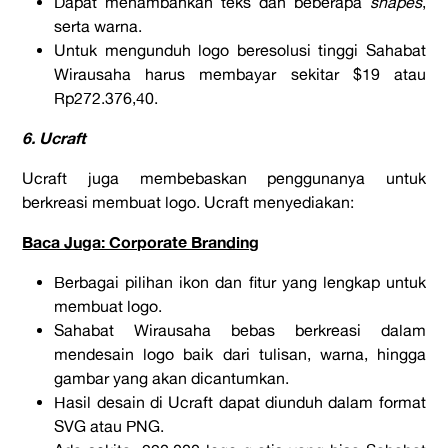
Dapat menambahkan teks dan beberapa
shapes
,
serta warna.
Untuk mengunduh logo beresolusi tinggi Sahabat
Wirausaha harus membayar sekitar $19 atau
Rp272.376,40.
6. Ucraft
Ucraft juga membebaskan penggunanya untuk
berkreasi membuat logo. Ucraft menyediakan:
Baca Juga: Corporate Branding
Berbagai pilihan ikon dan fitur yang lengkap untuk
membuat logo.
Sahabat Wirausaha bebas berkreasi dalam
mendesain logo baik dari tulisan, warna, hingga
gambar yang akan dicantumkan.
Hasil desain di Ucraft dapat diunduh dalam format
SVG atau PNG.