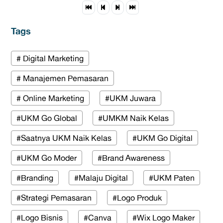
Tags
# Digital Marketing
# Manajemen Pemasaran
# Online Marketing
#UKM Juwara
#UKM Go Global
#UMKM Naik Kelas
#Saatnya UKM Naik Kelas
#UKM Go Digital
#UKM Go Moder
#Brand Awareness
#Branding
#Malaju Digital
#UKM Paten
#Strategi Pemasaran
#Logo Produk
#Logo Bisnis
#Canva
#Wix Logo Maker