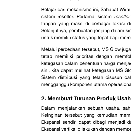
Belajar dari mekanisme ini, Sahabat Wi
sistem reseller. Pertama, sistem
reselle
tangan yang masif di berbagai lokasi 
Selanjutnya, pembuatan jenjang dalam s
untuk memilih status yang tepat bagi mere
Melalui perbedaan tersebut, MS Glow juga 
tetap memiliki prioritas dengan memfo
ketegasan dalam penentuan harga menjadi 
sini, kita dapat melihat ketegasan MS 
Sistem distribusi yang telah disusun d
mengganggu komponen utama operasional,
2. Membuat Turunan Produk Usa
Dalam menjalankan sebuah usaha, sahab
Keinginan tersebut yang kemudian mema
Ekspansi sendiri dapat dibagi menjadi du
Ekspansi vertikal dilakukan dengan memper