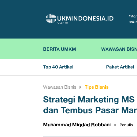
Info
untu
BERITA UMKM
WAWASAN BISN
Top 40 Artikel
Paket Artikel
Tips Bisnis
Wawasan Bisnis
Strategi Marketing MS
dan Tembus Pasar Ma
Muhammad Miqdad Robbani
•
Penulis