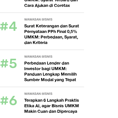
Cara Ajukan di Coretax
#4
WAWASAN BISNIS
Surat Keterangan dan Surat
Pernyataan PPh Final 0,5%
UMKM: Perbedaan, Syarat,
dan Kriteria
#5
WAWASAN BISNIS
Perbedaan Lender dan
Investor bagi UMKM:
Panduan Lengkap Memilih
Sumber Modal yang Tepat
#6
WAWASAN BISNIS
Terapkan 6 Langkah Praktis
Etika AI, agar Bisnis UMKM
Makin Cuan dan Dipercaya