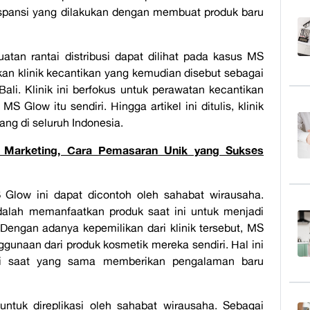
kspansi yang dilakukan dengan membuat produk baru
atan rantai distribusi dapat dilihat pada kasus MS
an klinik kecantikan yang kemudian disebut sebagai
li. Klinik ini berfokus untuk perawatan kecantikan
Glow itu sendiri. Hingga artikel ini ditulis, klinik
ang di seluruh Indonesia.
Marketing, Cara Pemasaran Unik yang Sukses
 Glow ini dapat dicontoh oleh sahabat wirausaha.
adalah memanfaatkan produk saat ini untuk menjadi
engan adanya kepemilikan dari klinik tersebut, MS
naan dari produk kosmetik mereka sendiri. Hal ini
i saat yang sama memberikan pengalaman baru
ntuk direplikasi oleh sahabat wirausaha. Sebagai