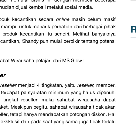
udian dijual kembali melalui sosial media.
roduk kecantikan secara
online
masih belum masif
 mampu untuk menarik perhatian dari berbagai pihak
R
produk kecantikan itu sendiri. Melihat banyaknya
antikan, Shandy pun mulai berpikir tentang potensi
abat Wirausaha pelajari dari MS Glow :
ler
reseller
menjadi 4 tingkatan, yaitu
reseller
, member,
g, terdapat persyaratan minimum yang harus dipenuhi
 tingkat reseller, maka sahabat wirausaha dapat
et. Meskipun begitu, sahabat wirausaha tidak akan
ller, tetapi hanya mendapatkan potongan diskon. Hal
ksklusif dan pada saat yang sama juga tidak terlalu