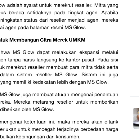
w adalah syarat untuk merekrut reseller. Mitra yang
rus berada setidaknya pada tingkat agen. Apabila
ningkatan status dari reseller menjadi agen, mereka
gai agen pada halaman resmi MS Glow.
 Untuk Membangun Citra Merek UMKM
bahwa MS Glow dapat melakukan ekspansi melalui
en tanpa harus langsung ke kantor pusat. Pada sisi
uk merekrut reseller membuat para mitra tidak serta
alam sistem reseller MS Glow. Sistem ini juga
n yang memiliki kedekatan lebih dengan MS Glow.
, MS Glow juga membuat aturan mengenai penentuan
ereka. Mereka melarang reseller untuk memberikan
 diberikan oleh MS Glow.
mengenai ketentuan ini, maka mereka akan ditarik
iperlukan untuk mencegah terjadinya perbedaan harga
bulkan kebingungan dari konsumen.