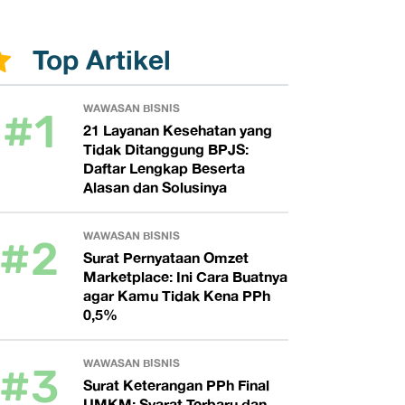
Top Artikel
#1
WAWASAN BISNIS
21 Layanan Kesehatan yang
Tidak Ditanggung BPJS:
Daftar Lengkap Beserta
Alasan dan Solusinya
#2
WAWASAN BISNIS
Surat Pernyataan Omzet
Marketplace: Ini Cara Buatnya
agar Kamu Tidak Kena PPh
0,5%
#3
WAWASAN BISNIS
Surat Keterangan PPh Final
UMKM: Syarat Terbaru dan