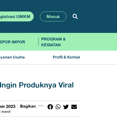
gistrasi UMKM
Masuk
PROGRAM &
SPOR IMPOR
KEGIATAN
ayanan Usaha
Profil & Kontak
Ingin Produknya Viral
er 2023
Bagikan
 menit