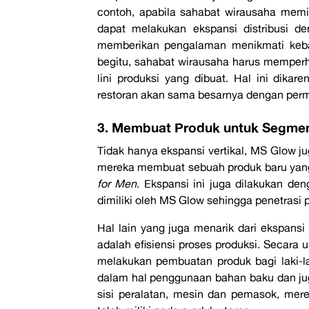
contoh, apabila sahabat wirausaha memil
dapat melakukan ekspansi distribusi d
memberikan pengalaman menikmati kebab
begitu, sahabat wirausaha harus memperh
lini produksi yang dibuat. Hal ini dik
restoran akan sama besarnya dengan perm
3. Membuat Produk untuk Segm
Tidak hanya ekspansi vertikal, MS Glow j
mereka membuat sebuah produk baru yang
for Men
. Ekspansi ini juga dilakukan d
dimiliki oleh MS Glow sehingga penetrasi pro
Hal lain yang juga menarik dari ekspansi
adalah efisiensi proses produksi. Secara
melakukan pembuatan produk bagi laki-l
dalam hal penggunaan bahan baku dan jug
sisi peralatan, mesin dan pemasok, me