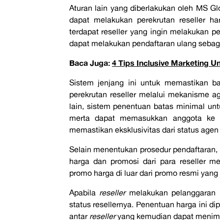
Aturan lain yang diberlakukan oleh MS Glo
dapat melakukan perekrutan reseller ha
terdapat reseller yang ingin melakukan pe
dapat melakukan pendaftaran ulang seba
Baca Juga:
4 Tips Inclusive Marketing
Sistem jenjang ini untuk memastikan 
perekrutan reseller melalui mekanisme ag
lain, sistem penentuan batas minimal unt
merta dapat memasukkan anggota ke d
memastikan eksklusivitas dari status age
Selain menentukan prosedur pendaftaran
harga dan promosi dari para reseller m
promo harga di luar dari promo resmi yang
Apabila
reseller
melakukan pelanggaran 
status resellernya. Penentuan harga ini d
antar
reseller
yang kemudian dapat menim