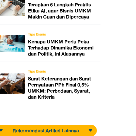
Terapkan 6 Langkah Praktis
Etika AI, agar Bisnis UMKM
Makin Cuan dan Dipercaya
Tips Bisnis
Kenapa UMKM Perlu Peka
Terhadap Dinamika Ekonomi
dan Politik, Ini Alasannya
Tips Bisnis
Surat Keterangan dan Surat
Pernyataan PPh Final 0,5%
UMKM: Perbedaan, Syarat,
dan Kriteria
Rekomendasi Artikel Lainnya