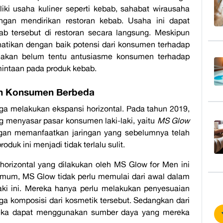
iki usaha kuliner seperti kebab, sahabat wirausaha
engan mendirikan restoran kebab. Usaha ini dapat
 tersebut di restoran secara langsung. Meskipun
atikan dengan baik potensi dari konsumen terhadap
arenakan belum tentu antusiasme konsumen terhadap
intaan pada produk kebab.
en Konsumen Berbeda
uga melakukan ekspansi horizontal. Pada tahun 2019,
 menyasar pasar konsumen laki-laki, yaitu
MS Glow
engan memanfaatkan jaringan yang sebelumnya telah
duk ini menjadi tidak terlalu sulit.
 horizontal yang dilakukan oleh MS Glow for Men ini
 umum, MS Glow tidak perlu memulai dari awal dalam
aki ini. Mereka hanya perlu melakukan penyesuaian
a komposisi dari kosmetik tersebut. Sedangkan dari
reka dapat menggunakan sumber daya yang mereka