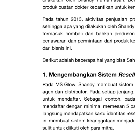
produk buatan dokter kecantikan untuk kem
Pada tahun 2013, aktivitas penjualan p
sehingga apa yang dilakukan oleh Shandy
termasuk pembeli dan bahkan produsen 
penawaran dan permintaan dari produk kec
dari bisnis ini.
Berikut adalah beberapa hal yang bisa Sah
1. Mengembangkan Sistem
Resel
Pada MS Glow, Shandy membuat sistem
agen dan distributor. Pada setiap jenjan
untuk mendaftar. Sebagai contoh, pada
mendaftar dengan minimal memesan 5 pak
langsung mendapatkan kartu identitas rese
ini membuat sistem keanggotaan menjadi e
sulit untuk diikuti oleh para mitra.