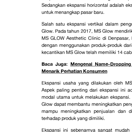
Sedangkan ekspansi horizontal adalah e
untuk menangkap pasar baru.
Salah satu ekspansi vertikal dalam pengu
Glow. Pada tahun 2017, MS Glow mendirik
MS GLOW Aesthetic Clinic di Denpasar, Ba
dengan menggunakan produk-produk dari MS 
kecantikan MS Glow telah memiliki 14 cab
Baca Juga:
Mengenal Name-Dropping 
Menarik Perhatian Konsumen
Ekspansi usaha yang dilakukan oleh MS
Aspek paling penting dari ekspansi ini 
modal utama untuk melakukan ekspansi. D
Glow dapat membantu meningkatkan penggu
mampu meningkatkan penjualan dan d
terhadap produk yang dimiliki.
Ekspansi ini sebenarnya sangat mudah u