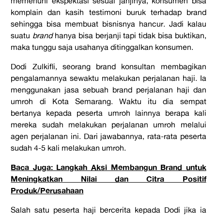
memenuhi ekspektasi sesuai janjinya, konsumen bisa
komplain dan kasih testimoni buruk terhadap brand
sehingga bisa membuat bisnisnya hancur. Jadi kalau
suatu
brand
hanya bisa berjanji tapi tidak bisa buktikan,
maka tunggu saja usahanya ditinggalkan konsumen.
Dodi Zulkifli, seorang brand konsultan membagikan
pengalamannya sewaktu melakukan perjalanan haji. Ia
menggunakan jasa sebuah brand perjalanan haji dan
umroh di Kota Semarang. Waktu itu dia sempat
bertanya kepada peserta umroh lainnya berapa kali
mereka sudah melakukan perjalanan umroh melalui
agen perjalanan ini. Dari jawabannya, rata-rata peserta
sudah 4-5 kali melakukan umroh.
Baca Juga: Langkah Aksi Membangun Brand untuk
Meningkatkan Nilai dan Citra Positif
Produk/Perusahaan
Salah satu peserta haji bercerita kepada Dodi jika ia