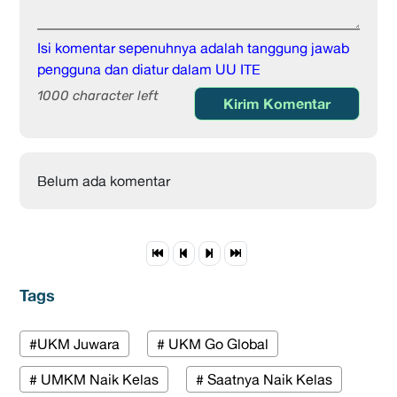
Isi komentar sepenuhnya adalah tanggung jawab
pengguna dan diatur dalam UU ITE
1000 character left
Kirim Komentar
Belum ada komentar
Tags
#UKM Juwara
# UKM Go Global
# UMKM Naik Kelas
# Saatnya Naik Kelas