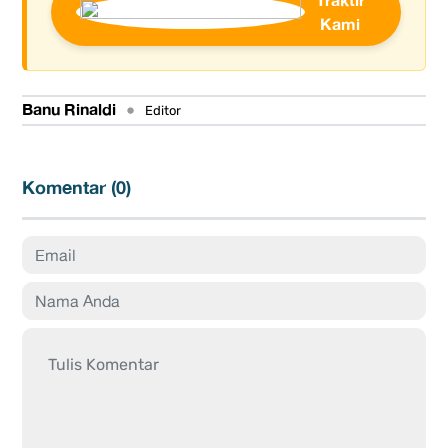
Kami
Banu Rinaldi
•
Editor
Komentar (
0
)