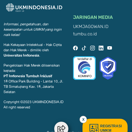
JARINGAN MEDIA
Informasi, pengetahuan, dan
UKMJAGOWAN.ID
kesempatan
untuk UMKM yang ingin
tumbu.co.id
naik kelas!
Hak Kekayaan Intelektual - Hak Cipta
dan Hak Merek - dimiliki oleh
Universitas Indonesia
.
Pengelolaan Hak Merek dilisensikan
kepada:
PT Indonesia Tumbuh Inklusif
18 Office Park Building - Lantai 10, Jl.
TB Simatupang Kav. 18, Jakarta
Selatan
Copyright ©2023
UKMINDONESIA.ID
All right reserved
X
REGISTRASI
UMKM