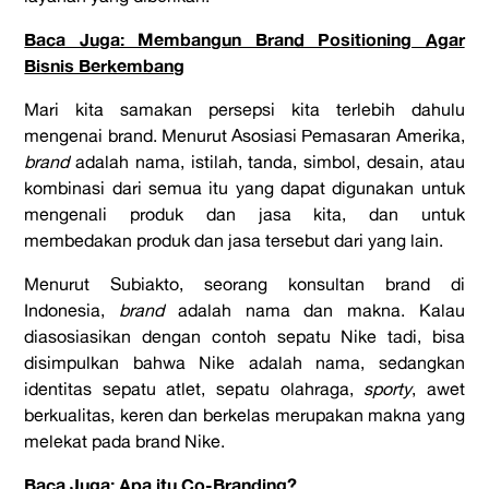
Baca Juga: Membangun Brand Positioning Agar
Bisnis Berkembang
Mari kita samakan persepsi kita terlebih dahulu
mengenai brand. Menurut Asosiasi Pemasaran Amerika,
brand
adalah nama, istilah, tanda, simbol, desain, atau
kombinasi dari semua itu yang dapat digunakan untuk
mengenali produk dan jasa kita, dan untuk
membedakan produk dan jasa tersebut dari yang lain.
Menurut Subiakto, seorang konsultan brand di
Indonesia,
b
rand
adalah nama dan makna. Kalau
diasosiasikan dengan contoh sepatu Nike tadi, bisa
disimpulkan bahwa Nike adalah nama, sedangkan
identitas sepatu atlet, sepatu olahraga,
sporty
, awet
berkualitas, keren dan berkelas merupakan makna yang
melekat pada brand Nike.
Baca Juga: Apa itu Co-Branding?