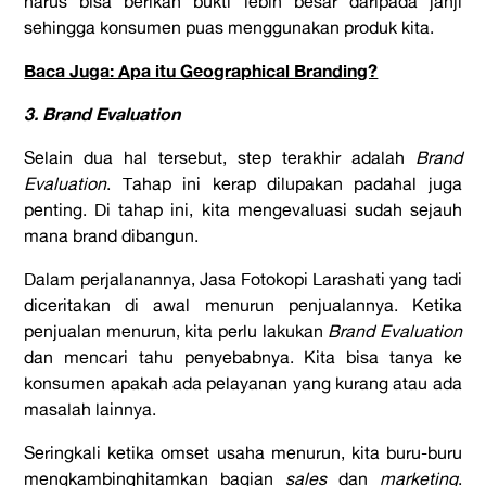
harus bisa berikan bukti lebih besar daripada janji
sehingga konsumen puas menggunakan produk kita.
Baca Juga: Apa itu Geographical Branding?
3. Brand Evaluation
Selain dua hal tersebut, step terakhir adalah
Brand
Evaluation
. Tahap ini kerap dilupakan padahal juga
penting. Di tahap ini, kita mengevaluasi sudah sejauh
mana brand dibangun.
Dalam perjalanannya, Jasa Fotokopi Larashati yang tadi
diceritakan di awal menurun penjualannya. Ketika
penjualan menurun, kita perlu lakukan
Brand Evaluation
dan mencari tahu penyebabnya. Kita bisa tanya ke
konsumen apakah ada pelayanan yang kurang atau ada
masalah lainnya.
Seringkali ketika omset usaha menurun, kita buru-buru
mengkambinghitamkan bagian
sales
dan
marketing
.