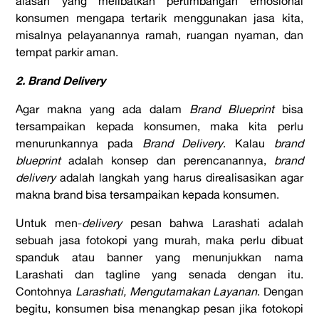
alasan yang melibatkan pertimbangan emosional
konsumen mengapa tertarik menggunakan jasa kita,
misalnya pelayanannya ramah, ruangan nyaman, dan
tempat parkir aman.
2. Brand Delivery
Agar makna yang ada dalam
Brand Blueprint
bisa
tersampaikan kepada konsumen, maka kita perlu
menurunkannya pada
Brand Delivery
. Kalau
brand
blueprint
adalah konsep dan perencanannya,
brand
delivery
adalah langkah yang harus direalisasikan agar
makna brand bisa tersampaikan kepada konsumen.
Untuk men-
delivery
pesan bahwa Larashati adalah
sebuah jasa fotokopi yang murah, maka perlu dibuat
spanduk atau banner yang menunjukkan nama
Larashati dan tagline yang senada dengan itu.
Contohnya
Larashati, Mengutamakan Layanan
. Dengan
begitu, konsumen bisa menangkap pesan jika fotokopi