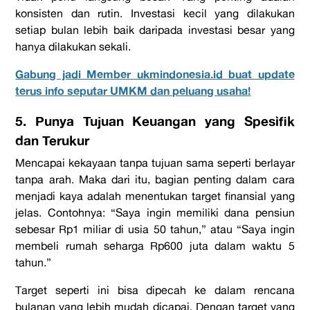
konsisten dan rutin. Investasi kecil yang dilakukan
setiap bulan lebih baik daripada investasi besar yang
hanya dilakukan sekali.
Gabung jadi Member ukmindonesia.id buat update
terus info seputar UMKM dan peluang usaha!
5. Punya Tujuan Keuangan yang Spesifik
dan Terukur
Mencapai kekayaan tanpa tujuan sama seperti berlayar
tanpa arah. Maka dari itu, bagian penting dalam
cara
menjadi kaya
adalah menentukan target finansial yang
jelas. Contohnya:
“Saya ingin memiliki dana pensiun
sebesar Rp1 miliar di usia 50 tahun,
” atau
“Saya ingin
membeli rumah seharga Rp600 juta dalam waktu 5
tahun.”
Target seperti ini bisa dipecah ke dalam rencana
bulanan yang lebih mudah dicapai. Dengan target yang