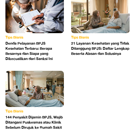
Tips Bisnis
Tips Bisnis
Denda Pelayanan BPJS
21 Layanan Kesehatan yang Tidak
Kesehatan Terbaru: Berapa
Ditanggung BPJS: Daftar Lengkap
Besarnya dan Siapa yang
Beserta Alasan dan Solusinya
Dikecualikan dari Sanksi Ini
Tips Bisnis
144 Penyakit Dijamin BPJS, Wajib
Ditangani Puskesmas atau Klinik
Sebelum Dirujuk ke Rumah Sakit