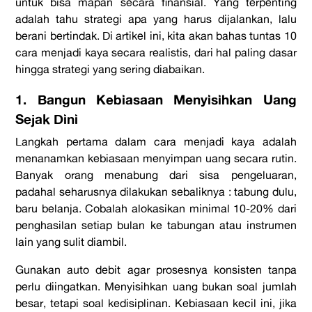
untuk bisa mapan secara finansial. Yang terpenting
adalah tahu strategi apa yang harus dijalankan, lalu
berani bertindak. Di artikel ini, kita akan bahas tuntas 10
cara menjadi kaya
secara realistis, dari hal paling dasar
hingga strategi yang sering diabaikan.
1. Bangun Kebiasaan Menyisihkan Uang
Sejak Dini
Langkah pertama dalam
cara menjadi kaya
adalah
menanamkan kebiasaan menyimpan uang secara rutin.
Banyak orang menabung dari sisa pengeluaran,
padahal seharusnya dilakukan sebaliknya :
tabung dulu,
baru belanja.
Cobalah alokasikan minimal 10-20% dari
penghasilan setiap bulan ke tabungan atau instrumen
lain yang sulit diambil.
Gunakan
auto debit
agar prosesnya konsisten tanpa
perlu diingatkan. Menyisihkan uang bukan soal jumlah
besar, tetapi soal kedisiplinan. Kebiasaan kecil ini, jika