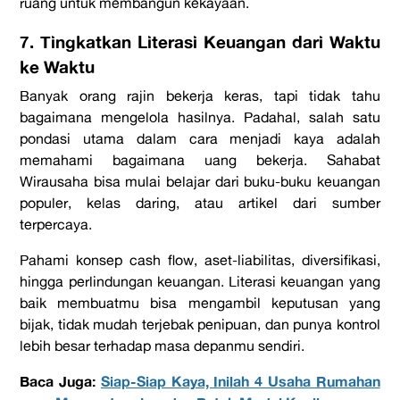
ruang untuk membangun kekayaan.
7. Tingkatkan Literasi Keuangan dari Waktu
ke Waktu
Banyak orang rajin bekerja keras, tapi tidak tahu
bagaimana mengelola hasilnya. Padahal, salah satu
pondasi utama dalam
cara menjadi kaya
adalah
memahami bagaimana uang bekerja. Sahabat
Wirausaha bisa mulai belajar dari buku-buku keuangan
populer, kelas daring, atau artikel dari sumber
terpercaya.
Pahami
konsep
cash flow
, aset-liabilitas, diversifikasi,
hingga perlindungan keuangan. Literasi keuangan yang
baik membuatmu bisa mengambil keputusan yang
bijak, tidak mudah terjebak penipuan, dan punya kontrol
lebih besar terhadap masa depanmu sendiri.
Baca Juga:
Siap-Siap Kaya, Inilah 4 Usaha Rumahan