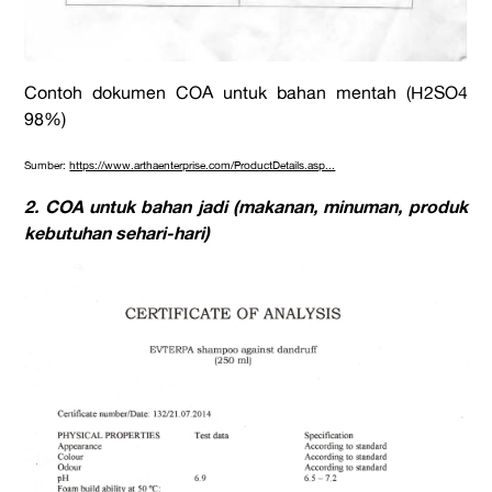
Contoh dokumen COA untuk bahan mentah (H2SO4
98%)
Sumber:
https://www.arthaenterprise.com/ProductDetails.asp...
2. COA untuk bahan jadi (makanan, minuman, produk
kebutuhan sehari-hari)