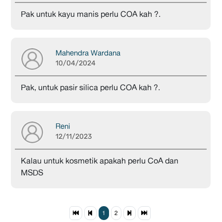
Pak untuk kayu manis perlu COA kah ?.
Mahendra Wardana
10/04/2024
Pak, untuk pasir silica perlu COA kah ?.
Reni
12/11/2023
Kalau untuk kosmetik apakah perlu CoA dan
MSDS
1
2