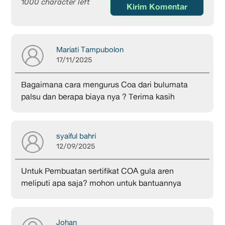
1000 character left
Kirim Komentar
Mariati Tampubolon
17/11/2025
Bagaimana cara mengurus Coa dari bulumata
palsu dan berapa biaya nya ? Terima kasih
syaiful bahri
12/09/2025
Untuk Pembuatan sertifikat COA gula aren
meliputi apa saja? mohon untuk bantuannya
Johan