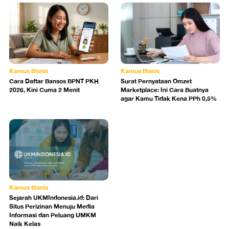
Kamus Bisnis
Kamus Bisnis
Cara Daftar Bansos BPNT PKH
Surat Pernyataan Omzet
2026, Kini Cuma 2 Menit
Marketplace: Ini Cara Buatnya
agar Kamu Tidak Kena PPh 0,5%
Kamus Bisnis
Sejarah UKMIndonesia.id: Dari
Situs Perizinan Menuju Media
Informasi dan Peluang UMKM
Naik Kelas