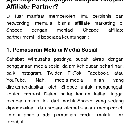
Affiliate Partner
?
Di luar manfaat memperoleh ilmu berbisnis dan
networking, memulai
bisnis
affiliate marketing
di
Shopee
dengan menjadi
Shopee affiliate
partner
memiliki beberapa keuntungan :
1. Pemasaran Melalui Media Sosial
Sahabat Wirausaha pastinya sudah akrab dengan
penggunaan media sosial dalam kehidupan sehari-hari,
baik
Instagram
,
Twitter
,
TikTok
,
Facebook
, atau
YouTube
. Nah, media-media inilah yang
direkomendasikan oleh Shopee untuk mengunggah
konten promosi. Dalam setiap konten, kalian tinggal
mencantumkan
link
dari produk Shopee yang sedang
dipromosikan, dan secara otomatis akan memperoleh
komisi apabila ada pembelian produk melalui link
tersebut.