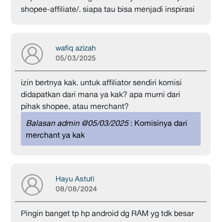
shopee-affiliate/. siapa tau bisa menjadi inspirasi
wafiq azizah
05/03/2025
izin bertnya kak. untuk affiliator sendiri komisi
didapatkan dari mana ya kak? apa murni dari
pihak shopee, atau merchant?
Balasan admin @05/03/2025
: Komisinya dari
merchant ya kak
Hayu Astuti
08/08/2024
Pingin banget tp hp android dg RAM yg tdk besar