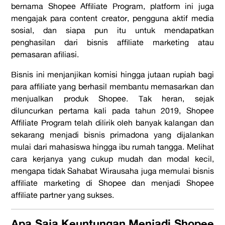
bernama Shopee Affiliate Program, platform ini juga
mengajak para content creator, pengguna aktif media
sosial, dan siapa pun itu untuk mendapatkan
penghasilan dari bisnis affiliate marketing atau
pemasaran afiliasi.
Bisnis ini menjanjikan komisi hingga jutaan rupiah bagi
para
affiliate
yang berhasil membantu memasarkan dan
menjualkan produk
Shopee
. Tak heran, sejak
diluncurkan pertama kali pada tahun 2019, Shopee
Affiliate Program telah dilirik oleh banyak kalangan dan
sekarang menjadi bisnis primadona yang dijalankan
mulai dari mahasiswa hingga ibu rumah tangga. Melihat
cara kerjanya yang cukup mudah dan modal kecil,
mengapa tidak Sahabat Wirausaha juga
memulai bisnis
affiliate marketing
di
Shopee
dan menjadi
Shopee
affiliate partner
yang sukses.
Apa Saja Keuntungan Menjadi
Shopee