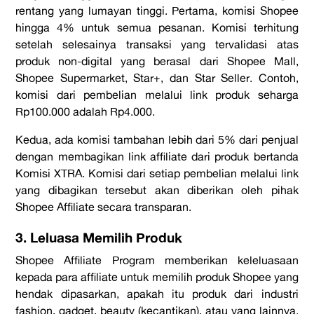
rentang yang lumayan tinggi. Pertama, komisi
Shopee
hingga 4% untuk semua pesanan. Komisi terhitung
setelah selesainya transaksi yang tervalidasi atas
produk non-digital yang berasal dari
Shopee Mall,
Shopee Supermarket
,
Star+
, dan
Star Seller
. Contoh,
komisi dari pembelian melalui link produk seharga
Rp100.000 adalah Rp4.000.
Kedua, ada komisi tambahan lebih dari 5% dari penjual
dengan membagikan link
affiliate
dari produk bertanda
Komisi XTRA. Komisi dari setiap pembelian melalui link
yang dibagikan tersebut akan diberikan oleh pihak
Shopee Affiliate
secara transparan.
3. Leluasa Memilih Produk
Shopee Affiliate Program
memberikan keleluasaan
kepada para
affiliate
untuk memilih produk Shopee yang
hendak dipasarkan, apakah itu produk dari industri
fashion
,
gadget
,
beauty
(kecantikan), atau yang lainnya.