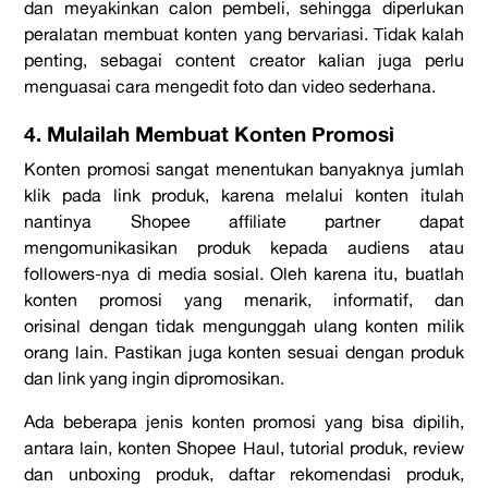
dan meyakinkan calon pembeli, sehingga diperlukan
peralatan membuat konten yang bervariasi. Tidak kalah
penting, sebagai
conten
t creator
kalian juga perlu
menguasai cara mengedit foto dan video sederhana.
4. Mulailah Membuat Konten Promosi
Konten promosi sangat menentukan banyaknya jumlah
klik pada link produk, karena melalui
konten
itulah
nantinya
Shopee affiliate partner
dapat
mengomunikasikan
produk kepada audiens atau
followers
-nya di media sosial. Oleh karena itu, buatlah
konten promosi yang menarik, informatif, dan
orisinal
dengan tidak mengunggah ulang konten milik
orang lain. Pastikan juga konten sesuai dengan produk
dan link yang ingin dipromosikan.
Ada beberapa jenis konten promosi yang bisa dipilih,
antara lain, konten
Shopee Haul
, tutorial produk, review
dan
unboxing
produk, daftar rekomendasi produk,