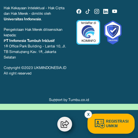
Hak Kekayaan Intelektual - Hak Cipta
dan Hak Merek - dimiliki oleh
Universitas Indonesia
.
Pengelolaan Hak Merek dilisensikan
kepada:
PT Indonesia Tumbuh Inklusif
18 Office Park Building - Lantai 10, Jl.
TB Simatupang Kav. 18, Jakarta
Selatan
Copyright ©2023
UKMINDONESIA.ID
All right reserved
Support by
Tumbu.co.id
X
REGISTRASI
UMKM