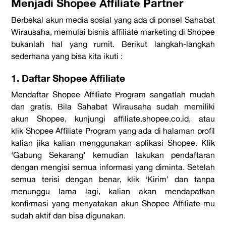
Menjadi
Shopee Affiliate Partner
Berbekal akun media sosial yang ada di ponsel Sahabat
Wirausaha,
memulai bisnis
affiliate marketing
di
Shopee
bukanlah hal yang rumit. Berikut langkah-langkah
sederhana yang bisa kita ikuti :
1. Daftar Shopee Affiliate
Mendaftar
Shopee Affiliate Program
sangatlah mudah
dan gratis. Bila Sahabat Wirausaha sudah memiliki
akun Shopee, kunjungi
affiliate.shopee.co.id,
atau
klik
Shopee Affiliate Program
yang ada di halaman profil
kalian jika kalian menggunakan aplikasi
Shopee
. Klik
‘
Gabung Sekarang
’ kemudian lakukan pendaftaran
dengan mengisi semua informasi yang diminta. Setelah
semua terisi dengan benar, klik
‘Kirim’
dan tanpa
menunggu lama lagi, kalian akan mendapatkan
konfirmasi yang menyatakan akun
Shopee Affiliate
-mu
sudah aktif dan bisa digunakan.