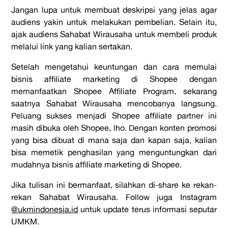
Jangan lupa untuk membuat deskripsi yang jelas agar
audiens yakin untuk melakukan pembelian. Selain itu,
ajak audiens Sahabat Wirausaha untuk membeli produk
melalui link yang kalian sertakan.
Setelah mengetahui keuntungan dan
cara memulai
bisnis affiliate marketing
di
Shopee
dengan
memanfaatkan Shopee Affiliate Program, sekarang
saatnya Sahabat Wirausaha mencobanya langsung.
Peluang sukses menjadi
Shopee affiliate partner
ini
masih dibuka oleh
Shopee
, lho. Dengan konten promosi
yang bisa dibuat di mana saja dan kapan saja, kalian
bisa memetik penghasilan yang menguntungkan dari
mudahnya bisnis
affiliate marketing
di Shopee.
Jika tulisan ini bermanfaat, silahkan di-
share
ke rekan-
rekan Sahabat Wirausaha.
Follow
juga Instagram
@ukmindonesia.id
untuk
update
terus informasi seputar
UMKM.