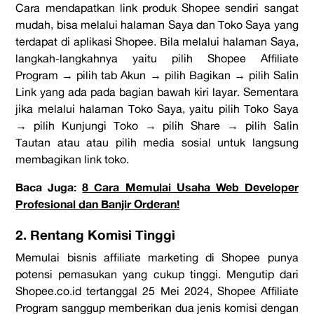
Cara mendapatkan
link
produk
Shopee
sendiri sangat
mudah, bisa melalui halaman
Saya
dan
Toko Saya
yang
terdapat di aplikasi Shopee. Bila melalui halaman
Saya
,
langkah-langkahnya yaitu pilih
Shopee Affiliate
Program
→ pilih tab
Akun
→ pilih
Bagikan
→ pilih
Salin
Link
yang ada pada bagian bawah kiri layar. Sementara
jika melalui halaman
Toko Saya,
yaitu pilih
Toko Saya
→ pilih
Kunjungi Toko
→ pilih
Share
→ pilih
Salin
Tautan
atau atau pilih media sosial untuk langsung
membagikan link toko.
Baca Juga:
8 Cara Memulai Usaha Web Developer
Profesional dan Banjir Orderan!
2. Rentang Komisi Tinggi
Memulai bisnis
affiliate marketing
di Shopee
punya
potensi pemasukan yang cukup tinggi. Mengutip dari
Shopee.co.id
tertanggal 25 Mei 2024,
Shopee Affiliate
Program
sanggup memberikan dua jenis komisi dengan