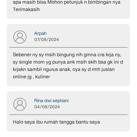
apa masih bisa Mohon petunjuk n bimbingan nya
Terimakasih
Arpah
07/08/2024
Sebener ny sy msih bingung nih gmna cra krja ny,
sy single mom yg punya ank msih sklh bsa gk ini d
krjakn sambil ngurus anak, oya sy d rmh juslan
online jg , kuliner
Rina dwi septiani
04/08/2024
Halo saya ibu rumah tangga bantu saya