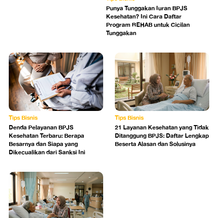
Punya Tunggakan Iuran BPJS
Kesehatan? Ini Cara Daftar
Program REHAB untuk Cicilan
Tunggakan
Tips Bisnis
Tips Bisnis
Denda Pelayanan BPJS
21 Layanan Kesehatan yang Tidak
Kesehatan Terbaru: Berapa
Ditanggung BPJS: Daftar Lengkap
Besarnya dan Siapa yang
Beserta Alasan dan Solusinya
Dikecualikan dari Sanksi Ini