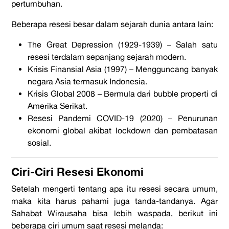
pertumbuhan.
Beberapa resesi besar dalam sejarah dunia antara lain:
The Great Depression
(1929-1939)
– Salah satu
resesi terdalam sepanjang sejarah modern.
Krisis Finansial Asia (1997)
– Mengguncang banyak
negara Asia termasuk Indonesia.
Krisis Global 2008
– Bermula dari
bubble
properti di
Amerika Serikat.
Resesi Pandemi COVID-19 (2020)
– Penurunan
ekonomi global akibat
lockdown
dan pembatasan
sosial.
Ciri-Ciri Resesi Ekonomi
Setelah mengerti tentang
apa itu resesi
secara umum,
maka kita harus pahami juga tanda-tandanya.
Agar
Sahabat Wirausaha bisa lebih waspada, berikut ini
beberapa ciri umum saat resesi melanda: