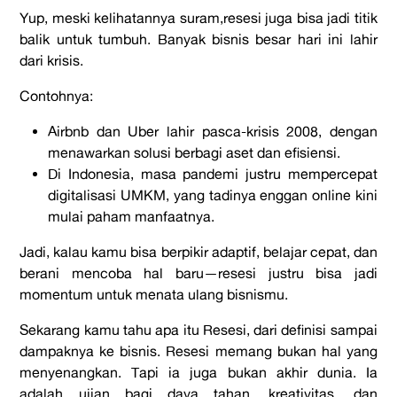
Yup, meski kelihatannya suram,
resesi
juga bisa jadi titik
balik untuk tumbuh. Banyak bisnis besar hari ini lahir
dari krisis.
Contohnya:
Airbnb
dan
Uber
lahir pasca-krisis 2008, dengan
menawarkan solusi berbagi aset dan efisiensi.
Di Indonesia, masa pandemi justru mempercepat
digitalisasi UMKM, yang tadinya enggan online kini
mulai paham manfaatnya.
Jadi, kalau kamu bisa berpikir adaptif, belajar cepat, dan
berani mencoba hal baru—resesi justru bisa jadi
momentum untuk menata ulang bisnismu.
Sekarang kamu tahu
apa itu Resesi
, dari definisi sampai
dampaknya ke bisnis. Resesi memang bukan hal yang
menyenangkan. Tapi ia juga bukan akhir dunia. Ia
adalah ujian bagi daya tahan, kreativitas, dan