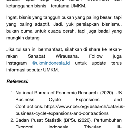
ketangguhan bisnis—terutama UMKM.
Ingat, bisnis yang tangguh bukan yang paling besar, tapi
yang paling adaptif. Jadi, yuk persiapkan bisnismu,
bukan cuma untuk cuaca cerah, tapi juga badai yang
mungkin datang!
Jika tulisan ini bermanfaat, silahkan di share ke rekan-
rekan Sahabat Wirausaha. Follow juga
Instagram
@ukmindonesia.id
untuk update terus
informasi seputar UMKM.
Referensi:
National Bureau of Economic Research.
(2020).
US
Business Cycle Expansions and
Contractions.
https://www.nber.org/research/data/us-
business-cycle-expansions-and-contractions
Badan Pusat Statistik (BPS). (2020).
Pertumbuhan
Ekonomi Indonesia Triwulan III-