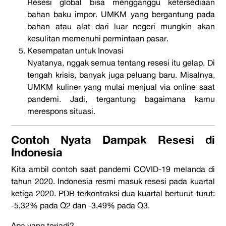
Resesi global bisa mengganggu ketersediaan
bahan baku impor. UMKM yang bergantung pada
bahan atau alat dari luar negeri mungkin akan
kesulitan memenuhi permintaan pasar.
Kesempatan untuk Inovasi
Nyatanya,
nggak
semua tentang resesi itu gelap. Di
tengah krisis, banyak juga peluang baru. Misalnya,
UMKM kuliner yang mulai menjual via online saat
pandemi. Jadi, tergantung bagaimana kamu
merespons situasi.
Contoh Nyata Dampak Resesi di
Indonesia
Kita ambil contoh saat pandemi COVID-19 melanda di
tahun 2020. Indonesia resmi masuk resesi pada kuartal
ketiga 2020. PDB terkontraksi dua kuartal berturut-turut:
-5,32% pada Q2 dan -3,49% pada Q3.
Apa yang terjadi?