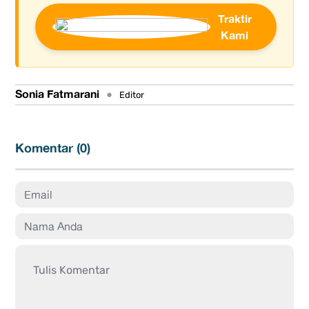
Traktir
Kami
Sonia Fatmarani
•
Editor
Komentar (
0
)