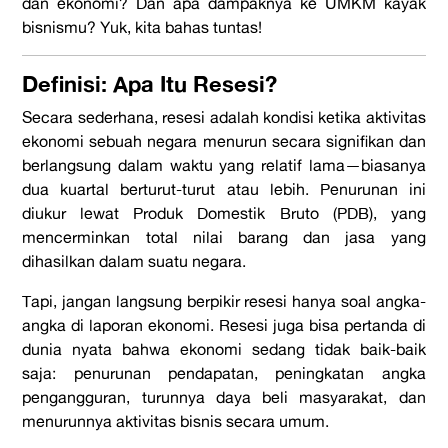
dan ekonomi? Dan apa dampaknya ke UMKM kayak
bisnismu? Yuk, kita bahas tuntas!
Definisi: Apa Itu Resesi?
Secara sederhana,
resesi
adalah kondisi ketika aktivitas
ekonomi sebuah negara menurun secara signifikan dan
berlangsung dalam waktu yang relatif lama—biasanya
dua kuartal berturut-turut atau lebih. Penurunan ini
diukur lewat Produk Domestik Bruto (PDB), yang
mencerminkan total nilai barang dan jasa yang
dihasilkan dalam suatu negara.
Tapi, jangan langsung berpikir resesi hanya soal angka-
angka di laporan ekonomi.
Resesi
juga bisa pertanda di
dunia nyata bahwa ekonomi sedang tidak baik-baik
saja: penurunan pendapatan, peningkatan angka
pengangguran, turunnya daya beli masyarakat, dan
menurunnya aktivitas bisnis secara umum.