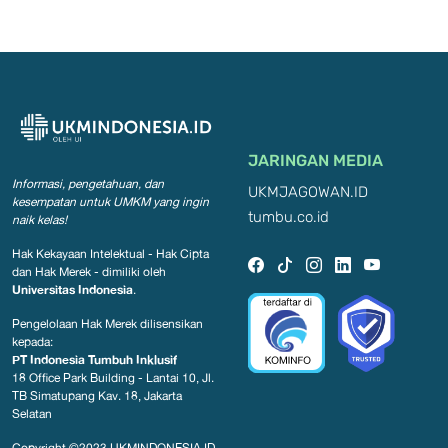
JARINGAN MEDIA
Informasi, pengetahuan, dan
UKMJAGOWAN.ID
kesempatan
untuk UMKM yang ingin
tumbu.co.id
naik kelas!
Hak Kekayaan Intelektual - Hak Cipta
dan Hak Merek - dimiliki oleh
Universitas Indonesia
.
Pengelolaan Hak Merek dilisensikan
kepada:
PT Indonesia Tumbuh Inklusif
18 Office Park Building - Lantai 10, Jl.
TB Simatupang Kav. 18, Jakarta
Selatan
Copyright ©2023
UKMINDONESIA.ID