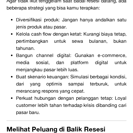
Agar tidak ikut tenggelam saat badai resesi datang, ada
beberapa strategi yang bisa kamu terapkan:
Diversifikasi produk
: Jangan hanya andalkan satu
jenis produk atau pasar.
Kelola
cash flow
dengan ketat
: Kurangi biaya tetap,
pertimbangkan untuk sewa bulanan, bukan
tahunan.
Bangun
channel
digital
: Gunakan e-commerce,
media sosial, dan platform digital untuk
menjangkau pasar lebih luas.
Buat skenario keuangan
: Simulasi berbagai kondisi,
dari yang optimis sampai terburuk, untuk
merancang respons yang cepat.
Perkuat hubungan dengan pelanggan tetap
: Loyal
customer lebih tahan terhadap krisis dibanding cari
pasar baru.
Melihat Peluang di Balik Resesi