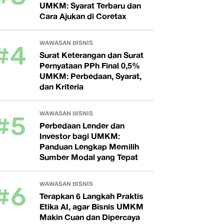
UMKM: Syarat Terbaru dan
Cara Ajukan di Coretax
#4
WAWASAN BISNIS
Surat Keterangan dan Surat
Pernyataan PPh Final 0,5%
UMKM: Perbedaan, Syarat,
dan Kriteria
#5
WAWASAN BISNIS
Perbedaan Lender dan
Investor bagi UMKM:
Panduan Lengkap Memilih
Sumber Modal yang Tepat
#6
WAWASAN BISNIS
Terapkan 6 Langkah Praktis
Etika AI, agar Bisnis UMKM
Makin Cuan dan Dipercaya