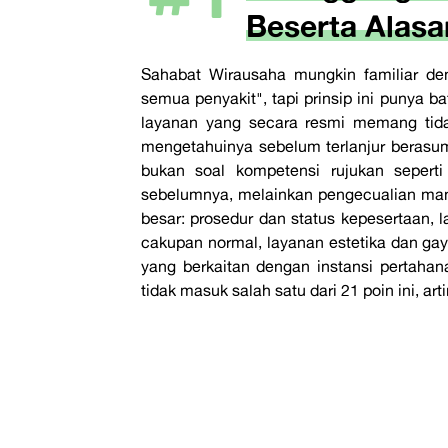
Beserta Alasa
Sahabat Wirausaha mungkin familiar d
semua penyakit", tapi prinsip ini punya b
layanan yang secara resmi memang tida
mengetahuinya sebelum terlanjur berasum
bukan soal kompetensi rujukan sepert
sebelumnya, melainkan pengecualian man
besar: prosedur dan status kepesertaan, l
cakupan normal, layanan estetika dan gay
yang berkaitan dengan instansi pertah
tidak masuk salah satu dari 21 poin ini, ar