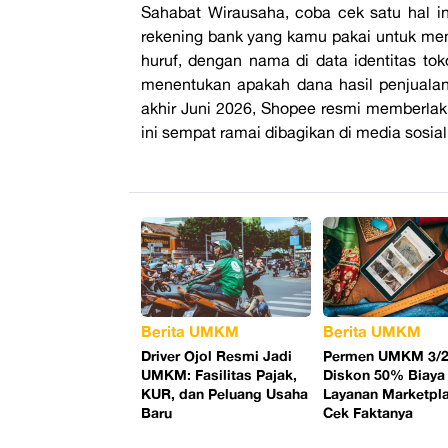
Sahabat Wirausaha, coba cek satu hal i
rekening bank yang kamu pakai untuk men
huruf, dengan nama di data identitas tok
menentukan apakah dana hasil penjualanm
akhir Juni 2026, Shopee resmi memberla
ini sempat ramai dibagikan di media sosial, 
Berita UMKM
Berita UMKM
Driver Ojol Resmi Jadi
Permen UMKM 3/2
UMKM: Fasilitas Pajak,
Diskon 50% Biaya
KUR, dan Peluang Usaha
Layanan Marketpl
Baru
Cek Faktanya