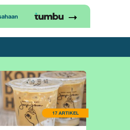
sahaan