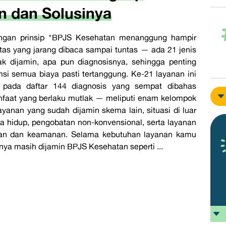
n dan Solusinya
engan prinsip "BPJS Kesehatan menanggung hampir
atas yang jarang dibaca sampai tuntas — ada 21 jenis
k dijamin, apa pun diagnosisnya, sehingga penting
si semua biaya pasti tertanggung. Ke-21 layanan ini
i pada daftar 144 diagnosis yang sempat dibahas
faat yang berlaku mutlak — meliputi enam kelompok
ayanan yang sudah dijamin skema lain, situasi di luar
a hidup, pengobatan non-konvensional, serta layanan
anan dan keamanan. Selama kebutuhan layanan kamu
tinya masih dijamin BPJS Kesehatan seperti ...