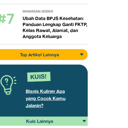
#7
WAWASAN BISNIS
Ubah Data BPJS Kesehatan:
Panduan Lengkap Ganti FKTP,
Kelas Rawat, Alamat, dan
Anggota Keluarga
Top Artikel Lainnya
KUIS!
Bisnis Kuliner Apa
yang Cocok Kamu
Jalanin?
Kuis Lainnya