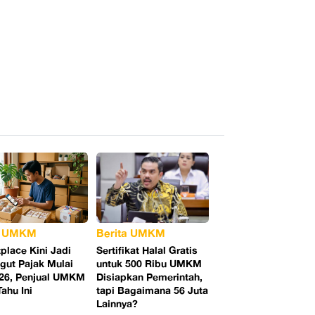
a UMKM
Berita UMKM
place Kini Jadi
Sertifikat Halal Gratis
ut Pajak Mulai
untuk 500 Ribu UMKM
026, Penjual UMKM
Disiapkan Pemerintah,
Tahu Ini
tapi Bagaimana 56 Juta
Lainnya?