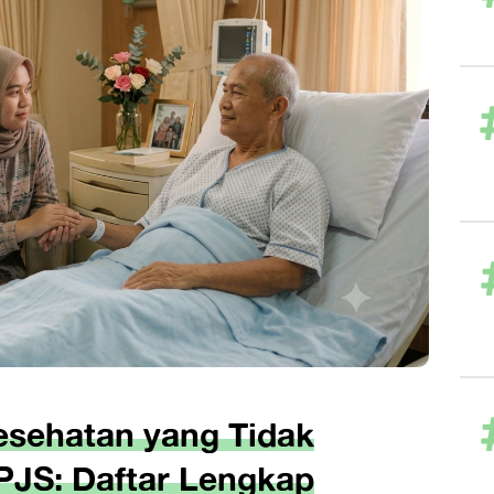
esehatan yang Tidak
PJS: Daftar Lengkap