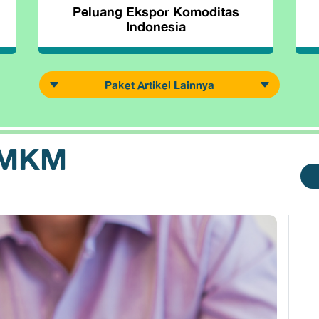
Peluang Ekspor Komoditas
Indonesia
Paket Artikel Lainnya
UMKM