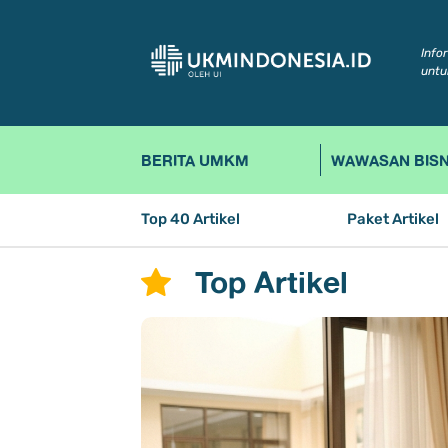
Info
untu
BERITA UMKM
WAWASAN BISN
Top 40 Artikel
Paket Artikel
Top Artikel