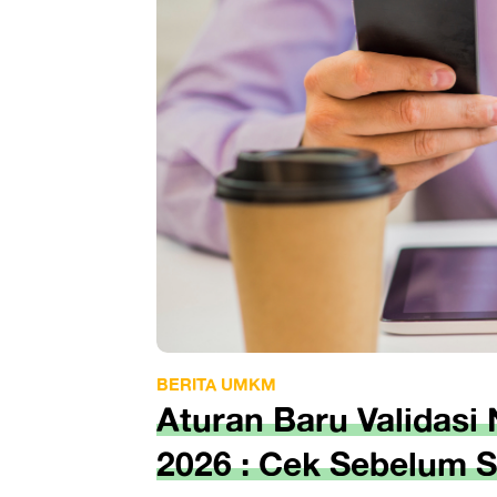
BERITA UMKM
Aturan Baru Validas
2026 : Cek Sebelum S