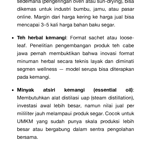
sederhana (pengeringan oven atau sun-drying), bisa
dikemas untuk industri bumbu, jamu, atau pasar
online. Margin dari harga kering ke harga jual bisa
mencapai 3–5 kali harga bahan baku segar.
Teh herbal kemangi
: Format sachet atau loose-
leaf. Penelitian pengembangan produk teh cabe
jawa pernah membuktikan bahwa inovasi format
minuman herbal secara teknis layak dan diminati
segmen wellness — model serupa bisa diterapkan
pada kemangi.
Minyak atsiri kemangi (essential oil)
:
Membutuhkan alat distilasi uap (steam distillation),
investasi awal lebih besar, namun nilai jual per
mililiter jauh melampaui produk segar. Cocok untuk
UMKM yang sudah punya skala produksi lebih
besar atau bergabung dalam sentra pengolahan
bersama.