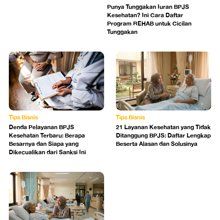
Punya Tunggakan Iuran BPJS
Kesehatan? Ini Cara Daftar
Program REHAB untuk Cicilan
Tunggakan
Tips Bisnis
Tips Bisnis
Denda Pelayanan BPJS
21 Layanan Kesehatan yang Tidak
Kesehatan Terbaru: Berapa
Ditanggung BPJS: Daftar Lengkap
Besarnya dan Siapa yang
Beserta Alasan dan Solusinya
Dikecualikan dari Sanksi Ini