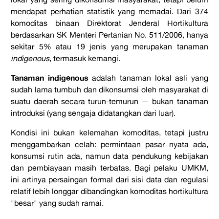
mendapat perhatian statistik yang memadai. Dari 374
komoditas binaan Direktorat Jenderal Hortikultura
berdasarkan SK Menteri Pertanian No. 511/2006, hanya
sekitar 5% atau 19 jenis yang merupakan tanaman
indigenous
, termasuk kemangi.
Tanaman indigenous
adalah tanaman lokal asli yang
sudah lama tumbuh dan dikonsumsi oleh masyarakat di
suatu daerah secara turun-temurun — bukan tanaman
introduksi (yang sengaja didatangkan dari luar).
Kondisi ini bukan kelemahan komoditas, tetapi justru
menggambarkan celah: permintaan pasar nyata ada,
konsumsi rutin ada, namun data pendukung kebijakan
dan pembiayaan masih terbatas. Bagi pelaku UMKM,
ini artinya persaingan formal dari sisi data dan regulasi
relatif lebih longgar dibandingkan komoditas hortikultura
"besar" yang sudah ramai.