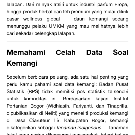
lalapan. Dari minyak atsiri untuk industri parfum Eropa,
hingga produk herbal dan teh premium yang mulai dilirik
pasar wellness global — daun kemangi sedang
menunggu pelaku UMKM yang mau melihatnya lebih
dari sekadar pelengkap lalapan.
Memahami Celah Data Soal
Kemangi
Sebelum berbicara peluang, ada satu hal penting yang
perlu kamu pahami soal data kemangi: Badan Pusat
Statistik (BPS) tidak memiliki pos statistik tersendiri
untuk komoditas ini. Berdasarkan kajian Institut
Pertanian Bogor (Widhiasih, Fariyanti, dan Tinaprilla,
dipublikasikan di Neliti) yang meneliti produksi kemangi
di Desa Ciaruteun Ilir, Kabupaten Bogor, kemangi
dikategorikan sebagai
tanaman indigenous
— tanaman
lokal yang sering dikonsumsi masyarakat, tetapi belum