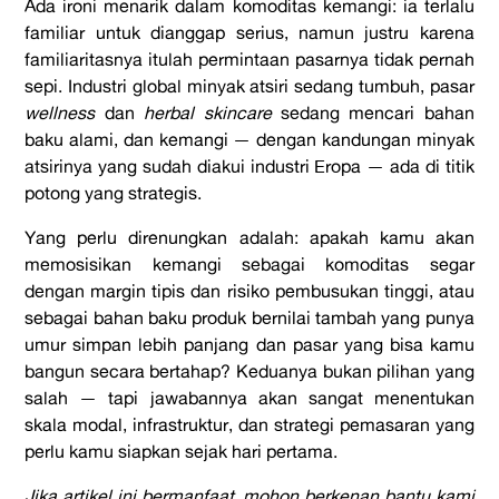
Ada ironi menarik dalam komoditas kemangi: ia terlalu
familiar untuk dianggap serius, namun justru karena
familiaritasnya itulah permintaan pasarnya tidak pernah
sepi. Industri global minyak atsiri sedang tumbuh, pasar
wellness
dan
herbal skincare
sedang mencari bahan
baku alami, dan kemangi — dengan kandungan minyak
atsirinya yang sudah diakui industri Eropa — ada di titik
potong yang strategis.
Yang perlu direnungkan adalah: apakah kamu akan
memosisikan kemangi sebagai komoditas segar
dengan margin tipis dan risiko pembusukan tinggi, atau
sebagai bahan baku produk bernilai tambah yang punya
umur simpan lebih panjang dan pasar yang bisa kamu
bangun secara bertahap? Keduanya bukan pilihan yang
salah — tapi jawabannya akan sangat menentukan
skala modal, infrastruktur, dan strategi pemasaran yang
perlu kamu siapkan sejak hari pertama.
Jika artikel ini bermanfaat, mohon berkenan bantu kami