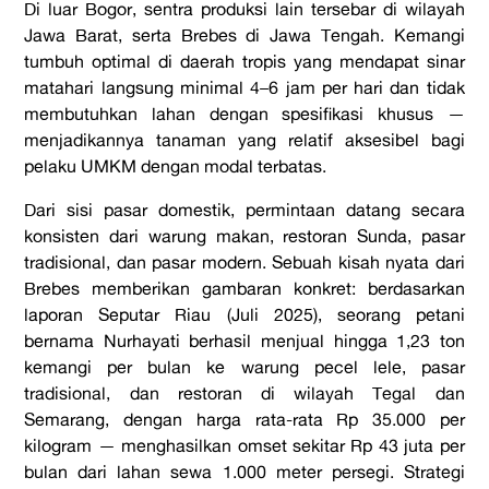
Di luar Bogor, sentra produksi lain tersebar di wilayah
Jawa Barat, serta Brebes di Jawa Tengah. Kemangi
tumbuh optimal di daerah tropis yang mendapat sinar
matahari langsung minimal 4–6 jam per hari dan tidak
membutuhkan lahan dengan spesifikasi khusus —
menjadikannya tanaman yang relatif aksesibel bagi
pelaku UMKM dengan modal terbatas.
Dari sisi pasar domestik, permintaan datang secara
konsisten dari warung makan, restoran Sunda, pasar
tradisional, dan pasar modern. Sebuah kisah nyata dari
Brebes memberikan gambaran konkret: berdasarkan
laporan Seputar Riau (Juli 2025), seorang petani
bernama Nurhayati berhasil menjual hingga 1,23 ton
kemangi per bulan ke warung pecel lele, pasar
tradisional, dan restoran di wilayah Tegal dan
Semarang, dengan harga rata-rata Rp 35.000 per
kilogram — menghasilkan omset sekitar Rp 43 juta per
bulan dari lahan sewa 1.000 meter persegi. Strategi