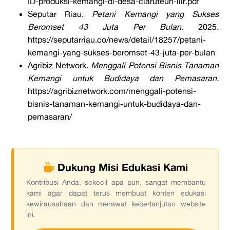
ID-produksi-kemangi-di-desa-ciaruteun-ilir.pdf
Seputar Riau.
Petani Kemangi yang Sukses
Beromset 43 Juta Per Bulan.
2025.
https://seputarriau.co/news/detail/18257/petani-
kemangi-yang-sukses-beromset-43-juta-per-bulan
Agribiz Network.
Menggali Potensi Bisnis Tanaman
Kemangi untuk Budidaya dan Pemasaran.
https://agribiznetwork.com/menggali-potensi-
bisnis-tanaman-kemangi-untuk-budidaya-dan-
pemasaran/
Dukung Misi Edukasi Kami
Kontribusi Anda, sekecil apa pun, sangat membantu
kami agar dapat terus membuat konten edukasi
kewirausahaan dan merawat keberlanjutan website
ini.