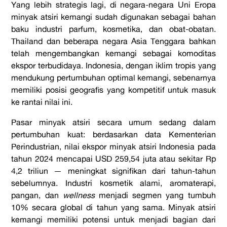
Yang lebih strategis lagi, di negara-negara Uni Eropa
minyak atsiri kemangi sudah digunakan sebagai bahan
baku industri parfum, kosmetika, dan obat-obatan.
Thailand dan beberapa negara Asia Tenggara bahkan
telah mengembangkan kemangi sebagai komoditas
ekspor terbudidaya. Indonesia, dengan iklim tropis yang
mendukung pertumbuhan optimal kemangi, sebenarnya
memiliki posisi geografis yang kompetitif untuk masuk
ke rantai nilai ini.
Pasar minyak atsiri secara umum sedang dalam
pertumbuhan kuat: berdasarkan data Kementerian
Perindustrian, nilai ekspor minyak atsiri Indonesia pada
tahun 2024 mencapai USD 259,54 juta atau sekitar Rp
4,2 triliun — meningkat signifikan dari tahun-tahun
sebelumnya. Industri kosmetik alami, aromaterapi,
pangan, dan
wellness
menjadi segmen yang tumbuh
10% secara global di tahun yang sama. Minyak atsiri
kemangi memiliki potensi untuk menjadi bagian dari