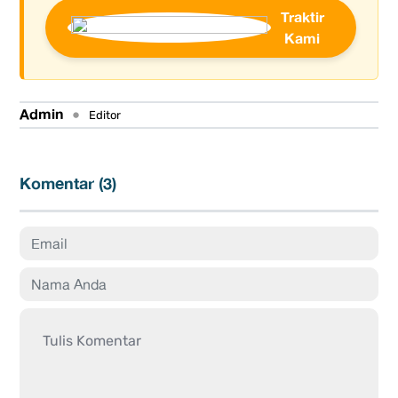
Traktir
Kami
Admin
•
Editor
Komentar (
3
)