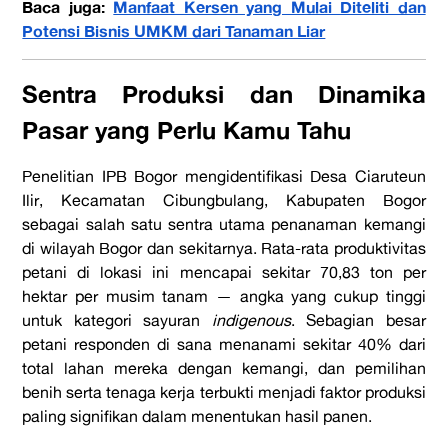
Baca juga:
Manfaat Kersen yang Mulai Diteliti dan
Potensi Bisnis UMKM dari Tanaman Liar
Sentra Produksi dan Dinamika
Pasar yang Perlu Kamu Tahu
Penelitian IPB Bogor mengidentifikasi Desa Ciaruteun
Ilir, Kecamatan Cibungbulang, Kabupaten Bogor
sebagai salah satu sentra utama penanaman kemangi
di wilayah Bogor dan sekitarnya. Rata-rata produktivitas
petani di lokasi ini mencapai sekitar 70,83 ton per
hektar per musim tanam — angka yang cukup tinggi
untuk kategori sayuran
indigenous
. Sebagian besar
petani responden di sana menanami sekitar 40% dari
total lahan mereka dengan kemangi, dan pemilihan
benih serta tenaga kerja terbukti menjadi faktor produksi
paling signifikan dalam menentukan hasil panen.