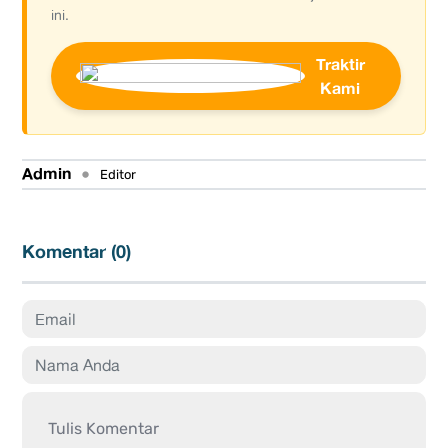
ini.
Traktir
Kami
Admin
•
Editor
Komentar (
0
)