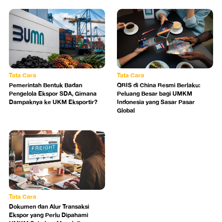
Tata Cara
Tata Cara
Pemerintah Bentuk Badan
QRIS di China Resmi Berlaku:
Pengelola Ekspor SDA, Gimana
Peluang Besar bagi UMKM
Dampaknya ke UKM Eksportir?
Indonesia yang Sasar Pasar
Global
Tata Cara
Dokumen dan Alur Transaksi
Ekspor yang Perlu Dipahami