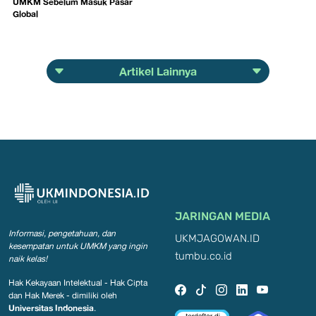
UMKM Sebelum Masuk Pasar
Global
Artikel Lainnya
JARINGAN MEDIA
Informasi, pengetahuan, dan
UKMJAGOWAN.ID
kesempatan
untuk UMKM yang ingin
tumbu.co.id
naik kelas!
Hak Kekayaan Intelektual - Hak Cipta
dan Hak Merek - dimiliki oleh
Universitas Indonesia
.