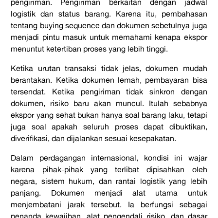
pengiriman. Pengiriman berkaitan dengan jadwal
logistik dan status barang. Karena itu, pembahasan
tentang buying sequence dan dokumen sebetulnya juga
menjadi pintu masuk untuk memahami kenapa ekspor
menuntut ketertiban proses yang lebih tinggi.
Ketika urutan transaksi tidak jelas, dokumen mudah
berantakan. Ketika dokumen lemah, pembayaran bisa
tersendat. Ketika pengiriman tidak sinkron dengan
dokumen, risiko baru akan muncul. Itulah sebabnya
ekspor yang sehat bukan hanya soal barang laku, tetapi
juga soal apakah seluruh proses dapat dibuktikan,
diverifikasi, dan dijalankan sesuai kesepakatan.
Dalam perdagangan internasional, kondisi ini wajar
karena pihak-pihak yang terlibat dipisahkan oleh
negara, sistem hukum, dan rantai logistik yang lebih
panjang. Dokumen menjadi alat utama untuk
menjembatani jarak tersebut. Ia berfungsi sebagai
penanda kewajiban, alat pengendali risiko, dan dasar