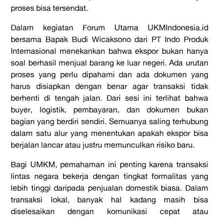
proses bisa tersendat.
Dalam kegiatan Forum Utama UKMIndonesia.id
bersama Bapak Budi Wicaksono dari PT Indo Produk
Internasional menekankan bahwa ekspor bukan hanya
soal berhasil menjual barang ke luar negeri. Ada urutan
proses yang perlu dipahami dan ada dokumen yang
harus disiapkan dengan benar agar transaksi tidak
berhenti di tengah jalan. Dari sesi ini terlihat bahwa
buyer, logistik, pembayaran, dan dokumen bukan
bagian yang berdiri sendiri. Semuanya saling terhubung
dalam satu alur yang menentukan apakah ekspor bisa
berjalan lancar atau justru memunculkan risiko baru.
Bagi UMKM, pemahaman ini penting karena transaksi
lintas negara bekerja dengan tingkat formalitas yang
lebih tinggi daripada penjualan domestik biasa. Dalam
transaksi lokal, banyak hal kadang masih bisa
diselesaikan dengan komunikasi cepat atau