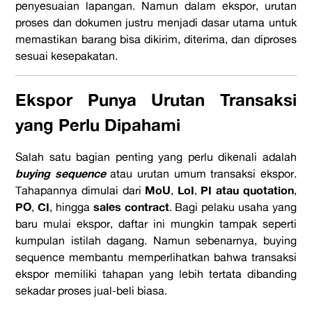
penyesuaian lapangan. Namun dalam ekspor, urutan
proses dan dokumen justru menjadi dasar utama untuk
memastikan barang bisa dikirim, diterima, dan diproses
sesuai kesepakatan.
Ekspor Punya Urutan Transaksi
yang Perlu Dipahami
Salah satu bagian penting yang perlu dikenali adalah
buying sequence
atau urutan umum transaksi ekspor.
MoU
LoI
PI atau quotation
Tahapannya dimulai dari
,
,
,
PO
CI
sales contract
,
, hingga
. Bagi pelaku usaha yang
baru mulai ekspor, daftar ini mungkin tampak seperti
kumpulan istilah dagang. Namun sebenarnya, buying
sequence membantu memperlihatkan bahwa transaksi
ekspor memiliki tahapan yang lebih tertata dibanding
sekadar proses jual-beli biasa.