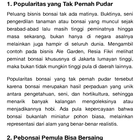
1. Popularitas yang Tak Pernah Pudar
Peluang bisnis bonsai tak ada matinya. Buktinya, seni
pengerdilan tanaman atau bonsai yang muncul sejak
berabad-abad lalu masih tinggi peminatnya hingga
masa sekarang, bukan hanya di negara asalnya
melainkan juga hampir di seluruh dunia. Mengambil
contoh pada bisnis Ale Garden, Resia Fikri melihat
peminat bonsai khususnya di Jakarta lumayan tinggi,
maka bukan tidak mungkin tinggi pula di daerah lainnya.
Popularitas bonsai yang tak pernah pudar tersebut
karena bonsai merupakan hasil perpaduan yang unik
antara pengetahuan, seni, dan hortikultura, sehingga
menarik banyak kalangan mengoleksinya atau
menjadikannya hobi. Ada pula kepercayaan bahwa
bonsai bukanlah miniatur pohon biasa, melainkan
representasi dari alam yang benar-benar realistis.
2. Pebonsai Pemula Bisa Bersaing