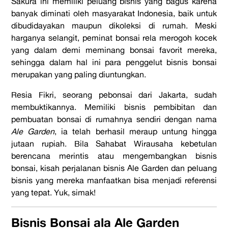
Sakura ini memiliki peluang bisnis yang bagus karena
banyak diminati oleh masyarakat Indonesia, baik untuk
dibudidayakan maupun dikoleksi di rumah. Meski
harganya selangit, peminat bonsai rela merogoh kocek
yang dalam demi meminang bonsai favorit mereka,
sehingga dalam hal ini para penggelut bisnis bonsai
merupakan yang paling diuntungkan.
Resia Fikri, seorang pebonsai dari Jakarta, sudah
membuktikannya. Memiliki bisnis pembibitan dan
pembuatan bonsai di rumahnya sendiri dengan nama
Ale Garden
, ia telah berhasil meraup untung hingga
jutaan rupiah. Bila Sahabat Wirausaha kebetulan
berencana merintis atau mengembangkan bisnis
bonsai, kisah perjalanan bisnis Ale Garden dan peluang
bisnis yang mereka manfaatkan bisa menjadi referensi
yang tepat. Yuk, simak!
Bisnis Bonsai ala Ale Garden