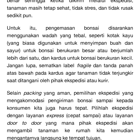
benar sehingga ketika dikirim melalui ekspedisi,
tanaman masih tetap sehat, tidak stres, dan tidak rusak
sedikit pun.
Untuk itu, pengemasan bonsai disarankan
menggunakan wadah yang tebal, seperti kotak kayu
(yang biasa digunakan untuk menyimpan buah dan
sayur) untuk bonsai berukuran besar atau berjumlah
lebih dari satu, dan kardus untuk bonsai berukuran kecil.
Jangan lupa, sematkan label
fragile
dan tanda panah
atas bawah pada kardus agar tanaman tidak terjungkir
saat ditangani oleh pihak ekspedisi atau kurir.
Selain
packing
yang aman, pemilihan ekspedisi yang
mengakomodasi pengiriman bonsai sampai kepada
konsumen kita juga harus tepat. Pilihlah ekspedisi
dengan layanan
express
(cepat sampai) atau layanan
door to door
yang mana pihak ekspedisi akan
mengambil tanaman ke rumah kita kemudian
mengantarnya langsung ke tempat tujuan.