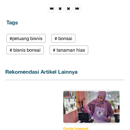
Tags
#peluang bisnis
# bonsai
# bisnis bonsai
# tanaman hias
Rekomendasi Artikel Lainnya
Cerita Inspirasi