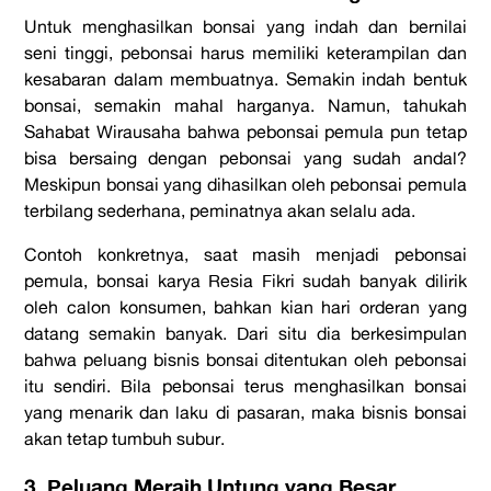
Untuk menghasilkan bonsai yang indah dan bernilai
seni tinggi, pebonsai harus memiliki keterampilan dan
kesabaran dalam membuatnya. Semakin indah bentuk
bonsai, semakin mahal harganya. Namun, tahukah
Sahabat Wirausaha bahwa pebonsai pemula pun tetap
bisa bersaing dengan pebonsai yang sudah andal?
Meskipun bonsai yang dihasilkan oleh pebonsai pemula
terbilang sederhana, peminatnya akan selalu ada.
Contoh konkretnya, saat masih menjadi pebonsai
pemula, bonsai karya Resia Fikri sudah banyak dilirik
oleh calon konsumen, bahkan kian hari orderan yang
datang semakin banyak. Dari situ dia berkesimpulan
bahwa peluang bisnis bonsai ditentukan oleh pebonsai
itu sendiri. Bila pebonsai terus menghasilkan bonsai
yang menarik dan laku di pasaran, maka bisnis bonsai
akan tetap tumbuh subur.
3. Peluang Meraih Untung yang Besar