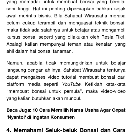
yang memadai untuk membuat bonsai yang bernilai
seni tinggi. Hal ini penting dipersiapkan bahkan sejak
awal merintis bisnis. Bila Sahabat Wirausaha merasa
belum cukup terampil dan menguasai teknik bonsai,
maka tidak ada salahnya untuk belajar atau mengambil
kursus bonsai seperti yang dilakukan oleh Resia Fikri.
Apalagi kalian mempunyai teman atau kenalan yang
ahli dalam hal bonsai tanaman.
Namun, apabila tidak memungkinkan untuk belajar
langsung dengan ahlinya, Sahabat Wirausaha tentunya
dapat mengakses video tutorial membuat bonsai dari
platform media seperti
YouTube
. Ketiklah kata-kata
“membuat bonsai untuk pemula”, maka video-video
yang kalian butuhkan akan muncul.
Baca Juga:
10 Cara Memilih Nama Usaha Agar Cepat
‘Nyantol’ di Ingatan Konsumen
4. Memahami Seluk-beluk Bonsai dan Cara