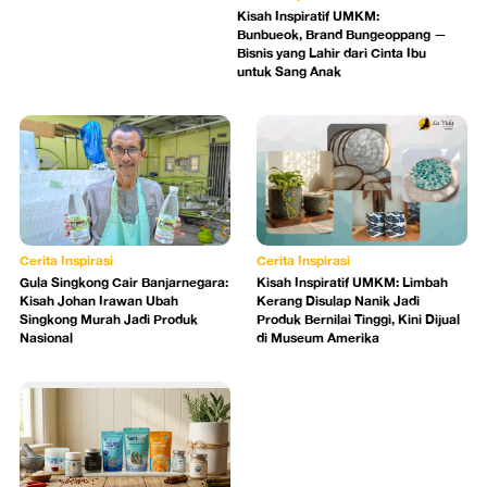
Kisah Inspiratif UMKM:
Bunbueok, Brand Bungeoppang —
Bisnis yang Lahir dari Cinta Ibu
untuk Sang Anak
Cerita Inspirasi
Cerita Inspirasi
Gula Singkong Cair Banjarnegara:
Kisah Inspiratif UMKM: Limbah
Kisah Johan Irawan Ubah
Kerang Disulap Nanik Jadi
Singkong Murah Jadi Produk
Produk Bernilai Tinggi, Kini Dijual
Nasional
di Museum Amerika