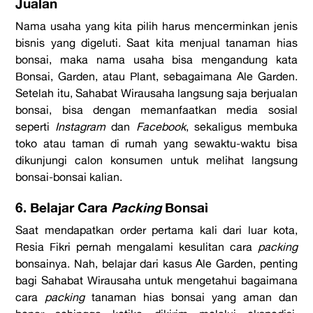
Jualan
Nama usaha yang kita pilih harus mencerminkan jenis
bisnis yang digeluti. Saat kita menjual tanaman hias
bonsai, maka nama usaha bisa mengandung kata
Bonsai, Garden, atau Plant, sebagaimana Ale Garden.
Setelah itu, Sahabat Wirausaha langsung saja berjualan
bonsai, bisa dengan memanfaatkan media sosial
seperti
Instagram
dan
Facebook
, sekaligus membuka
toko atau taman di rumah yang sewaktu-waktu bisa
dikunjungi calon konsumen untuk melihat langsung
bonsai-bonsai kalian.
6. Belajar Cara
Packing
Bonsai
Saat mendapatkan order pertama kali dari luar kota,
Resia Fikri pernah mengalami kesulitan cara
packing
bonsainya. Nah, belajar dari kasus Ale Garden, penting
bagi Sahabat Wirausaha untuk mengetahui bagaimana
cara
packing
tanaman hias bonsai yang aman dan