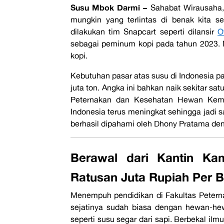
Susu Mbok Darmi –
Sahabat Wirausaha,
mungkin yang terlintas di benak kita 
dilakukan tim Snapcart seperti dilansir
O
sebagai peminum kopi pada tahun 2023. N
kopi.
Kebutuhan pasar atas susu di Indonesia pa
juta ton. Angka ini bahkan naik sekitar sat
Peternakan dan Kesehatan Hewan Keme
Indonesia terus meningkat sehingga jadi s
berhasil dipahami oleh Dhony Pratama de
Berawal dari Kantin K
Ratusan Juta Rupiah Per B
Menempuh pendidikan di Fakultas Peterna
sejatinya sudah biasa dengan hewan-hew
seperti susu segar dari sapi. Berbekal ilmu