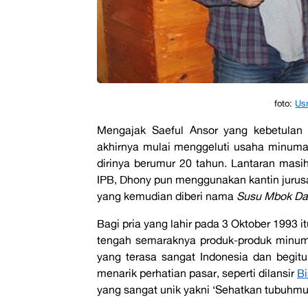
foto:
Us
Mengajak Saeful Ansor yang kebetulan
akhirnya mulai menggeluti usaha minuma
dirinya berumur 20 tahun. Lantaran masi
IPB, Dhony pun menggunakan kantin jurus
yang kemudian diberi nama
Susu Mbok Da
Bagi pria yang lahir pada 3 Oktober 1993 
tengah semaraknya produk-produk minum
yang terasa sangat Indonesia dan begitu
menarik perhatian pasar, seperti dilansir
Bi
yang sangat unik yakni ‘Sehatkan tubuhmu