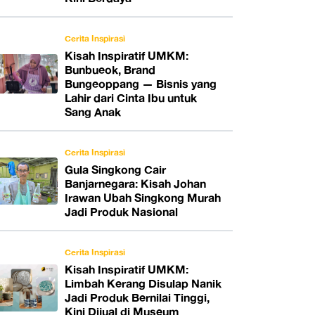
Cerita Inspirasi
Kisah Inspiratif UMKM:
Bunbueok, Brand
Bungeoppang — Bisnis yang
Lahir dari Cinta Ibu untuk
Sang Anak
Cerita Inspirasi
Gula Singkong Cair
Banjarnegara: Kisah Johan
Irawan Ubah Singkong Murah
Jadi Produk Nasional
Cerita Inspirasi
Kisah Inspiratif UMKM:
Limbah Kerang Disulap Nanik
Jadi Produk Bernilai Tinggi,
Kini Dijual di Museum