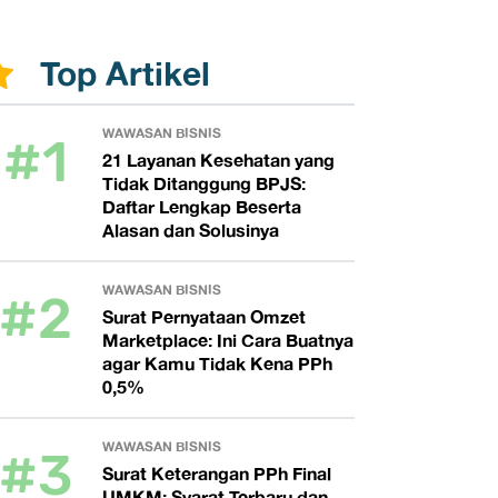
Top Artikel
#1
WAWASAN BISNIS
21 Layanan Kesehatan yang
Tidak Ditanggung BPJS:
Daftar Lengkap Beserta
Alasan dan Solusinya
#2
WAWASAN BISNIS
Surat Pernyataan Omzet
Marketplace: Ini Cara Buatnya
agar Kamu Tidak Kena PPh
0,5%
#3
WAWASAN BISNIS
Surat Keterangan PPh Final
UMKM: Syarat Terbaru dan