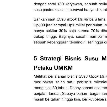
dengan total 130 karyawan, sebuah per
susu pasteurisasi ini berawal hanya di kan
Bahkan saat
Susu Mbok Darmi
baru lima
Rp800 juta sampai Rp1 miliar per bulan. 
hanya sekitar 30% saja karena 70% diha
cukup tinggi. Baginya, sudah mampu m
sebuah kebanggaan tersendiri, sehingga 
5 Strategi Bisnis Susu M
Pelaku UMKM
Melihat perjalanan bisnis
Susu Mbok Dar
merupakan salah satu pebisnis milenia
menginjak 30 tahun, Dhony senantiasa men
berjalan lancar. Supaya paham bagaiman
masih bertahan hingga kini, berikut bebera