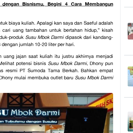
 dengan Bisnismu, Begini 4 Cara Membangun
tuk biaya kuliah. Apalagi kan saya dan Saeful adalah
s cari uang tambahan untuk bertahan hidup,” kisah
roduk-produk
Susu Mbok Darmi
dipasok dari kandang-
dengan jumlah 10-20 liter per hari.
ang jajan saat kuliah itu justru akhirnya menjadi
elihat potensi bisnis
Susu Mbok Darmi
, Dhony pun
itas resmi PT Sumoda Tama Berkah. Bahkan empat
, Dhony mulai membuka outlet baru
Susu Mbok Darmi