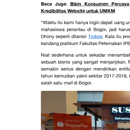
Baca Juga:
Bikin Konsumen Percaya
Kredibilitas Website untuk UMKM
“Waktu itu kami hanya ingin dapat uang un
mahasiswa perantau di Bogor, jadi haru
Dhony seperti dilansir
Trobos
. Kala itu p
kandang pratikum Fakultas Peternakan IPB 
Niat sederhana untuk sekadar menambah u
sebuah bisnis yang sangat menjanjikan. M
semakin serius dengan mendirikan ent
tahun kemudian yakni sekitar 2017-2018
salah satu
mall
di Bogor.