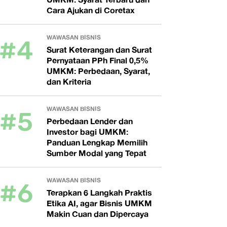
Cara Ajukan di Coretax
#4
WAWASAN BISNIS
Surat Keterangan dan Surat
Pernyataan PPh Final 0,5%
UMKM: Perbedaan, Syarat,
dan Kriteria
#5
WAWASAN BISNIS
Perbedaan Lender dan
Investor bagi UMKM:
Panduan Lengkap Memilih
Sumber Modal yang Tepat
#6
WAWASAN BISNIS
Terapkan 6 Langkah Praktis
Etika AI, agar Bisnis UMKM
Makin Cuan dan Dipercaya