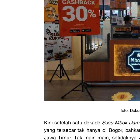
foto: Dok
Kini setelah satu dekade
Susu Mbok Darm
yang tersebar tak hanya di Bogor, bahka
Jawa Timur. Tak main-main, setidaknya