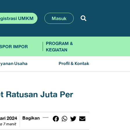
gistrasi UMKM
Masuk
PROGRAM &
SPOR IMPOR
KEGIATAN
ayanan Usaha
Profil & Kontak
t Ratusan Juta Per
ari 2024
Bagikan
a 7 menit