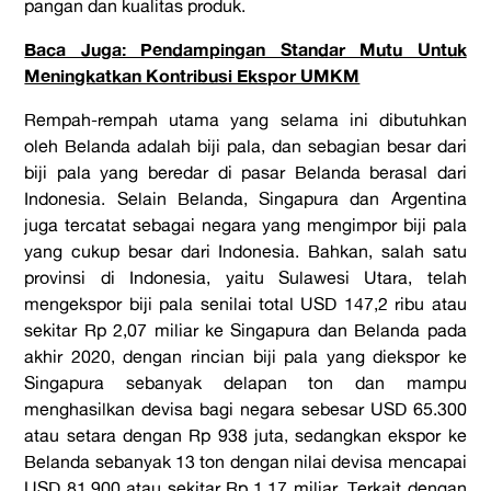
pangan dan kualitas produk.
Baca Juga: Pendampingan Standar Mutu Untuk
Meningkatkan Kontribusi Ekspor UMKM
Rempah-rempah utama yang selama ini dibutuhkan
oleh Belanda adalah biji pala, dan sebagian besar dari
biji pala yang beredar di pasar Belanda berasal dari
Indonesia. Selain Belanda, Singapura dan Argentina
juga tercatat sebagai negara yang mengimpor biji pala
yang cukup besar dari Indonesia. Bahkan, salah satu
provinsi di Indonesia, yaitu Sulawesi Utara, telah
mengekspor biji pala senilai total USD 147,2 ribu atau
sekitar Rp 2,07 miliar ke Singapura dan Belanda pada
akhir 2020, dengan rincian biji pala yang diekspor ke
Singapura sebanyak delapan ton dan mampu
menghasilkan devisa bagi negara sebesar USD 65.300
atau setara dengan Rp 938 juta, sedangkan ekspor ke
Belanda sebanyak 13 ton dengan nilai devisa mencapai
USD 81.900 atau sekitar Rp 1,17 miliar. Terkait dengan