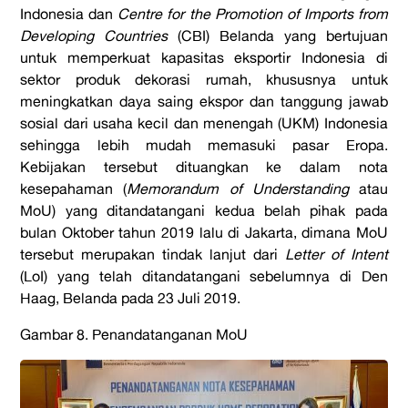
Indonesia dan
Centre for the Promotion of Imports from
Developing Countries
(CBI) Belanda yang bertujuan
untuk memperkuat kapasitas eksportir Indonesia di
sektor produk dekorasi rumah, khususnya untuk
meningkatkan daya saing ekspor dan tanggung jawab
sosial dari usaha kecil dan menengah (UKM) Indonesia
sehingga lebih mudah memasuki pasar Eropa.
Kebijakan tersebut dituangkan ke dalam nota
kesepahaman (
Memorandum of Understanding
atau
MoU) yang ditandatangani kedua belah pihak pada
bulan Oktober tahun 2019 lalu di Jakarta, dimana MoU
tersebut merupakan tindak lanjut dari
Letter of Intent
(LoI) yang telah ditandatangani sebelumnya di Den
Haag, Belanda pada 23 Juli 2019.
Gambar 8. Penandatanganan MoU