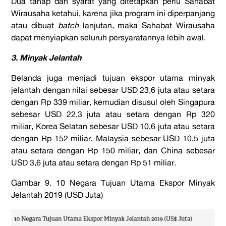
Dua tahap dan syarat yang ditetapkan perlu Sahabat
Wirausaha ketahui, karena jika program ini diperpanjang
atau dibuat
batch
lanjutan, maka Sahabat Wirausaha
dapat menyiapkan seluruh persyaratannya lebih awal.
3. Minyak Jelantah
Belanda juga menjadi tujuan ekspor utama minyak
jelantah dengan nilai sebesar USD 23,6 juta atau setara
dengan Rp 339 miliar, kemudian disusul oleh Singapura
sebesar USD 22,3 juta atau setara dengan Rp 320
miliar, Korea Selatan sebesar USD 10,6 juta atau setara
dengan Rp 152 miliar, Malaysia sebesar USD 10,5 juta
atau setara dengan Rp 150 miliar, dan China sebesar
USD 3,6 juta atau setara dengan Rp 51 miliar.
Gambar 9. 10 Negara Tujuan Utama Ekspor Minyak
Jelantah 2019 (USD Juta)