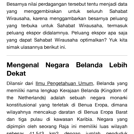
Besarnya nilai perdagangan tersebut tentu menjadi data
yang menggembirakan untuk seluruh Sahabat
Wirausaha, karena menggambarkan besarnya peluang
yang terbuka untuk Sahabat Wirausaha, termasuk
peluang ekspor didalamnya. Peluang ekspor apa saja
yang dapat Sahabat Wirausaha optimalkan? Yuk kita
simak ulasannya berikut ini.
Mengenal Negara Belanda Lebih
Dekat
Dilansir dari
Ilmu Pengetahuan Umum
, Belanda yang
memiliki nama lengkap Kerajaan Belanda (Kingdom of
the Netherlands) adalah sebuah negara monarki
konstitusional yang terletak di Benua Eropa, dimana
wilayahnya mencakup daratan di Benua Eropa Barat
dan tiga pulau di kawasan Karibia. Negara yang
dipimpin oleh seorang Raja ini memiliki luas wilayah
sebesar 41.543 km2 dengan jumlah penduduk