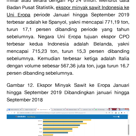
miliar atau setara dengan Rp 24 triliun. Menurut data
Badan Pusat Statistik,
ekspor minyak sawit Indonesia ke
Uni Eropa
periode Januari hingga September 2019
terbesar adalah ke Spanyol, yakni mencapai 771,19 ton,
turun 17,1 persen dibanding periode yang tahun
sebelumnya. Negara Uni Eropa tujuan ekspor CPO
terbesar kedua Indonesia adalah Belanda, yakni
mencapai 715,23 ton, turun 15,3 persen dibanding
sebelumnya. Kemudian terbesar ketiga adalah Italia
dengan volume sebesar 567,36 juta ton, juga turun 16,7
persen dibanding sebelumnya.
Gambar 12. Ekspor Minyak Sawit ke Eropa Januari
hingga September 2019 Dibandingkan januari hingga
September 2018