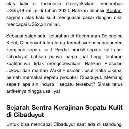
alas kaki di Indonesia diproyeksikan menembus
US$5,49 miliar di tahun 2024. Bahkan dilansir
Kontan
,
segmen alas kaki kulit menguasai pasar dengan nilai
mencapai US$2,34 miliar.
Sebagai s
alah satu kelurahan di Kecamatan Bojongloa
Kidul, Cibaduyut telah lama termahsyur sebagai
sentra
kerajinan sepatu kulit.
Produk-produk sepatu kulit asal
Cibaduyut bahkan punya harga jual tinggi lantaran
kualitasnya tidak mengecewakan. Bahkan Presiden
Jokowi dan mantan Wakil Presiden Jusuf Kalla dikenal
pernah memakai sepatu produksi Cibaduyut. Memang
seperti apa
sih
industri sepatu tersebut? Simak terus
artikelnya hingga usai, ya!
Sejarah Sentra Kerajinan Sepatu Kulit
di Cibaduyut
Untuk bisa mencapai Cibaduyut saat ada di Bandung,