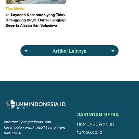
Tips Bisnis
21 Layanan Kesehatan yang Tidak
Ditanggung BPJS: Daftar Lengkap
Beserta Alasan dan Solusinya
Artikel Lainnya
JARINGAN MEDIA
Informasi, pengetahuan, dan
UKMJAGOWAN.ID
kesempatan
untuk UMKM yang ingin
tumbu.co.id
naik kelas!