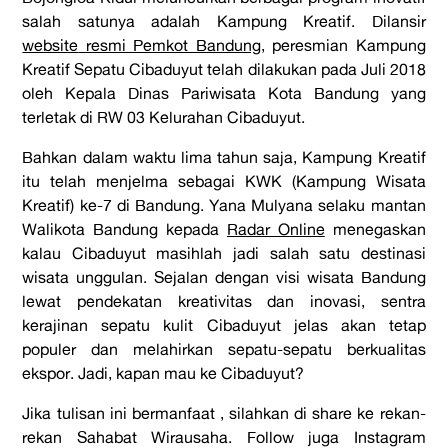
salah satunya adalah Kampung Kreatif. Dilansir
website
resmi Pemkot Bandung
, peresmian Kampung
Kreatif Sepatu Cibaduyut telah dilakukan pada Juli 2018
oleh Kepala Dinas Pariwisata Kota Bandung yang
terletak di RW 03 Kelurahan Cibaduyut.
Bahkan dalam waktu lima tahun saja, Kampung Kreatif
itu telah menjelma sebagai KWK (Kampung Wisata
Kreatif) ke-7 di Bandung. Yana Mulyana selaku mantan
Walikota Bandung kepada
Radar Online
menegaskan
kalau Cibaduyut masihlah jadi salah satu destinasi
wisata unggulan. Sejalan dengan visi wisata Bandung
lewat pendekatan kreativitas dan inovasi,
sentra
kerajinan sepatu kuli
t Cibaduyut jelas akan tetap
populer dan melahirkan sepatu-sepatu berkualitas
ekspor. Jadi, kapan mau ke Cibaduyut?
Jika tulisan ini bermanfaat , silahkan di share ke rekan-
rekan Sahabat Wirausaha. Follow juga Instagram