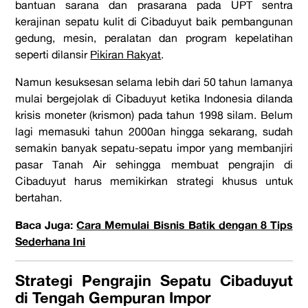
bantuan sarana dan prasarana pada UPT
sentra
kerajinan sepatu kulit
di Cibaduyut baik pembangunan
gedung, mesin, peralatan dan program kepelatihan
seperti dilansir
Pikiran Rakyat
.
Namun kesuksesan selama lebih dari 50 tahun lamanya
mulai bergejolak di Cibaduyut ketika Indonesia dilanda
krisis moneter (krismon) pada tahun 1998 silam. Belum
lagi memasuki tahun 2000an hingga sekarang, sudah
semakin banyak sepatu-sepatu impor yang membanjiri
pasar Tanah Air sehingga membuat pengrajin di
Cibaduyut harus memikirkan strategi khusus untuk
bertahan.
Baca Juga:
Cara Memulai Bisnis Batik dengan 8 Tips
Sederhana Ini
Strategi Pengrajin Sepatu
Cibaduyut
di Tengah Gempuran Impor