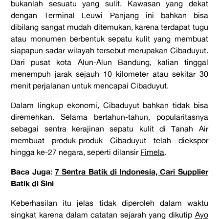
bukanlah sesuatu yang sulit. Kawasan yang dekat
dengan Terminal Leuwi Panjang ini bahkan bisa
dibilang sangat mudah ditemukan, karena terdapat tugu
atau monumen berbentuk sepatu kulit yang membuat
siapapun sadar wilayah tersebut merupakan Cibaduyut.
Dari pusat kota Alun-Alun Bandung, kalian tinggal
menempuh jarak sejauh 10 kilometer atau sekitar 30
menit perjalanan untuk mencapai Cibaduyut.
Dalam lingkup ekonomi, Cibaduyut bahkan tidak bisa
diremehkan. Selama bertahun-tahun, popularitasnya
sebagai
sentra kerajinan sepatu kulit
di Tanah Air
membuat produk-produk Cibaduyut telah diekspor
hingga ke-27 negara, seperti dilansir
Fimela
.
Baca Juga:
7 Sentra Batik di Indonesia, Cari Supplier
Batik di Sini
Keberhasilan itu jelas tidak diperoleh dalam waktu
singkat karena dalam catatan sejarah yang dikutip
Ayo