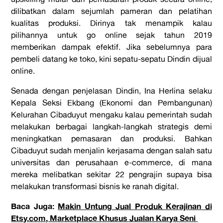
dilibatkan dalam sejumlah pameran dan pelatihan
kualitas produksi. Dirinya tak menampik kalau
pilihannya untuk
go online
sejak tahun 2019
memberikan dampak efektif. Jika sebelumnya para
pembeli datang ke toko, kini sepatu-sepatu Dindin dijual
online
.
Senada dengan penjelasan Dindin, Ina Herlina selaku
Kepala Seksi Ekbang (Ekonomi dan Pembangunan)
Kelurahan Cibaduyut mengaku kalau pemerintah sudah
melakukan berbagai langkah-langkah strategis demi
meningkatkan pemasaran dan produksi. Bahkan
Cibaduyut sudah menjalin kerjasama dengan salah satu
universitas dan perusahaan
e-commerce
, di mana
mereka melibatkan sekitar 22 pengrajin supaya bisa
melakukan transformasi bisnis ke ranah digital.
Baca Juga:
Makin Untung Jual Produk Kerajinan di
Etsy.com, Marketplace Khusus Jualan Karya Seni