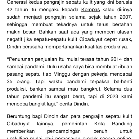
Generasi kedua pengrajin sepatu kulit yang kini berusia
42 tahun itu mengaku kepada
Kompas
kalau dirinya
sudah menjadi pengrajin selama sejak tahun 2007,
sehingga membuat tekadnya untuk terus bertahan
makin besar. Bahkan saat ada yang memberi ulasan
negatif jika sepatu-sepatu kulit Cibaduyut cepat rusak,
Dindin berusaha mempertahankan kualitas produknya.
“Penurunan penjualan itu mulai terasa tahun 2014 dan
sampai pandemi. Dulu usaha saya bisa membuat ribuan
pasang sepatu tiap Minggu dengan pekerja mencapai
35 orang. Tapi waktu pandemi terpaksa berhenti
produksi, bahkan sampai mau bangkrut. Selama dua
tahun pandemi itu sangat berat, tapi di 2023 kami
mencoba bangkit lagi,” cerita Dindin.
Beruntung bagi Dindin dan para pengrajin sepatu kulit
Cibaduyut lainnya, pemerintah Kota Bandung
memberikan pendampingan penuh untuk
upskilling
mulai dari pemasaran produk secara
online
,