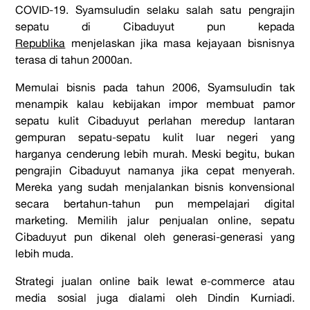
COVID
-19. Syamsuludin selaku salah satu pengrajin
sepatu di Cibaduyut pun kepada
Republika
menjelaskan jika masa kejayaan bisnisnya
terasa di tahun 2000an.
Memulai bisnis pada tahun 2006, Syamsuludin tak
menampik kalau kebijakan impor membuat pamor
sepatu kulit Cibaduyut perlahan meredup lantaran
gempuran sepatu-sepatu kulit luar negeri yang
harganya cenderung lebih murah.
Meski begitu,
bukan
pengrajin Cibaduyut namanya jika cepat menyerah.
Mereka yang sudah menjalankan bisnis konvensional
secara bertahun-tahun pun mempelajari
digital
marketing
. Memilih jalur penjualan
online
, sepatu
Cibaduyut pun dikenal oleh generasi-generasi yang
lebih muda.
Strategi jualan
online
baik lewat
e-commerce
atau
media sosial juga dialami oleh Dindin Kurniadi.