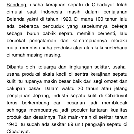
Bandung
, usaha kerajinan sepatu di Cibaduyut telah
dimulai saat Indonesia masih dalam penjajahan
Belanda yakni di tahun 1920. Di mana 100 tahun lalu
ada beberapa penduduk yang sebelumnya bekerja
sebagai buruh pabrik sepatu memilih berhenti, lalu
berbekal pengalaman dan kemampuannya mereka
mulai merintis usaha produksi alas-alas kaki sederhana
di rumah masing-masing.
Dibantu oleh keluarga dan lingkungan sekitar, usaha-
usaha produksi skala kecil di
sentra kerajinan sepatu
kulit
itu rupanya makin besar baik dari segi
omzet
dan
cakupan pasar. Dalam waktu 20 tahun atau jelang
penjajahan Jepang, industri sepatu kulit di Cibaduyut
terus berkembang dan pesanan jadi membludak
sehingga membuatnya jadi populer lantaran kualitas
produk dan desainnya. Tak main-main di sekitar tahun
1940 itu sudah ada sekitar 89 unit pengrajin sepatu di
Cibaduyut.