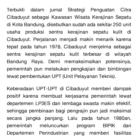
Terbukti dalam jurnal
Strategi Penguatan Citra
Cibaduyut sebagai Kawasan Wisata Kerajinan Sepatu
di Kota Bandung
, disebutkan sudah ada sekitar 250 unit
usaha produksi
sentra kerajinan sepatu kulit
di
Cibaduyut. Perjalanan menjadi makin menarik karena
tepat pada tahun 1978, Cibaduyut menjelma sebagai
sentra kerajinan sepatu kulit terbesar di wilayah
Bandung Raya. Demi memaksimalkan potensinya,
pemerintah pun melakukan pengkajian dan bimbingan
lewat pembentukan UPT (Unit Pelayanan Teknis).
Keberadaan UPT-UPT di Cibaduyut memberi dampak
positif karena membuat kerjasama pemerintah lewat
departemen LP3ES dan lembaga swasta makin efektif,
sehingga pembinaan bagi pengrajin pun jadi maksimal
secara jangka panjang. Lalu pada tahun 1980an,
pemerintah meluncurkan program BIPIK dari
Departemen Perindustrian yang memberi fasilitas