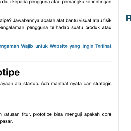
isa diuji kepada pengguna atau pemangku kepentingan
R
otipe?
Jawabannya adalah
alat bantu visual atau fisik
pengalaman pengguna terhadap suatu produk atau
engaman Wajib untuk Website yang Ingin Terlihat
tipe
gayaan ala
startup
. Ada manfaat nyata dan strategis
atusan fitur, prototipe bisa menguji apakah core
 pasar.