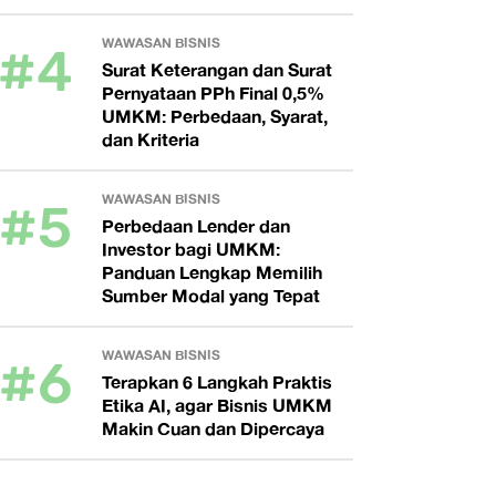
#4
WAWASAN BISNIS
Surat Keterangan dan Surat
Pernyataan PPh Final 0,5%
UMKM: Perbedaan, Syarat,
dan Kriteria
#5
WAWASAN BISNIS
Perbedaan Lender dan
Investor bagi UMKM:
Panduan Lengkap Memilih
Sumber Modal yang Tepat
#6
WAWASAN BISNIS
Terapkan 6 Langkah Praktis
Etika AI, agar Bisnis UMKM
Makin Cuan dan Dipercaya