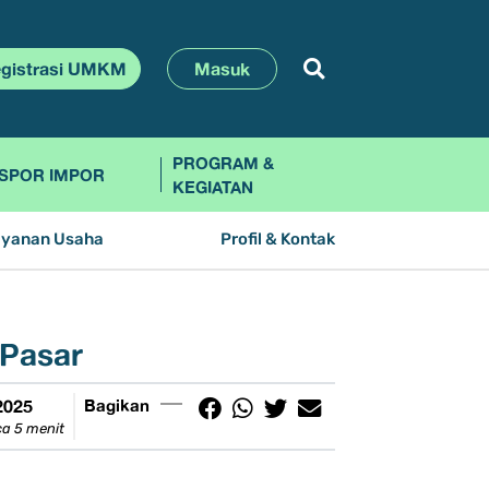
gistrasi UMKM
Masuk
PROGRAM &
SPOR IMPOR
KEGIATAN
ayanan Usaha
Profil & Kontak
 Pasar
2025
Bagikan
a 5 menit