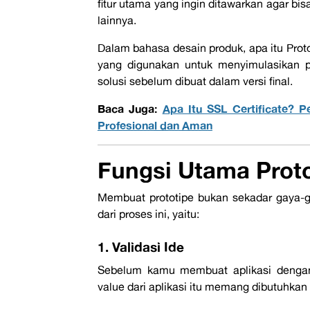
fitur utama yang ingin ditawarkan agar b
lainnya.
Dalam bahasa desain produk,
apa itu Prot
yang digunakan untuk menyimulasikan 
solusi sebelum dibuat dalam versi final
.
Baca Juga:
Apa Itu SSL Certificate? P
Profesional dan Aman
Fungsi Utama Proto
Membuat prototipe bukan sekadar gaya-
dari proses ini, yaitu:
1. Validasi Ide
Sebelum kamu membuat aplikasi dengan r
value dari aplikasi itu memang dibutuhkan