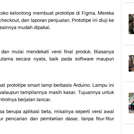
uk toko kelontong membuat prototipe di
Figma
. Mereka
checkout
, dan laporan penjualan. Prototipe ini diuji ke
esainnya mudah dipakai.
dan mulai mendekati versi final produk. Biasanya
 utama secara nyata, baik pada software maupun
uat
prototipe
smart lamp
berbasis Arduino. Lampu ini
, walaupun tampilannya masih kasar. Tujuannya untuk
rolnya berjalan lancar.
sa berupa aplikasi beta, misalnya seperti versi awal
 pencarian dan pembelian dasar, tanpa fitur-fitur