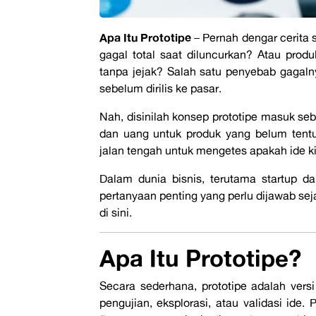
Apa Itu Prototipe
–
Pernah dengar cerita s
gagal total saat diluncurkan? Atau produ
tanpa jejak? Salah satu penyebab gagal
sebelum dirilis ke pasar
.
Nah, disinilah konsep
prototipe
masuk seba
dan uang untuk produk yang belum tentu
jalan tengah untuk mengetes apakah ide ki
Dalam dunia bisnis, terutama
startup
da
pertanyaan penting yang perlu dijawab sej
di sini.
Apa Itu Prototipe?
Secara sederhana,
prototipe
adalah versi
pengujian, eksplorasi, atau validasi ide.