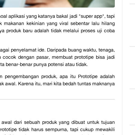
oal aplikasi yang katanya bakal jadi "
super app
", tapi
k makanan kekinian yang viral sebentar lalu hilang
nya produk baru adalah
tidak melalui proses uji coba
gai penyelamat ide. Daripada buang waktu, tenaga,
 cocok dengan pasar, membuat prototipe bisa jadi
ta benar-benar punya potensi atau tidak.
n pengembangan produk,
apa itu Prototipe
adalah
ak awal. Karena itu, mari kita bedah tuntas maknanya
 awal dari sebuah produk yang dibuat untuk tujuan
 Prototipe tidak harus sempurna, tapi cukup mewakili