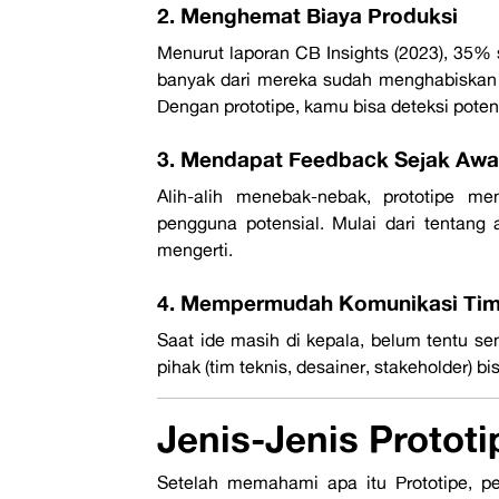
2. Menghemat Biaya Produksi
Menurut laporan
CB Insights
(2023),
35% s
banyak dari mereka sudah menghabiskan
Dengan prototipe, kamu bisa deteksi potens
3. Mendapat Feedback Sejak Awa
Alih-alih menebak-nebak, prototipe 
pengguna potensial. Mulai dari tentang 
mengerti.
4. Mempermudah Komunikasi Ti
Saat ide masih di kepala, belum tentu s
pihak (tim teknis, desainer, stakeholder) b
Jenis-Jenis Prototi
Setelah memahami
apa itu Prototipe
, p