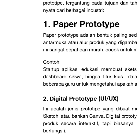
prototipe, tergantung pada tujuan dan t
nyata
dari berbagai industri:
1. Paper Prototype
Paper prototype
adalah bentuk paling sed
antarmuka atau alur produk yang digamba
ini sangat cepat dan murah, cocok untuk m
Contoh:
Startup aplikasi edukasi membuat skets
dashboard siswa, hingga fitur kuis—dala
beberapa guru untuk mengetahui apakah 
2. Digital Prototype (UI/UX)
Ini adalah jenis prototipe yang dibuat m
Sketch
, atau bahkan
Canva
. Digital prot
produk secara interaktif, tapi biasan
berfungsi).