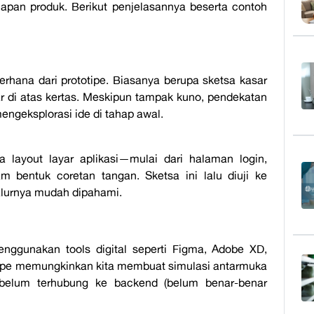
ahapan produk. Berikut penjelasannya
beserta contoh
erhana dari prototipe. Biasanya berupa sketsa kasar
r di atas kertas. Meskipun tampak kuno, pendekatan
engeksplorasi ide di tahap awal.
a layout layar aplikasi—mulai dari halaman login,
m bentuk coretan tangan. Sketsa ini lalu diuji ke
alurnya mudah dipahami.
enggunakan tools digital seperti
Figma, Adobe XD,
otype memungkinkan kita membuat simulasi antarmuka
ya belum terhubung ke backend (belum benar-benar