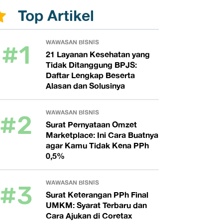
Top Artikel
#1
WAWASAN BISNIS
21 Layanan Kesehatan yang
Tidak Ditanggung BPJS:
Daftar Lengkap Beserta
Alasan dan Solusinya
#2
WAWASAN BISNIS
Surat Pernyataan Omzet
Marketplace: Ini Cara Buatnya
agar Kamu Tidak Kena PPh
0,5%
#3
WAWASAN BISNIS
Surat Keterangan PPh Final
UMKM: Syarat Terbaru dan
Cara Ajukan di Coretax