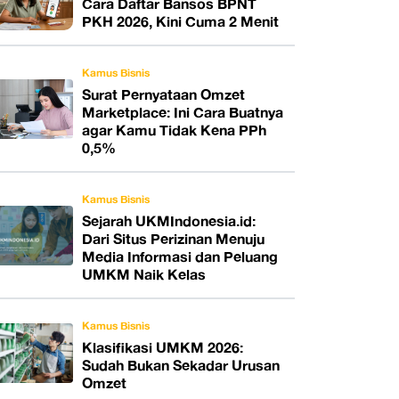
Cara Daftar Bansos BPNT
PKH 2026, Kini Cuma 2 Menit
Kamus Bisnis
Surat Pernyataan Omzet
Marketplace: Ini Cara Buatnya
agar Kamu Tidak Kena PPh
0,5%
Kamus Bisnis
Sejarah UKMIndonesia.id:
Dari Situs Perizinan Menuju
Media Informasi dan Peluang
UMKM Naik Kelas
Kamus Bisnis
Klasifikasi UMKM 2026:
Sudah Bukan Sekadar Urusan
Omzet