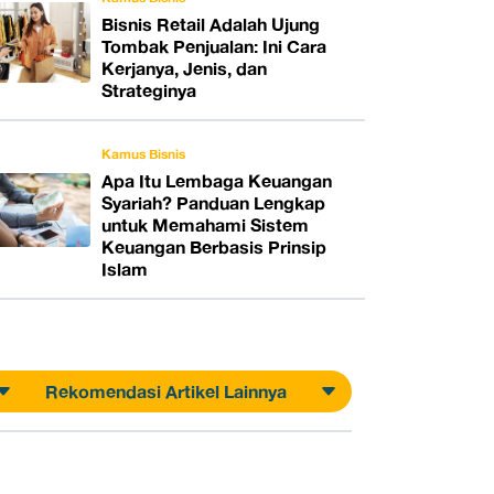
Bisnis Retail Adalah Ujung
Tombak Penjualan: Ini Cara
Kerjanya, Jenis, dan
Strateginya
Kamus Bisnis
Apa Itu Lembaga Keuangan
Syariah? Panduan Lengkap
untuk Memahami Sistem
Keuangan Berbasis Prinsip
Islam
Rekomendasi Artikel Lainnya