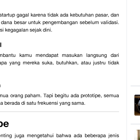
tartup gagal karena tidak ada kebutuhan pasar
, dan
 dana besar untuk pengembangan sebelum validasi.
i kegagalan sejak dini.
l
membantu kamu mendapat masukan langsung dari
apa yang mereka suka, butuhkan, atau justru tidak
m
emua orang paham. Tapi begitu ada prototipe, semua
isa berada di satu frekuensi yang sama.
pe
enting juga mengetahui bahwa ada beberapa jenis