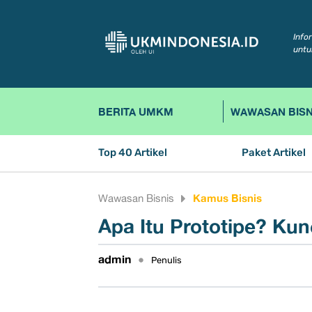
Info
untu
BERITA UMKM
WAWASAN BISN
Top 40 Artikel
Paket Artikel
Kamus Bisnis
Wawasan Bisnis
Apa Itu Prototipe? Kun
admin
•
Penulis