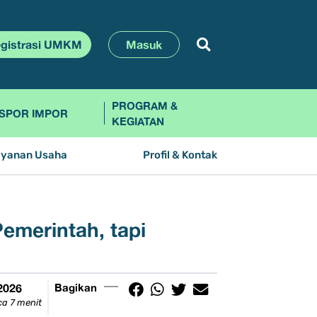
gistrasi UMKM
Masuk
PROGRAM &
SPOR IMPOR
KEGIATAN
ayanan Usaha
Profil & Kontak
emerintah, tapi
 2026
Bagikan
a 7 menit