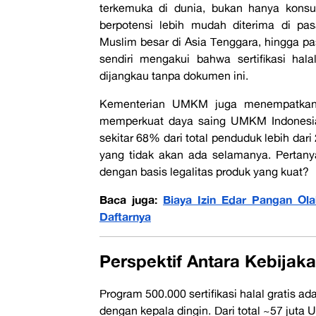
terkemuka di dunia, bukan hanya konsu
berpotensi lebih mudah diterima di pa
Muslim besar di Asia Tenggara, hingga 
sendiri mengakui bahwa sertifikasi ha
dijangkau tanpa dokumen ini.
Kementerian UMKM juga menempatkan se
memperkuat daya saing UMKM Indonesia 
sekitar 68% dari total penduduk lebih dar
yang tidak akan ada selamanya. Perta
dengan basis legalitas produk yang kuat?
Baca juga:
Biaya Izin Edar Pangan Ola
Daftarnya
Perspektif Antara Kebijaka
Program 500.000 sertifikasi halal gratis a
dengan kepala dingin. Dari total ~57 juta