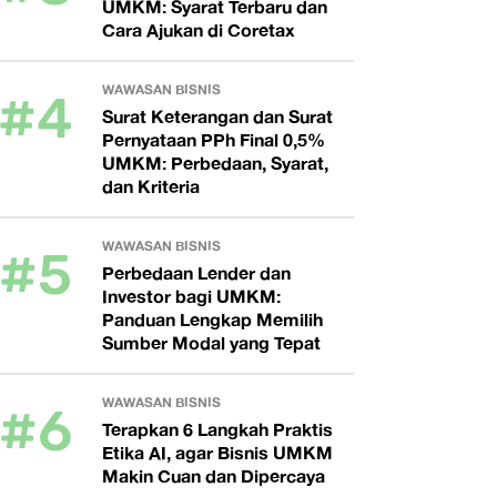
UMKM: Syarat Terbaru dan
Cara Ajukan di Coretax
#4
WAWASAN BISNIS
Surat Keterangan dan Surat
Pernyataan PPh Final 0,5%
UMKM: Perbedaan, Syarat,
dan Kriteria
#5
WAWASAN BISNIS
Perbedaan Lender dan
Investor bagi UMKM:
Panduan Lengkap Memilih
Sumber Modal yang Tepat
#6
WAWASAN BISNIS
Terapkan 6 Langkah Praktis
Etika AI, agar Bisnis UMKM
Makin Cuan dan Dipercaya