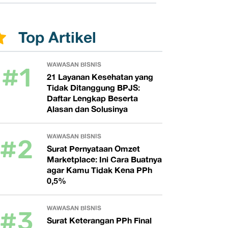
Top Artikel
#1
WAWASAN BISNIS
21 Layanan Kesehatan yang
Tidak Ditanggung BPJS:
Daftar Lengkap Beserta
Alasan dan Solusinya
#2
WAWASAN BISNIS
Surat Pernyataan Omzet
Marketplace: Ini Cara Buatnya
agar Kamu Tidak Kena PPh
0,5%
#3
WAWASAN BISNIS
Surat Keterangan PPh Final