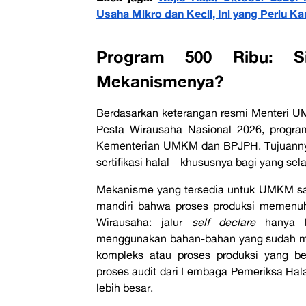
Usaha Mikro dan Kecil, Ini yang Perlu K
Program 500 Ribu: S
Mekanismenya?
Berdasarkan keterangan resmi Menteri
Pesta Wirausaha Nasional 2026, progra
Kementerian UMKM dan BPJPH. Tujuannya
sertifikasi halal—khususnya bagi yang sel
Mekanisme yang tersedia untuk UMKM sa
mandiri bahwa proses produksi memenuh
Wirausaha: jalur
self declare
hanya be
menggunakan bahan-bahan yang sudah mem
kompleks atau proses produksi yang be
proses audit dari Lembaga Pemeriksa Hal
lebih besar.