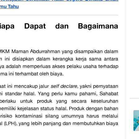
amu Tahu
iapa Dapat dan Bagaimana
 UMKM Maman Abdurrahman yang disampaikan dalam
m ini disiapkan dalam kerangka kerja sama antara
 adalah memperluas akses pelaku usaha terhadap
ama ini terhambat oleh biaya.
at ini mencakup jalur
self declare
, yakni pernyataan
i standar halal.
Yang perlu kamu pahami, Sahabat
rlaku untuk produk yang secara keseluruhan
iliki kejelasan status halal. Produk dengan bahan
risiko kontaminasi silang umumnya harus melalui
al (LPH), yang lebih panjang dan membutuhkan biaya