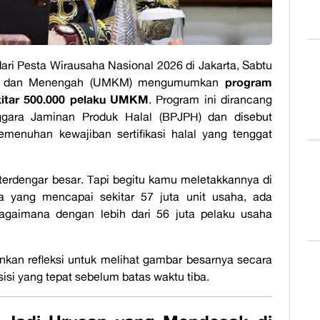
ari Pesta Wirausaha Nasional 2026 di Jakarta, Sabtu
program
cil, dan Menengah (UMKM) mengumumkan
 sekitar 500.000 pelaku UMKM
. Program ini dirancang
gara Jaminan Produk Halal (BPJPH) dan disebut
menuhan kewajiban sertifikasi halal yang tenggat
terdengar besar. Tapi begitu kamu meletakkannya di
 yang mencapai sekitar 57 juta unit usaha, ada
bagaimana dengan lebih dari 56 juta pelaku usaha
inkan refleksi untuk melihat gambar besarnya secara
sisi yang tepat sebelum batas waktu tiba.