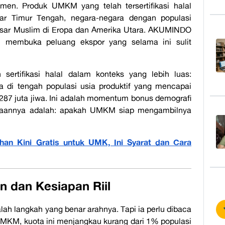
men. Produk UMKM yang telah tersertifikasi halal
sar Timur Tengah, negara-negara dengan populasi
pasar Muslim di Eropa dan Amerika Utara. AKUMINDO
lal membuka peluang ekspor yang selama ini sulit
rtifikasi halal dalam konteks yang lebih luas:
di tengah populasi usia produktif yang mencapai
i 287 juta jiwa. Ini adalah momentum bonus demografi
nyaannya adalah: apakah UMKM siap mengambilnya
han Kini Gratis untuk UMK, Ini Syarat dan Cara
n dan Kesiapan Riil
dalah langkah yang benar arahnya. Tapi ia perlu dibaca
 UMKM, kuota ini menjangkau kurang dari 1% populasi