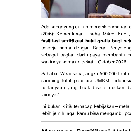
Ada kabar yang cukup menarik perhatian d
(20/6): Kementerian Usaha Mikro, Ke
fasilitasi sertifikasi halal gratis bagi
bekerja sama dengan Badan Penyeleng
sebagai bagian dari upaya membantu pe
waktunya semakin dekat—Oktober 2026.
Sahabat Wirausaha, angka 500.000 tentu 
samping total populasi UMKM Indonesia
pertanyaan yang tidak bisa diabaikan: 
lainnya?
Ini bukan kritik terhadap kebijakan—mela
lebih jernih, agar kamu bisa mengambil po