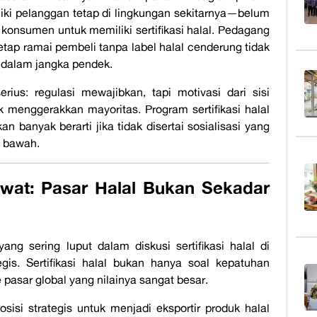
ki pelanggan tetap di lingkungan sekitarnya—belum
konsumen untuk memiliki sertifikasi halal. Pedagang
tap ramai pembeli tanpa label halal cenderung tidak
a dalam jangka pendek.
rius: regulasi mewajibkan, tapi motivasi dari sisi
 menggerakkan mayoritas. Program sertifikasi halal
kan banyak berarti jika tidak disertai sosialisasi yang
g bawah.
ewat: Pasar Halal Bukan Sekadar
ang sering luput dalam diskusi sertifikasi halal di
gis. Sertifikasi halal bukan hanya soal kepatuhan
e pasar global yang nilainya sangat besar.
isi strategis untuk menjadi eksportir produk halal