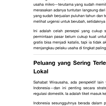
usaha mikro—terutama yang sudah memili
merasakan adanya tuntutan langsung dari 
yang sudah berjualan puluhan tahun dan te
melihat urgensi untuk berubah, setidakny
Ini adalah celah persepsi yang cukup se
permintaan pasar belum cukup kuat untuk
gratis bisa menjadi katalis, tapi ia tidak a
menjangkau pelaku usaha di tingkat palin
Peluang yang Sering Terl
Lokal
Sahabat Wirausaha, ada perspektif lain y
Indonesia—dan ini penting secara strate
regulasi domestik. Ia adalah tiket masuk k
Indonesia sesungguhnya berada dalam pos