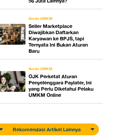
56 Juta Lainnya?
Berita UMKM
Seller Marketplace
Diwajibkan Daftarkan
Karyawan ke BPJS, tapi
Ternyata Ini Bukan Aturan
Baru
Berita UMKM
OJK Perketat Aturan
Penyelenggara Paylater, Ini
yang Perlu Diketahui Pelaku
UMKM Online
Rekomendasi Artikel Lainnya