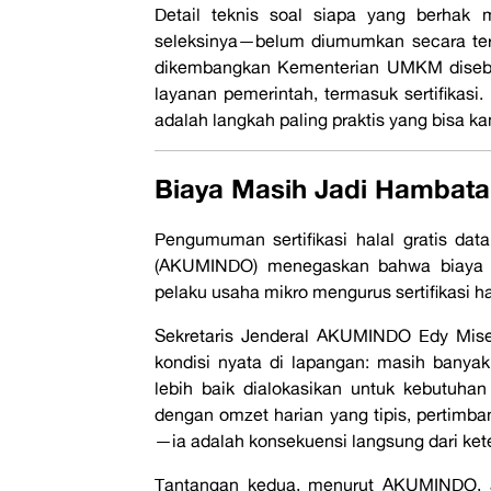
Detail teknis soal siapa yang berhak
seleksinya—belum diumumkan secara ter
dikembangkan Kementerian UMKM disebu
layanan pemerintah, termasuk sertifikas
adalah langkah paling praktis yang bisa k
Biaya Masih Jadi Hambata
Pengumuman sertifikasi halal gratis d
(AKUMINDO) menegaskan bahwa biaya 
pelaku usaha mikro mengurus sertifikasi ha
Sekretaris Jenderal AKUMINDO Edy Mise
kondisi nyata di lapangan: masih banya
lebih baik dialokasikan untuk kebutuha
dengan omzet harian yang tipis, pertimban
—ia adalah konsekuensi langsung dari ket
Tantangan kedua, menurut AKUMINDO, a