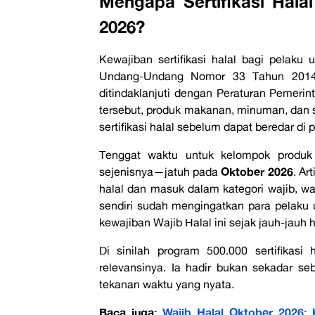
Mengapa Sertifikasi Hala
2026?
Kewajiban sertifikasi halal bagi pelaku
Undang-Undang Nomor 33 Tahun 2014 
ditindaklanjuti dengan Peraturan Pemeri
tersebut, produk makanan, minuman, dan s
sertifikasi halal sebelum dapat beredar di 
Tenggat waktu untuk kelompok produk 
Oktober 2026
sejenisnya—jatuh pada
. Ar
halal dan masuk dalam kategori wajib, wa
sendiri sudah mengingatkan para pelaku
kewajiban Wajib Halal ini sejak jauh-jauh h
Di sinilah program 500.000 sertifikas
relevansinya. Ia hadir bukan sekadar se
tekanan waktu yang nyata.
Baca juga:
Wajib Halal Oktober 2026: 