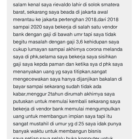
salam kenal saya rievaldo lahir di solok smatera
barat, sekarang saya beada di jakarta awal
merantau ke jakarta pertenghan 2018,dari 2018
sampai 2020 saya bekerja di salah satu vendor
bank dengan gaji di bawah umr tapi saya tidak
begitu masalah dengan gaji 3,6 kehidupan saya
cukup lumayan sampai akhirnya corona melanda
saya di phk,selama saya bekerja saya sisihkan
gaji saya kepda paman dan ketika sya d phk saya
menanyakan uang yg saya titipkan,sangat
mengecewakan saya hanya dijanjikan bakalan di
bayar sampai sekarang sudah tidak ada
kabar,menggur 2tahun dirumah akhirnya saya
putuskan untuk memulai kembali sekarang saya
bekerja di vendor bank memulai mengumpulkan
uang untuk membangun impian saya tapi itu
sangat mustahil di umur yg d 25 saya idak punya
banyak waktu untuk membangun bisnis
saya,setiap saya selalu buka komputer untuk