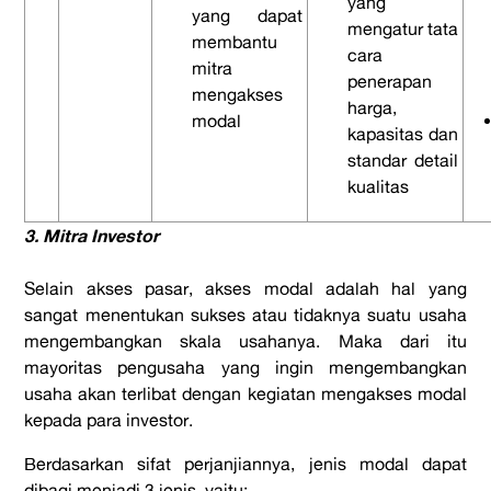
yang
yang dapat
mengatur tata
membantu
cara
mitra
penerapan
mengakses
harga,
modal
kapasitas dan
standar detail
kualitas
3. Mitra Investor
Selain akses pasar, akses modal adalah hal yang
sangat menentukan sukses atau tidaknya suatu usaha
mengembangkan skala usahanya. Maka dari itu
mayoritas pengusaha yang ingin mengembangkan
usaha akan terlibat dengan kegiatan mengakses modal
kepada para investor.
Berdasarkan sifat perjanjiannya, jenis modal dapat
dibagi menjadi 3 jenis, yaitu: