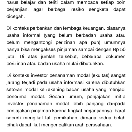
harus belajar dan teliti dalam membaca setiap poin
perjanjian, agar berbagai resiko sengketa dapat
dicegah.
Di konteks perbankan dan lembaga keuangan, biasanya
usaha informal (yang belum berbadan usaha atau
belum mengantongi perizinan apa pun) umumnya
hanya bisa mengakses pinjaman sampai dengan Rp 50
juta. Di atas jumlah tersebut, beberapa dokumen
perizinan atau badan usaha mulai dibutuhkan.
Di konteks investor penanaman modal (ekuitas) sangat
jarang terjadi pada usaha informasi karena dibutuhkan
setoran modal ke rekening badan usaha yang menjadi
penerima modal. Secara umum, penjajakan mitra
investor penanaman modal lebih panjang daripada
penjajakan pinjaman karena tingkat perjanjiannya ibarat
seperti mengikat tali pernikahan, dimana kedua belah
pihak dapat ikut mengendalikan arah perusahaan.