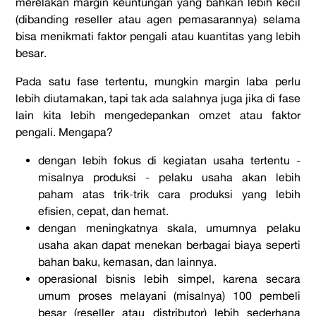
merelakan margin keuntungan yang bahkan lebih kecil
(dibanding reseller atau agen pemasarannya) selama
bisa menikmati faktor pengali atau kuantitas yang lebih
besar.
Pada satu fase tertentu, mungkin margin laba perlu
lebih diutamakan, tapi tak ada salahnya juga jika di fase
lain kita lebih mengedepankan omzet atau faktor
pengali. Mengapa?
dengan lebih fokus di kegiatan usaha tertentu -
misalnya produksi - pelaku usaha akan lebih
paham atas trik-trik cara produksi yang lebih
efisien, cepat, dan hemat.
dengan meningkatnya skala, umumnya pelaku
usaha akan dapat menekan berbagai biaya seperti
bahan baku, kemasan, dan lainnya.
operasional bisnis lebih simpel, karena secara
umum proses melayani (misalnya) 100 pembeli
besar (reseller atau distributor) lebih sederhana