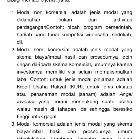
Modal non komersial adalah jenis modal yang
didapatkan bukan dari aktivitas
perdaganganContoh: hibah program pemerintah,
hadiah uang tunai kompetisi wirausaha, sedekah,
dll.
Modal semi komersial adalah jenis modal yang
skema biaya/imbal hasil dan prosedurnya lebih
ringan daripada skema komersial, umumnya karena
investornya memiliki visi selain memaksimalkan
laba. Contoh: untuk jenis modal pinjaman adalah
Kredit Usaha Rakyat (KUR), untuk jenis ekuitas
atau penanaman modal (saham) adalah
Angel
Investor
yang berani mendukung suatu usaha
walau masih di tahapan ide sehingga beresiko
tinggi untuk gagal
Modal komersial adalah jenis modal yang skema
biaya/imbal hasil dan prosedurnya umum
diberlakukan Lembaga Investor yang tujuan