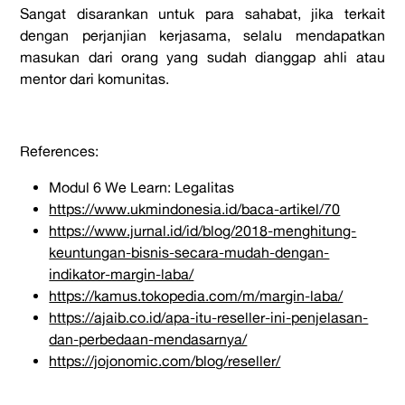
Sangat disarankan untuk para sahabat, jika terkait
dengan perjanjian kerjasama, selalu mendapatkan
masukan dari orang yang sudah dianggap ahli atau
mentor dari komunitas.
References:
Modul 6 We Learn: Legalitas
https://www.ukmindonesia.id/baca-artikel/70
https://www.jurnal.id/id/blog/2018-menghitung-
keuntungan-bisnis-secara-mudah-dengan-
indikator-margin-laba/
https://kamus.tokopedia.com/m/margin-laba/
https://ajaib.co.id/apa-itu-reseller-ini-penjelasan-
dan-perbedaan-mendasarnya/
https://jojonomic.com/blog/reseller/