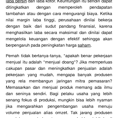
laba bersih
dan laba kotor. Keuntungan itu sendiri dapat
ditingkatkan dengan memperoleh pendapatan
tambahan atau dengan cara mengurangi biaya. Ketika
nilai margin laba tinggi, perusahaan dinilai bekerja
dengan baik dari sudut pandang finansial, karena
menghasilkan laba secara maksimal dan dinilai dapat
mengelola keuangan dengan efektif sehingga akan
berpengaruh pada peningkatan harga
saham
.
Pernah tidak bertanya-tanya, "apakah benar pekerjaan
menjual itu adalah "menjual doang"? Jika memperluas
cakupan pasar dan meningkatkan penjualan adalah
pekerjaan yang mudah, mengapa banyak produsen
yang rela membangun jaringan mitra pemasaran?
Memasarkan dan menjual produk memang ada ilmu
dan seninya sendiri. Bagi pelaku usaha yang lebih
senang fokus di produksi, mungkin bisa lebih nyaman
jika mengarahkan pengembangan usaha menuju
volume penjualan alias omzet. Tak jarang produsen