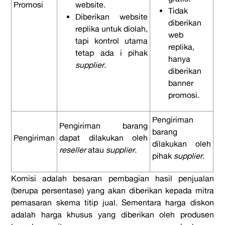
Promosi
website.
Tidak
Diberikan website
diberikan
replika untuk diolah,
web
tapi kontrol utama
replika,
tetap ada i pihak
hanya
supplier.
diberikan
banner
promosi.
Pengiriman
Pengiriman barang
barang
Pengiriman
dapat dilakukan oleh
dilakukan oleh
reseller
atau
supplier.
pihak
supplier.
Komisi adalah besaran pembagian hasil penjualan
(berupa persentase) yang akan diberikan kepada mitra
pemasaran skema titip jual. Sementara harga diskon
adalah harga khusus yang diberikan oleh produsen