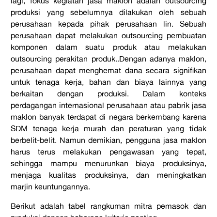
lagi, fokus kegiatan jasa maklon adalah outsourcing
produksi yang sebelumnya dilakukan oleh sebuah
perusahaan kepada pihak perusahaan lin. Sebuah
perusahaan dapat melakukan outsourcing pembuatan
komponen dalam suatu produk atau melakukan
outsourcing perakitan produk..Dengan adanya maklon,
perusahaan dapat menghemat dana secara signifikan
untuk tenaga kerja, bahan dan biaya lainnya yang
berkaitan dengan produksi. Dalam konteks
perdagangan internasional perusahaan atau pabrik jasa
maklon banyak terdapat di negara berkembang karena
SDM tenaga kerja murah dan peraturan yang tidak
berbelit-belit. Namun demikian, pengguna jasa maklon
harus terus melakukan pengawasan yang tepat,
sehingga mampu menurunkan biaya produksinya,
menjaga kualitas produksinya, dan meningkatkan
marjin keuntungannya.
Berikut adalah tabel rangkuman mitra pemasok dan