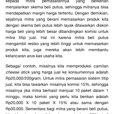
kepada mitra pemasarannya yang berkenan
menjalankan skema beli putus, sehingga mitranya bisa
mendapatkan margin harga tertentu. Dengan demikian,
sejatinya mitra yang berani memasarkan produk kita
dengan skema beli putus lebih layak ditawarkan diskon
harga beli yang lebih besar dibandingkan komisi untuk
mitra titip jual. Hal ini karena mitra beli putus
mengambil resiko yang lebih tinggi untuk memasarkan
produk kita, juga mereka akan lebih membantu
kelancaran arus kas usaha kita.
Sebagai contoh, misalnya kita memproduksi camilan
cheese stick
yang harga jual ke konsumennya adalah
Rp20,000/200gram. Untuk mitra pemasaran sistem titip
jual, kita bisa tawarkan misalnya komisi 15%, sehingga
misalnya jika mitra berhasil menjual 10 paket dalam 1
minggu, maka komisi yang perlu kita berikan adalah
Rp20,000 X 10 paket X 15% atau sama dengan
Rp30,000. Sementara bagi mitra yang berani beli putus,