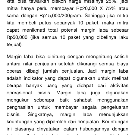
kita bisa tawarkan diskon harga misalnya 25%, jadi
mitra hanya perlu membayar Rp20,000 X 75% atau
sama dengan Rp15,000/200gram. Sehingga jika mitra
kita membeli putus sebanyak 10 paket, maka mitra
dapat menikmati total potensi margin laba sebesar
Rp50,000 (jika semua 10 paket yang dibelinya laku
terjual).
Margin laba bisa dihitung dengan menghitung selisih
antara nilai penjualan setelah dikurangi semua biaya
operasi dibagi jumlah penjualan. Jadi margin laba
adalah indikator yang dapat digunakan untuk melihat
berapa banyak uang yang didapat dari aktivitas
operasional bisnis. Margin laba juga digunakan
mengukur seberapa baik sahabat menggunakan
penghasilan untuk membayar segala pengeluaran
bisnis. Singkatnya, margin laba menunjukkan
keuntungan yang diperoleh dari penjualan. Keuntungan
ini biasanya dinyatakan dalam hubungannya dengan