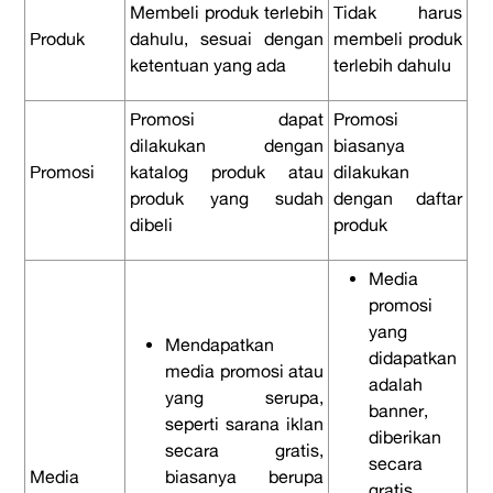
Membeli produk terlebih
Tidak harus
Produk
dahulu, sesuai dengan
membeli produk
ketentuan yang ada
terlebih dahulu
Promosi dapat
Promosi
dilakukan dengan
biasanya
Promosi
katalog produk atau
dilakukan
produk yang sudah
dengan daftar
dibeli
produk
Media
promosi
yang
Mendapatkan
didapatkan
media promosi atau
adalah
yang serupa,
banner,
seperti sarana iklan
diberikan
secara gratis,
secara
Media
biasanya berupa
gratis.