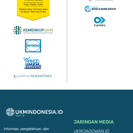
JARINGAN MEDIA
Informasi, pengetahuan, dan
UKMJAGOWAN.ID