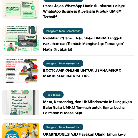
Pasar Jajan WhatsApp Hadir di Jakarta: Belajar
WhatsApp Business & Jelajahi Produk UMKM
Terbaik!
Program Non Pemerintah
Pelatihan Offline “Buku Saku UMKM Tangguh:
Bertahan dan Tumbuh Menghadapi Tantangan”
Hadir di Jakarta!
Program Non Pemerintah
BOOTCAMP ONLINE UNTUK USAHA MIKRO
MAKIN SIAP NAIK KELAS
Tips Bisnis
Meta, Kemendag, dan UKMIndonesia.id Luncurkan
Buku Saku UMKM Tangguh untuk Bantu Usaha
Bertahan di Masa Sulit
Program Non Pemerintah
UKMINDONESIA.ID Rayakan Ulang Tahun ke-8