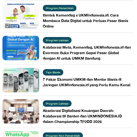
Program Pemerintah
Bimtek Kemendag x UKMIndonesia.id: Cara
Membaca Data Digital untuk Perluas Pasar Bisnis
Online
Program Lainnya
Kolaborasi Meta, Kemendag, UKMIndonesia.id dan
Evermos: Buka Program Gapai Pasar Global
dengan AI untuk UMKM Bandung
Tips Bisnis
7 Pakar Ekonomi UMKM dan Mentor Bisnis di
Jaringan UKMIndonesia.id yang Perlu Kamu Kenal
Program Lainnya
Akselerasi Digitalisasi Keuangan Daerah:
Kolaborasi BI Banten dan UKMINDONESIA.ID
dalam Championship TP2DD 2026
Program Non Pemerintah