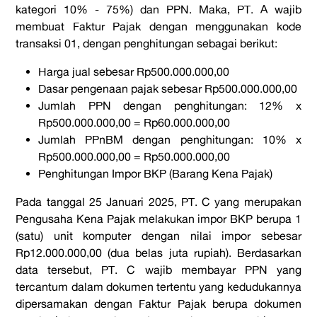
kategori 10% - 75%) dan PPN. Maka, PT. A wajib
membuat Faktur Pajak dengan menggunakan kode
transaksi 01, dengan penghitungan sebagai berikut:
Harga jual sebesar
Rp500.000.000,00
Dasar pengenaan pajak sebesar
Rp500.000.000,00
Jumlah PPN dengan penghitungan: 12% x
Rp500.000.000,00
= Rp60.000.000,00
Jumlah PPnBM dengan penghitungan: 10% x
Rp500.000.000,00
= Rp50.000.000,00
Penghitungan Impor BKP (Barang Kena Pajak)
Pada tanggal 25 Januari 2025, PT. C yang merupakan
Pengusaha Kena Pajak melakukan impor BKP berupa 1
(satu) unit komputer dengan nilai impor sebesar
Rp12.000.000,00 (dua belas juta rupiah). Berdasarkan
data tersebut, PT. C wajib membayar PPN yang
tercantum dalam dokumen tertentu yang kedudukannya
dipersamakan dengan Faktur Pajak berupa dokumen