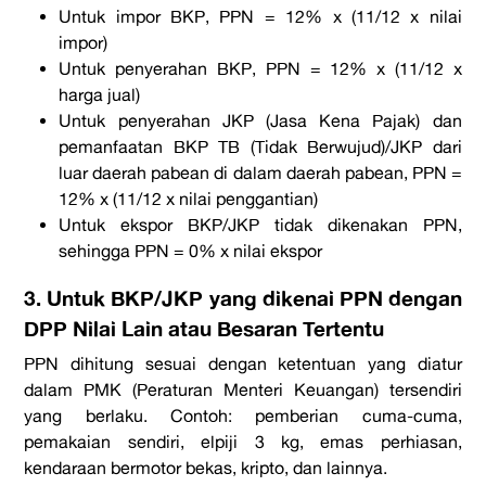
Untuk impor BKP,
PPN = 12% x (11/12 x nilai
impor)
Untuk penyerahan BKP,
PPN = 12% x (11/12 x
harga jual)
Untuk penyerahan JKP (Jasa Kena Pajak) dan
pemanfaatan BKP TB (Tidak Berwujud)/JKP dari
luar daerah pabean di dalam daerah pabean, PPN =
12% x (11/12 x nilai penggantian)
Untuk ekspor BKP/JKP tidak dikenakan PPN,
sehingga
PPN = 0% x nilai ekspor
3. Untuk BKP/JKP yang dikenai PPN dengan
DPP Nilai Lain atau Besaran Tertentu
PPN dihitung sesuai dengan ketentuan yang diatur
dalam PMK (Peraturan Menteri Keuangan) tersendiri
yang berlaku. Contoh: pemberian cuma-cuma,
pemakaian sendiri, elpiji 3 kg, emas perhiasan,
kendaraan bermotor bekas, kripto, dan lainnya.