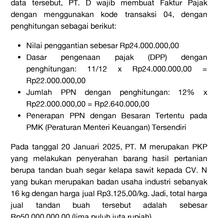
data tersebut, PT. D wajib membuat Faktur Pajak
dengan menggunakan kode transaksi 04, dengan
penghitungan sebagai berikut:
Nilai penggantian sebesar
Rp24.000.000,00
Dasar pengenaan pajak (DPP) dengan
penghitungan: 11/12 x Rp24.000.000,00
=
Rp22.000.000,00
Jumlah PPN dengan penghitungan: 12% x
Rp22.000.000,00
= Rp2.640.000,00
Penerapan PPN dengan Besaran Tertentu pada
PMK (Peraturan Menteri Keuangan) Tersendiri
Pada tanggal 20 Januari 2025, PT. M merupakan PKP
yang melakukan penyerahan barang hasil pertanian
berupa tandan buah segar kelapa sawit kepada CV. N
yang bukan merupakan badan usaha industri sebanyak
16 kg dengan harga jual Rp3.125,00/kg. Jadi, total harga
jual tandan buah tersebut adalah sebesar
Rp50.000.000,00 (lima puluh juta rupiah).