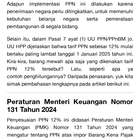
Adapun implementasi PPN ini dilakukan karena
penerimaan negara perlu ditingkatkan, untuk memenuhi
kebutuhan belanja negara serta pemerataan
pembangunan di segala bidang.
Selain itu, dalam Pasal 7 ayat (1) UU PPN/PPnBM jo.
UU HPP dijelaskan bahwa tarif PPN sebesar 12% mulai
berlaku paling lambat tanggal 1 Januari 2025 tahun ini.
Kira-kira, barang mewah apa saja yang dikenakan tarif
PPN 12% tersebut? Lalu, seperti apa
ya
contoh
penghitungannya? Daripada penasaran, yuk kita
simak pembahasan lengkapnya pada artikel berikut ini.
Peraturan Menteri Keuangan Nomor
131 Tahun 2024
Penyesuaian PPN 12% ini didasari Peraturan Menteri
Keuangan (PMK) Nomor 131 Tahun 2024 yang
mengatur tentang PPN atas impor Barang Kena Pajak