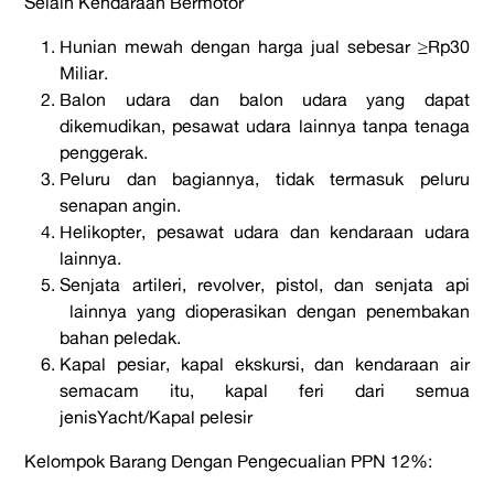
Selain Kendaraan Bermotor
Hunian mewah dengan harga jual sebesar ≥Rp30
Miliar.
Balon udara dan balon udara yang dapat
dikemudikan, pesawat udara lainnya tanpa tenaga
penggerak.
Peluru dan bagiannya, tidak termasuk peluru
senapan angin.
Helikopter, pesawat udara dan kendaraan udara
lainnya.
Senjata artileri, revolver, pistol, dan senjata api
lainnya yang dioperasikan dengan penembakan
bahan peledak.
Kapal pesiar, kapal ekskursi, dan kendaraan air
semacam itu, kapal feri dari semua
jenis
Yacht/
Kapal pelesir
Kelompok Barang Dengan Pengecualian PPN 12%: