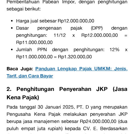
Pemberitahuan Pabean Impor, dengan penghitungan
sebagai berikut:
Harga jual sebesar
Rp12.000.000,00
Dasar pengenaan pajak (DPP) dengan
penghitungan: 11/12 x Rp12.000.000,00
=
Rp11.000.000,00
Jumlah PPN dengan penghitungan: 12% x
Rp11.000.000,00
= Rp1.320.000,00
Baca Juga:
Panduan Lengkap Pajak UMKM: Jenis,
Tarif, dan Cara Bayar
2. Penghitungan Penyerahan JKP (Jasa
Kena Pajak)
Pada tanggal 30 Januari 2025, PT. D yang merupakan
Pengusaha Kena Pajak melakukan penyerahan JKP
berupa jasa manajemen sebesar Rp24.000.000,00 (dua
puluh empat juta rupiah) kepada CV. E. Berdasarkan