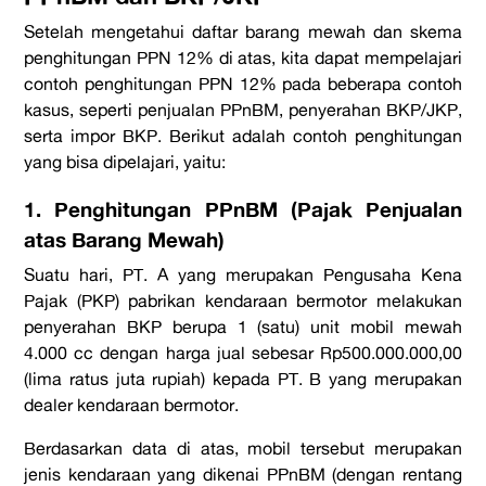
Setelah mengetahui daftar barang mewah dan skema
penghitungan PPN 12% di atas, kita dapat mempelajari
contoh penghitungan PPN 12% pada beberapa contoh
kasus, seperti penjualan PPnBM, penyerahan BKP/JKP,
serta impor BKP. Berikut adalah contoh penghitungan
yang bisa dipelajari, yaitu:
1. Penghitungan PPnBM (Pajak Penjualan
atas Barang Mewah)
Suatu hari, PT. A yang merupakan Pengusaha Kena
Pajak (PKP) pabrikan kendaraan bermotor melakukan
penyerahan BKP berupa 1 (satu) unit mobil mewah
4.000 cc dengan harga jual sebesar Rp500.000.000,00
(lima ratus juta rupiah) kepada PT. B yang merupakan
dealer
kendaraan bermotor.
Berdasarkan data di atas, mobil tersebut merupakan
jenis kendaraan yang dikenai PPnBM (dengan rentang