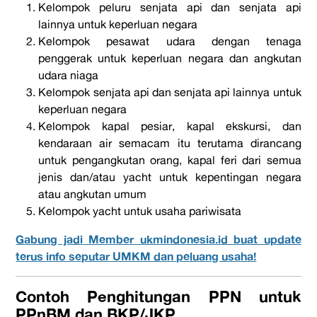
Kelompok peluru senjata api dan senjata api
lainnya untuk keperluan negara
Kelompok pesawat udara dengan tenaga
penggerak untuk keperluan negara dan angkutan
udara niaga
Kelompok senjata api dan senjata api lainnya untuk
keperluan negara
Kelompok kapal pesiar, kapal ekskursi, dan
kendaraan air semacam itu terutama dirancang
untuk pengangkutan orang, kapal feri dari semua
jenis dan/atau
yacht
untuk kepentingan negara
atau angkutan umum
Kelompok
yacht
untuk usaha pariwisata
Gabung jadi Member ukmindonesia.id buat update
terus info seputar UMKM dan peluang usaha!
Contoh Penghitungan PPN untuk
PPnBM dan BKP/JKP