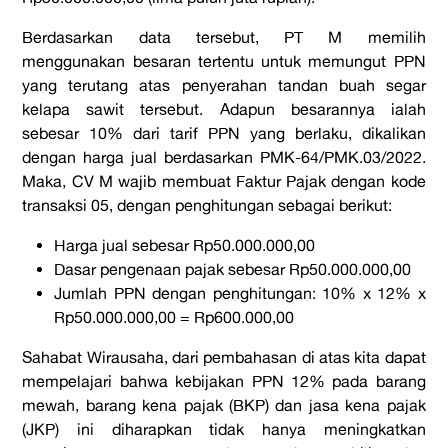
Berdasarkan data tersebut, PT M memilih
menggunakan besaran tertentu untuk memungut PPN
yang terutang atas penyerahan tandan buah segar
kelapa sawit tersebut. Adapun besarannya ialah
sebesar 10% dari tarif PPN yang berlaku, dikalikan
dengan harga jual berdasarkan PMK-64/PMK.03/2022.
Maka, CV M wajib membuat Faktur Pajak dengan kode
transaksi 05, dengan penghitungan sebagai berikut:
Harga jual sebesar
Rp50.000.000,00
Dasar pengenaan pajak sebesar
Rp50.000.000,00
Jumlah PPN dengan penghitungan: 10% x 12% x
Rp50.000.000,00
= Rp600.000,00
Sahabat Wirausaha, dari pembahasan di atas kita dapat
mempelajari bahwa kebijakan PPN 12% pada barang
mewah, barang kena pajak (BKP) dan jasa kena pajak
(JKP) ini diharapkan tidak hanya meningkatkan