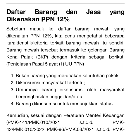
Daftar Barang dan Jasa yang
Dikenakan PPN 12%
Sebelum masuk ke daftar barang mewah yang
dikenakan PPN 12%, kita perlu mengetahui beberapa
karakteristik/kriteria terkait barang mewah itu sendiri.
Barang mewah tersebut termasuk ke golongan Barang
Kena Pajak (BKP) dengan kriteria sebagai berikut:
(Penjelasan Pasal 5 ayat (1) UU PPN)
Bukan barang yang merupakan kebutuhan pokok;
Dikonsumsi masyarakat tertentu;
Umumnya barang dikonsumsi oleh masyarakat
berpenghasilan tinggi; dan/atau
Barang dikonsumsi untuk menunjukkan status
Kemudian, sesuai dengan Peraturan Menteri Keuangan
(PMK-141/PMK.010/2021 s.t.d.d. PMK-
42/PMK.010/2022 PMK-96/PMK.03/2021 s.t.d.d. PMK-