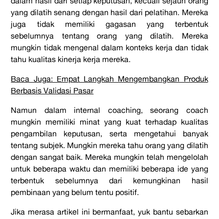
dalam hasil dari setiap keputusan, kecuali sejauh orang
yang dilatih senang dengan hasil dari pelatihan. Mereka
juga tidak memiliki gagasan yang terbentuk
sebelumnya tentang orang yang dilatih. Mereka
mungkin tidak mengenal dalam konteks kerja dan tidak
tahu kualitas kinerja kerja mereka.
Baca Juga: Empat Langkah Mengembangkan Produk
Berbasis Validasi Pasar
Namun dalam internal coaching, seorang coach
mungkin memiliki minat yang kuat terhadap kualitas
pengambilan keputusan, serta mengetahui banyak
tentang subjek. Mungkin mereka tahu orang yang dilatih
dengan sangat baik. Mereka mungkin telah mengelolah
untuk beberapa waktu dan memiliki beberapa ide yang
terbentuk sebelumnya dari kemungkinan hasil
pembinaan yang belum tentu positif.
Jika merasa artikel ini bermanfaat, yuk bantu sebarkan