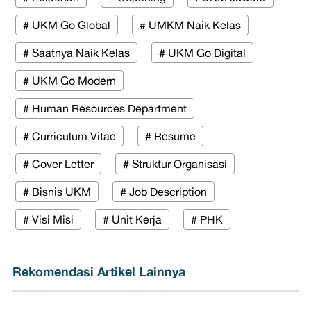
# UKM Go Global
# UMKM Naik Kelas
# Saatnya Naik Kelas
# UKM Go Digital
# UKM Go Modern
# Human Resources Department
# Curriculum Vitae
# Resume
# Cover Letter
# Struktur Organisasi
# Bisnis UKM
# Job Description
# Visi Misi
# Unit Kerja
# PHK
Rekomendasi Artikel Lainnya