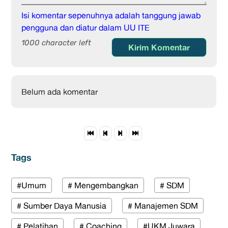
Isi komentar sepenuhnya adalah tanggung jawab
pengguna dan diatur dalam UU ITE
1000 character left
Kirim Komentar
Belum ada komentar
Tags
#Umum
# Mengembangkan
# SDM
# Sumber Daya Manusia
# Manajemen SDM
# Pelatihan
# Coaching
#UKM Juwara