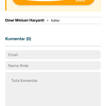
Dewi Meisari Haryanti
•
Editor
Komentar (
0
)