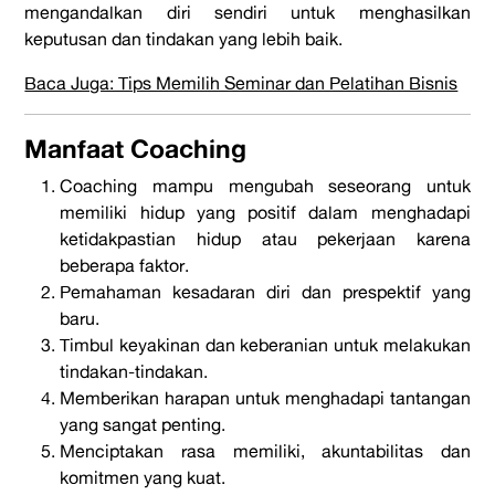
mengandalkan diri sendiri untuk menghasilkan
keputusan dan tindakan yang lebih baik.
Baca Juga: Tips Memilih Seminar dan Pelatihan Bisnis
Manfaat Coaching
Coaching mampu mengubah seseorang untuk
memiliki hidup yang positif dalam menghadapi
ketidakpastian hidup atau pekerjaan karena
beberapa faktor.
Pemahaman kesadaran diri dan prespektif yang
baru.
Timbul keyakinan dan keberanian untuk melakukan
tindakan-tindakan.
Memberikan harapan untuk menghadapi tantangan
yang sangat penting.
Menciptakan rasa memiliki, akuntabilitas dan
komitmen yang kuat.