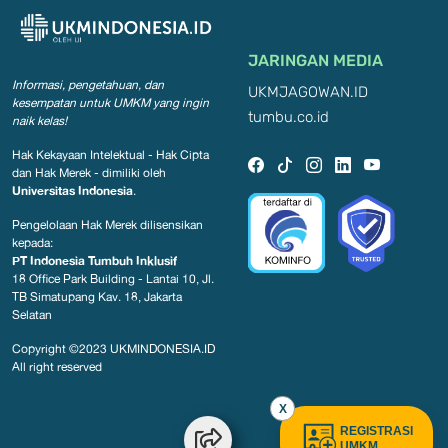
JARINGAN MEDIA
Informasi, pengetahuan, dan
UKMJAGOWAN.ID
kesempatan
untuk UMKM yang ingin
tumbu.co.id
naik kelas!
Hak Kekayaan Intelektual - Hak Cipta
dan Hak Merek - dimiliki oleh
Universitas Indonesia
.
Pengelolaan Hak Merek dilisensikan
kepada:
PT Indonesia Tumbuh Inklusif
18 Office Park Building - Lantai 10, Jl.
TB Simatupang Kav. 18, Jakarta
Selatan
Copyright ©2023
UKMINDONESIA.ID
All right reserved
X
REGISTRASI
UMKM