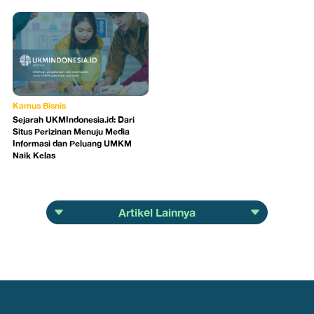
Kamus Bisnis
Sejarah UKMIndonesia.id: Dari
Situs Perizinan Menuju Media
Informasi dan Peluang UMKM
Naik Kelas
Artikel Lainnya