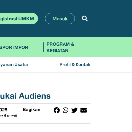
gistrasi UMKM
Masuk
PROGRAM &
SPOR IMPOR
KEGIATAN
ayanan Usaha
Profil & Kontak
sukai Audiens
2025
Bagikan
a 8 menit