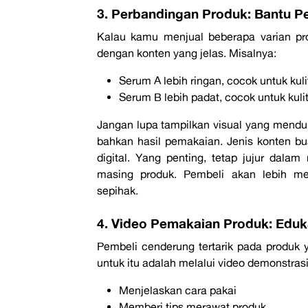
3. Perbandingan Produk: Bantu P
Kalau kamu menjual beberapa varian pr
dengan konten yang jelas. Misalnya:
Serum A lebih ringan, cocok untuk kul
Serum B lebih padat, cocok untuk kulit
Jangan lupa tampilkan visual yang menduk
bahkan hasil pemakaian.
Jenis konten b
digital. Yang penting, tetap jujur dal
masing produk. Pembeli akan lebih men
sepihak.
4. Video Pemakaian Produk: Eduk
Pembeli cenderung tertarik pada produk
untuk itu adalah melalui video demonstras
Menjelaskan cara pakai
Memberi tips merawat produk