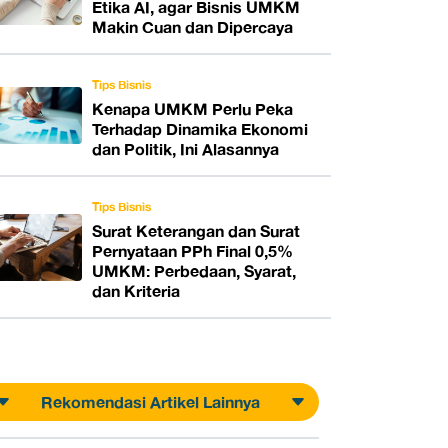
Etika AI, agar Bisnis UMKM
Makin Cuan dan Dipercaya
Tips Bisnis
Kenapa UMKM Perlu Peka
Terhadap Dinamika Ekonomi
dan Politik, Ini Alasannya
Tips Bisnis
Surat Keterangan dan Surat
Pernyataan PPh Final 0,5%
UMKM: Perbedaan, Syarat,
dan Kriteria
Rekomendasi Artikel Lainnya