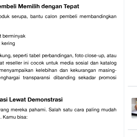
embeli Memilih dengan Tepat
oduk serupa, bantu calon pembeli membandingkan
it berminyak
 kering
ung, seperti tabel perbandingan, foto
close-up
, atau
uat
reseller
ini cocok untuk media sosial dan katalog
am menyampaikan kelebihan dan kekurangan masing-
ghargai transparansi dibanding sekadar promosi
asi Lewat Demonstrasi
 yang mereka pahami. Salah satu cara paling mudah
i. Kamu bisa: