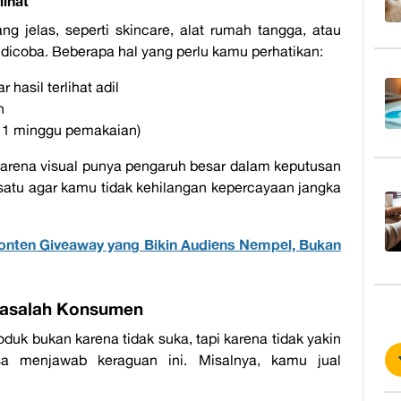
lihat
g jelas, seperti
skincare
, alat rumah tangga, atau
 dicoba. Beberapa hal yang perlu kamu perhatikan:
asil terlihat adil
n
: 1 minggu pemakaian)
 karena visual punya pengaruh besar dalam keputusan
r satu agar kamu tidak kehilangan kepercayaan jangka
Konten Giveaway yang Bikin Audiens Nempel, Bukan
Masalah Konsumen
uk bukan karena tidak suka, tapi karena tidak yakin
sa menjawab keraguan ini. Misalnya, kamu jual