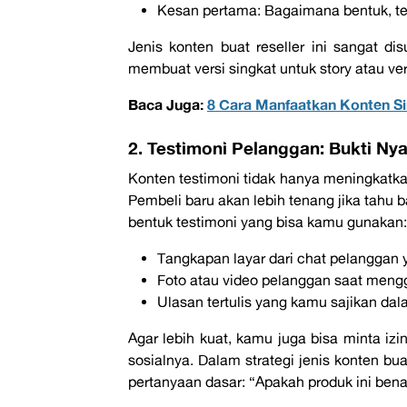
Kesan pertama:
Bagaimana bentuk, te
Jenis konten buat reseller
ini sangat di
membuat versi singkat untuk
story
atau ve
Baca Juga:
8 Cara Manfaatkan Konten Si
2. Testimoni Pelanggan: Bukti Ny
Konten testimoni tidak hanya meningkatkan
Pembeli baru akan lebih tenang jika tahu
bentuk testimoni yang bisa kamu gunakan:
Tangkapan layar dari
chat
pelanggan 
Foto atau video pelanggan saat men
Ulasan tertulis yang kamu sajikan da
Agar lebih kuat, kamu juga bisa minta i
sosialnya. Dalam strategi
jenis konten bu
pertanyaan dasar: “
Apakah produk ini ben