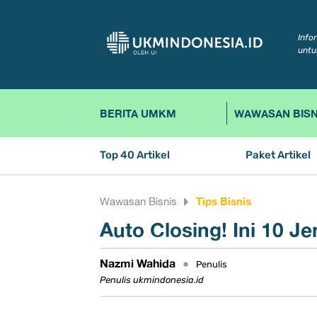
Info
untu
BERITA UMKM
WAWASAN BISN
Top 40 Artikel
Paket Artikel
Tips Bisnis
Wawasan Bisnis
Auto Closing! Ini 10 J
Nazmi Wahida
•
Penulis
Penulis ukmindonesia.id