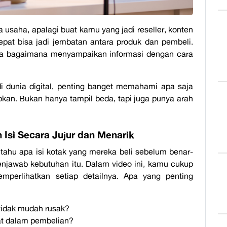
 usaha, apalagi buat kamu yang jadi reseller, konten
pat bisa jadi jembatan antara produk dan pembeli.
uga bagaimana menyampaikan informasi dengan cara
i dunia digital, penting banget memahami apa saja
pkan. Bukan hanya tampil beda, tapi juga punya arah
Isi Secara Jujur dan Menarik
 tahu apa isi kotak yang mereka beli sebelum benar-
jawab kebutuhan itu. Dalam video ini, kamu cukup
mperlihatkan setiap detailnya. Apa yang penting
idak mudah rusak?
pat dalam pembelian?