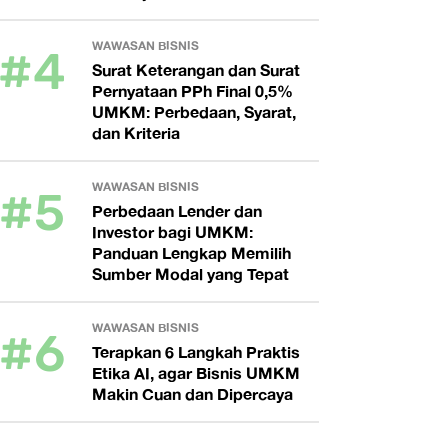
#4
WAWASAN BISNIS
Surat Keterangan dan Surat
Pernyataan PPh Final 0,5%
UMKM: Perbedaan, Syarat,
dan Kriteria
#5
WAWASAN BISNIS
Perbedaan Lender dan
Investor bagi UMKM:
Panduan Lengkap Memilih
Sumber Modal yang Tepat
#6
WAWASAN BISNIS
Terapkan 6 Langkah Praktis
Etika AI, agar Bisnis UMKM
Makin Cuan dan Dipercaya