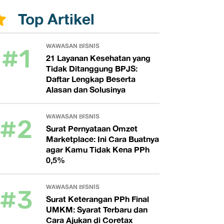
Top Artikel
#1
WAWASAN BISNIS
21 Layanan Kesehatan yang
Tidak Ditanggung BPJS:
Daftar Lengkap Beserta
Alasan dan Solusinya
#2
WAWASAN BISNIS
Surat Pernyataan Omzet
Marketplace: Ini Cara Buatnya
agar Kamu Tidak Kena PPh
0,5%
#3
WAWASAN BISNIS
Surat Keterangan PPh Final
UMKM: Syarat Terbaru dan
Cara Ajukan di Coretax