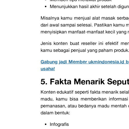
Menunjukkan hasil akhir setelah digu
Misalnya kamu menjual alat masak serb
dari awal sampai selesai. Pastikan kamu 
menyisipkan manfaat-manfaat kecil yang 
Jenis konten buat
reseller
ini efektif 
kamu sebagai penjual yang paham produk
Gabung jadi Member ukmindonesia.id b
usaha!
5. Fakta Menarik Sepu
Konten edukatif seperti fakta menarik sel
madu, kamu bisa memberikan informasi 
pemanasan, atau bedanya madu mentah de
dalam bentuk:
Infografis