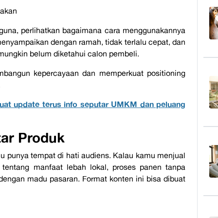
nakan
aguna, perlihatkan bagaimana cara menggunakannya
menyampaikan dengan ramah, tidak terlalu cepat, dan
mungkin belum diketahui calon pembeli.
membangun kepercayaan dan memperkuat
positioning
.
uat update terus info seputar UMKM dan peluang
tar Produk
alu punya tempat di hati audiens. Kalau kamu menjual
tentang manfaat lebah lokal, proses panen tanpa
ngan madu pasaran. Format konten ini bisa dibuat