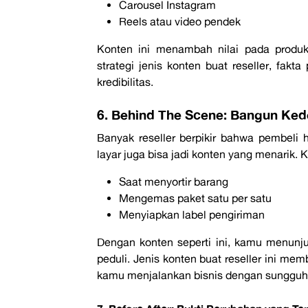
Carousel
Instagram
Reels
atau video pendek
Konten ini menambah nilai pada produk
strategi
jenis konten buat
reseller
, fakt
kredibilitas.
6. Behind The Scene: Bangun Ked
Banyak reseller berpikir bahwa pembeli h
layar juga bisa jadi konten yang menarik. 
Saat menyortir barang
Mengemas paket satu per satu
Menyiapkan label pengiriman
Dengan konten seperti ini, kamu menunju
peduli.
Jenis konten buat
reseller
ini mem
kamu menjalankan bisnis dengan sungguh