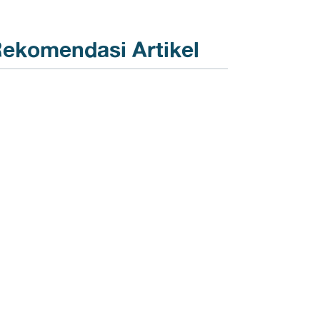
ekomendasi Artikel