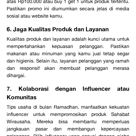
atas Rp100.000 atau buy 1 get 1 untuk produk tertentu.
Pastikan promo ini diumumkan secara jelas di media
sosial atau website kamu.
6. Jaga Kualitas Produk dan Layanan
Kualitas produk dan layanan adalah kunci utama untuk
mempertahankan kepuasan pelanggan. Pastikan
makanan atau minuman yang kamu jual tetap segar
dan higienis. Selain itu, layanan pelanggan yang ramah
dan responsif akan membuat pelanggan merasa
dihargai.
7. Kolaborasi dengan Influencer atau
Komunitas
Tips usaha di bulan Ramadhan, manfaatkan kekuatan
influencer untuk mempromosikan produk Sahabat
Wirausaha. Mereka bisa membantu memperluas
jangkauan pasar dan membangun kepercayaan
pelanggan. Pilih influencer yang sesuai dengan niche