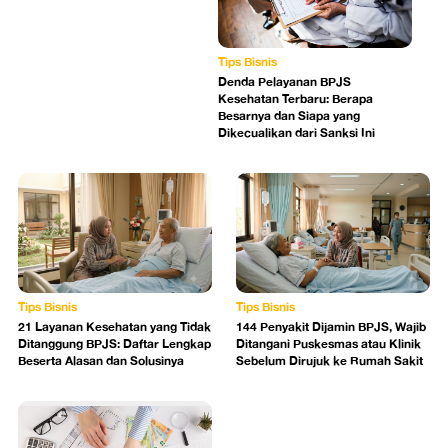
Tips Bisnis
Denda Pelayanan BPJS
Kesehatan Terbaru: Berapa
Besarnya dan Siapa yang
Dikecualikan dari Sanksi Ini
Tips Bisnis
Tips Bisnis
21 Layanan Kesehatan yang Tidak
144 Penyakit Dijamin BPJS, Wajib
Ditanggung BPJS: Daftar Lengkap
Ditangani Puskesmas atau Klinik
Beserta Alasan dan Solusinya
Sebelum Dirujuk ke Rumah Sakit