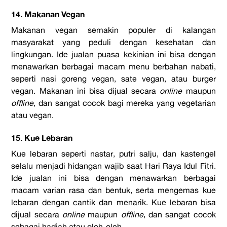
14. Makanan Vegan
Makanan vegan semakin populer di kalangan
masyarakat yang peduli dengan kesehatan dan
lingkungan. Ide jualan puasa kekinian ini bisa dengan
menawarkan berbagai macam menu berbahan nabati,
seperti nasi goreng vegan, sate vegan, atau burger
vegan. Makanan ini bisa dijual secara
online
maupun
offline
, dan sangat cocok bagi mereka yang vegetarian
atau vegan.
15. Kue Lebaran
Kue lebaran seperti nastar, putri salju, dan kastengel
selalu menjadi hidangan wajib saat Hari Raya Idul Fitri.
Ide jualan ini bisa dengan menawarkan berbagai
macam varian rasa dan bentuk, serta mengemas kue
lebaran dengan cantik dan menarik. Kue lebaran bisa
dijual secara
online
maupun
offline
, dan sangat cocok
sebagai hadiah atau oleh-oleh.