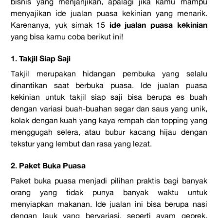
bisnis yang menjanjikan, apalagi jika kamu mampu
menyajikan ide jualan puasa kekinian yang menarik.
ide jualan puasa kekinian
Karenanya, yuk simak 15
yang bisa kamu coba berikut ini!
1. Takjil Siap Saji
Takjil merupakan hidangan pembuka yang selalu
dinantikan saat berbuka puasa. Ide jualan puasa
kekinian
untuk takjil siap saji bisa berupa es buah
dengan variasi buah-buahan segar dan saus yang unik,
kolak dengan kuah yang kaya rempah dan topping yang
menggugah selera, atau bubur kacang hijau dengan
tekstur yang lembut dan rasa yang lezat.
2. Paket Buka Puasa
Paket buka puasa menjadi pilihan praktis bagi banyak
orang yang tidak punya banyak waktu untuk
menyiapkan makanan. Ide jualan ini bisa berupa nasi
dengan lauk yang bervariasi, seperti ayam geprek,