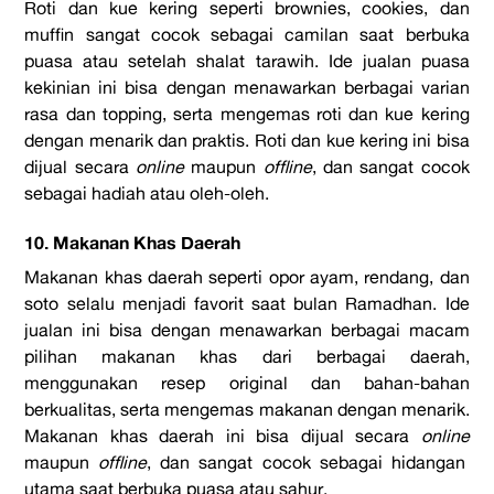
Roti dan kue kering seperti brownies, cookies, dan
muffin sangat cocok sebagai camilan saat berbuka
puasa atau setelah shalat tarawih. Ide jualan puasa
kekinian ini bisa dengan menawarkan berbagai varian
rasa dan topping, serta mengemas roti dan kue kering
dengan menarik dan praktis. Roti dan kue kering ini bisa
dijual secara
online
maupun
offline
, dan sangat cocok
sebagai hadiah atau oleh-oleh.
10. Makanan Khas Daerah
Makanan khas daerah seperti opor ayam, rendang, dan
soto selalu menjadi favorit saat bulan Ramadhan. Ide
jualan ini bisa dengan menawarkan berbagai macam
pilihan makanan khas dari berbagai daerah,
menggunakan resep original dan bahan-bahan
berkualitas, serta mengemas makanan dengan menarik.
Makanan khas daerah ini bisa dijual secara
online
maupun
offline
, dan sangat cocok sebagai hidangan
utama saat berbuka puasa atau sahur.