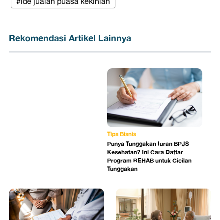
#ide jualan puasa kekinian
Rekomendasi Artikel Lainnya
Tips Bisnis
Punya Tunggakan Iuran BPJS
Kesehatan? Ini Cara Daftar
Program REHAB untuk Cicilan
Tunggakan