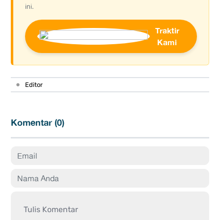
ini.
Traktir
Kami
•
Editor
Komentar (
0
)