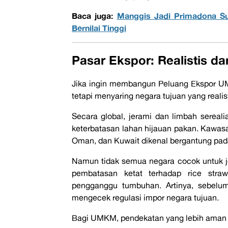
Baca juga:
Manggis Jadi Primadona Su
Bernilai Tinggi
Pasar Ekspor: Realistis da
Jika ingin membangun Peluang Ekspor UM
tetapi menyaring negara tujuan yang realist
Secara global, jerami dan limbah sereal
keterbatasan lahan hijauan pakan. Kawasa
Oman, dan Kuwait dikenal bergantung pad
Namun tidak semua negara cocok untuk j
pembatasan ketat terhadap rice straw
pengganggu tumbuhan. Artinya, sebelum
mengecek regulasi impor negara tujuan.
Bagi UMKM, pendekatan yang lebih aman 