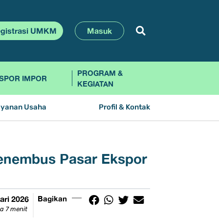
gistrasi UMKM
Masuk
PROGRAM &
SPOR IMPOR
KEGIATAN
ayanan Usaha
Profil & Kontak
Menembus Pasar Ekspor
ari 2026
Bagikan
a 7 menit