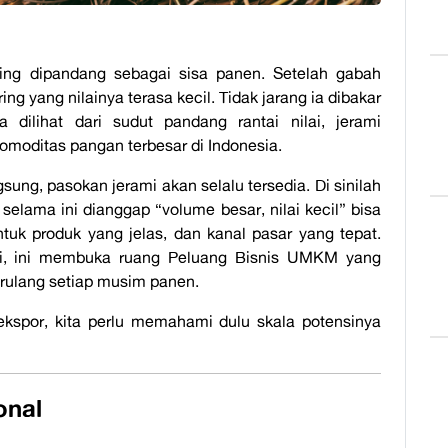
ring dipandang sebagai sisa panen. Setelah gabah
ing yang nilainya terasa kecil. Tidak jarang ia dibakar
 dilihat dari sudut pandang rantai nilai, jerami
omoditas pangan terbesar di Indonesia.
gsung, pasokan jerami akan selalu tersedia. Di sinilah
 selama ini dianggap “volume besar, nilai kecil” bisa
ntuk produk yang jelas, dan kanal pasar yang tepat.
adi, ini membuka ruang Peluang Bisnis UMKM yang
erulang setiap musim panen.
kspor, kita perlu memahami dulu skala potensinya
onal