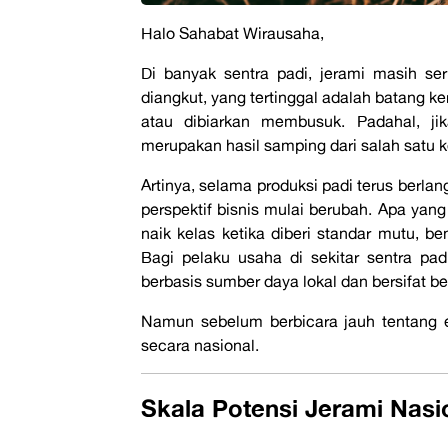
Halo Sahabat Wirausaha,
Di banyak sentra padi, jerami masih se
diangkut, yang tertinggal adalah batang ker
atau dibiarkan membusuk. Padahal, jika
merupakan hasil samping dari salah satu k
Artinya, selama produksi padi terus berlan
perspektif bisnis mulai berubah. Apa yang
naik kelas ketika diberi standar mutu, be
Bagi pelaku usaha di sekitar sentra p
berbasis sumber daya lokal dan bersifat b
Namun sebelum berbicara jauh tentang e
secara nasional.
Skala Potensi Jerami Nasi