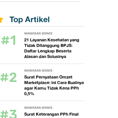
Top Artikel
#1
WAWASAN BISNIS
21 Layanan Kesehatan yang
Tidak Ditanggung BPJS:
Daftar Lengkap Beserta
Alasan dan Solusinya
#2
WAWASAN BISNIS
Surat Pernyataan Omzet
Marketplace: Ini Cara Buatnya
agar Kamu Tidak Kena PPh
0,5%
#3
WAWASAN BISNIS
Surat Keterangan PPh Final