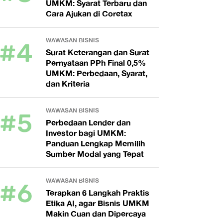
UMKM: Syarat Terbaru dan
Cara Ajukan di Coretax
#4
WAWASAN BISNIS
Surat Keterangan dan Surat
Pernyataan PPh Final 0,5%
UMKM: Perbedaan, Syarat,
dan Kriteria
#5
WAWASAN BISNIS
Perbedaan Lender dan
Investor bagi UMKM:
Panduan Lengkap Memilih
Sumber Modal yang Tepat
#6
WAWASAN BISNIS
Terapkan 6 Langkah Praktis
Etika AI, agar Bisnis UMKM
Makin Cuan dan Dipercaya