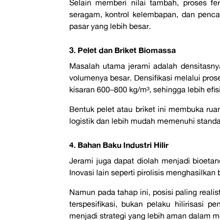
Selain memberi nilai tambah, proses f
seragam, kontrol kelembapan, dan penc
pasar yang lebih besar.
3. Pelet dan Briket Biomassa
Masalah utama jerami adalah densitasny
volumenya besar. Densifikasi melalui pros
kisaran 600–800 kg/m³, sehingga lebih ef
Bentuk pelet atau briket ini membuka ru
logistik dan lebih mudah memenuhi standar
4. Bahan Baku Industri Hilir
Jerami juga dapat diolah menjadi bioetanol
Inovasi lain seperti pirolisis menghasilkan 
Namun pada tahap ini, posisi paling rea
terspesifikasi, bukan pelaku hilirisasi 
menjadi strategi yang lebih aman dalam m