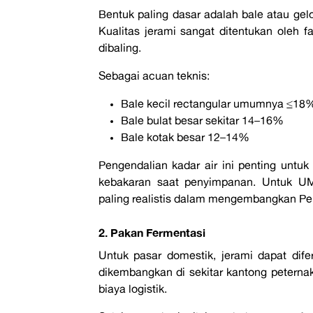
Bentuk paling dasar adalah bale atau gel
Kualitas jerami sangat ditentukan oleh f
dibaling.
Sebagai acuan teknis:
Bale kecil rectangular umumnya ≤18%
Bale bulat besar sekitar 14–16%
Bale kotak besar 12–14%
Pengendalian kadar air ini penting untuk
kebakaran saat penyimpanan. Untuk U
paling realistis dalam mengembangkan Pe
2. Pakan Fermentasi
Untuk pasar domestik, jerami dapat dife
dikembangkan di sekitar kantong peternak
biaya logistik.