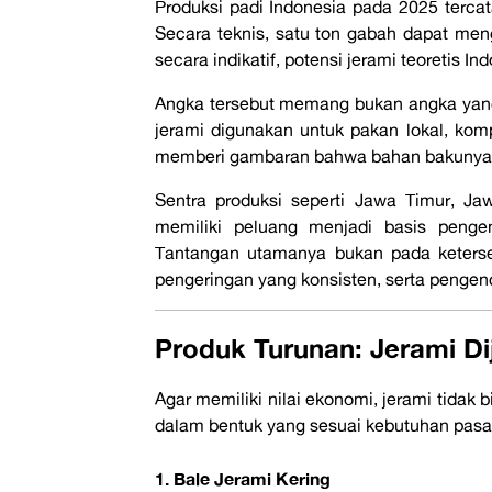
Produksi padi Indonesia pada 2025 tercata
Secara teknis, satu ton gabah dapat mengh
secara indikatif, potensi jerami teoretis I
Angka tersebut memang bukan angka yang 
jerami digunakan untuk pakan lokal, kom
memberi gambaran bahwa bahan bakunya
Sentra produksi seperti Jawa Timur, Ja
memiliki peluang menjadi basis peng
Tantangan utamanya bukan pada keterse
pengeringan yang konsisten, serta pengen
Produk Turunan: Jerami Di
Agar memiliki nilai ekonomi, jerami tidak 
dalam bentuk yang sesuai kebutuhan pasa
1. Bale Jerami Kering