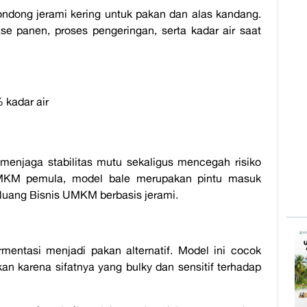
ondong jerami kering untuk pakan dan alas kandang.
ase panen, proses pengeringan, serta kadar air saat
 kadar air
 menjaga stabilitas mutu sekaligus mencegah risiko
MKM pemula, model bale merupakan pintu masuk
luang Bisnis UMKM berbasis jerami.
rmentasi menjadi pakan alternatif. Model ini cocok
an karena sifatnya yang bulky dan sensitif terhadap