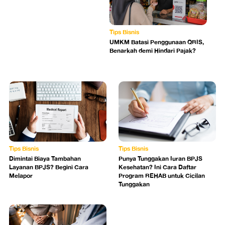
Tips Bisnis
UMKM Batasi Penggunaan QRIS,
Benarkah demi Hindari Pajak?
Tips Bisnis
Tips Bisnis
Dimintai Biaya Tambahan
Punya Tunggakan Iuran BPJS
Layanan BPJS? Begini Cara
Kesehatan? Ini Cara Daftar
Melapor
Program REHAB untuk Cicilan
Tunggakan