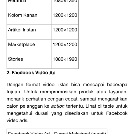
Beranda
1080×1350
Kolom Kanan
1200×1200
Artikel Instan
1200×1200
Marketplace
1200×1200
Stories
1080×1920
2. Facebook Video Ad
Dengan format video, iklan bisa mencapai beberapa
tujuan. Untuk mempromosikan produk atau layanan,
menarik perhatian dengan cepat, sampai mengarahkan
calon pelanggan ke
action
tertentu. Lihat di table untuk
mengetahui durasi yang disediakan untuk Facebook
video ads.
Facebook Video Ad
Durasi Maksimal (menit)