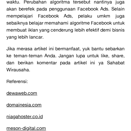
waktu. Perubahan algoritma tersebut nantinya juga
akan berefek pada penggunaan Facebook Ads. Selain
mempelajari Facebook Ads, pelaku umkm juga
sebaiknya belajar memahami algoritme Facebook untuk
membuat iklan yang cenderung lebih efektif demi bisnis
yang lebih lancar.
Jika merasa artikel ini bermanfaat, yuk bantu sebarkan
ke teman-teman Anda. Jangan lupa untuk like, share,
dan berikan komentar pada artikel ini ya Sahabat
Wirausaha.
Referensi:
dewaweb.com
domainesia.com
niagahoster.co.id
meson-digital.com