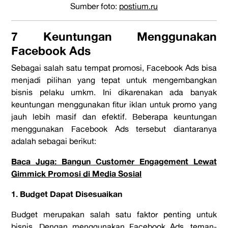
Sumber foto:
postium.ru
7 Keuntungan Menggunakan
Facebook Ads
Sebagai salah satu tempat promosi, Facebook Ads bisa
menjadi pilihan yang tepat untuk mengembangkan
bisnis pelaku umkm. Ini dikarenakan ada banyak
keuntungan menggunakan fitur iklan untuk promo yang
jauh lebih masif dan efektif. Beberapa keuntungan
menggunakan Facebook Ads tersebut diantaranya
adalah sebagai berikut:
Baca Juga: Bangun Customer Engagement Lewat
Gimmick Promosi di Media Sosial
1. Budget Dapat Disesuaikan
Budget merupakan salah satu faktor penting untuk
bisnis. Dengan menggunakan Facebook Ads, teman-