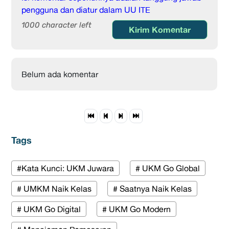
pengguna dan diatur dalam UU ITE
1000 character left
Kirim Komentar
Belum ada komentar
Tags
#Kata Kunci: UKM Juwara
# UKM Go Global
# UMKM Naik Kelas
# Saatnya Naik Kelas
# UKM Go Digital
# UKM Go Modern