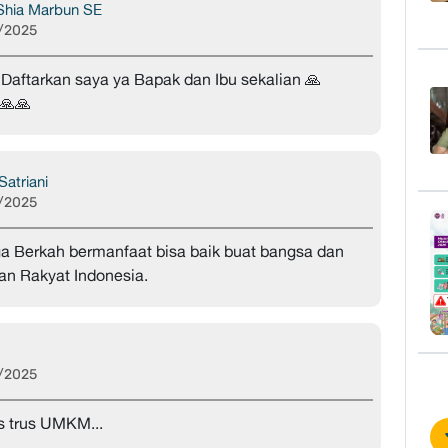
Shia Marbun SE
/2025
 Daftarkan saya ya Bapak dan Ibu sekalian 🙏
🙏🙏
Satriani
/2025
 Berkah bermanfaat bisa baik buat bangsa dan
n Rakyat Indonesia.
/2025
 trus UMKM...