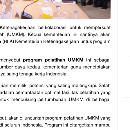
tenagakerjaan berkolaborasi untuk memperkuat
ah (UMKM). Kedua kementerian ini nantinya akan
ja (BLK) Kementerian Ketenagakerjaan untuk program
program pelatihan UMKM
 menyebut
ini sebagai
sumber daya kedua kementerian guna menciptakan
a saing tenaga kerja Indonesia.
an memiliki potensi yang saling melengkapi. Salah
adalah pemanfaatan optimal fasilitas pelatihan yang
 untuk mendukung pertumbuhan UMKM di berbagai
sebut, akan diluncurkan program pelatihan UMKM yang
di seluruh Indonesia. Program ini ditargetkan mampu