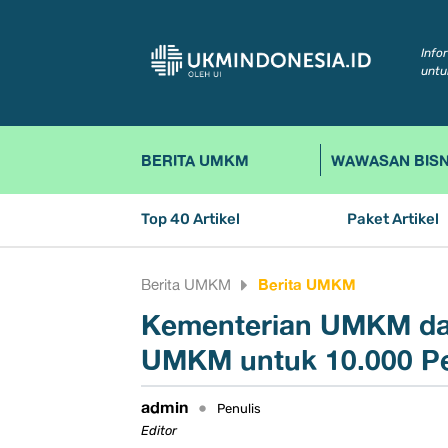
Info
untu
BERITA UMKM
WAWASAN BISN
Top 40 Artikel
Paket Artikel
Berita UMKM
Berita UMKM
Kementerian UMKM dan
UMKM untuk 10.000 P
admin
•
Penulis
Editor