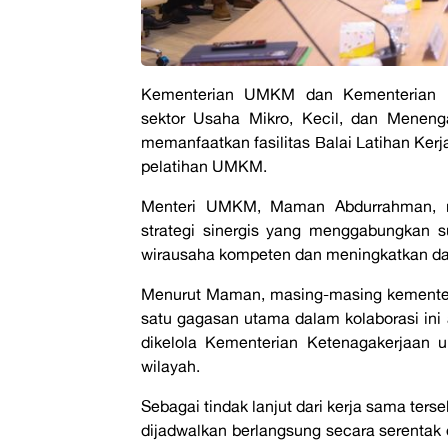
Kementerian UMKM dan Kementerian Ke
sektor Usaha Mikro, Kecil, dan Meneng
memanfaatkan fasilitas Balai Latihan Ker
pelatihan UMKM.
Menteri UMKM, Maman Abdurrahman,
strategi sinergis yang menggabungkan 
wirausaha kompeten dan meningkatkan day
Menurut Maman, masing-masing kementeri
satu gagasan utama dalam kolaborasi ini 
dikelola Kementerian Ketenagakerjaan
wilayah.
Sebagai tindak lanjut dari kerja sama ter
dijadwalkan berlangsung secara serentak 