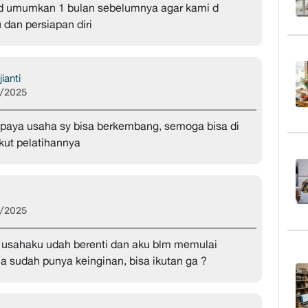
 d umumkan 1 bulan sebelumnya agar kami d
 dan persiapan diri
jianti
/2025
upaya usaha sy bisa berkembang, semoga bisa di
ikut pelatihannya
/2025
i usahaku udah berenti dan aku blm memulai
a sudah punya keinginan, bisa ikutan ga ?