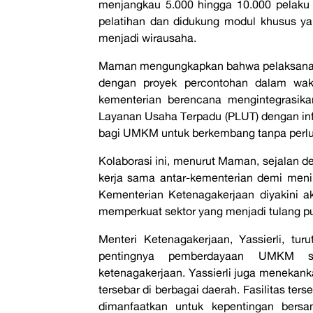
menjangkau 5.000 hingga 10.000 pelak
pelatihan dan didukung modul khusus ya
menjadi wirausaha.
Maman mengungkapkan bahwa pelaksanaan
dengan proyek percontohan dalam wakt
kementerian berencana mengintegrasik
Layanan Usaha Terpadu (PLUT) dengan inf
bagi UMKM untuk berkembang tanpa perlu
Kolaborasi ini, menurut Maman, sejalan 
kerja sama antar-kementerian demi meni
Kementerian Ketenagakerjaan diyakini
memperkuat sektor yang menjadi tulang p
Menteri Ketenagakerjaan, Yassierli, tur
pentingnya pemberdayaan UMKM se
ketenagakerjaan. Yassierli juga menekank
tersebar di berbagai daerah. Fasilitas te
dimanfaatkan untuk kepentingan ber