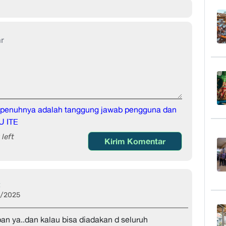
sepenuhnya adalah tanggung jawab pengguna dan
U ITE
left
Kirim Komentar
t
2/2025
an ya..dan kalau bisa diadakan d seluruh