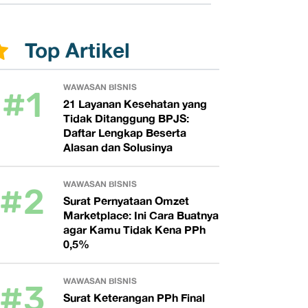
Top Artikel
#1
WAWASAN BISNIS
21 Layanan Kesehatan yang
Tidak Ditanggung BPJS:
Daftar Lengkap Beserta
Alasan dan Solusinya
#2
WAWASAN BISNIS
Surat Pernyataan Omzet
Marketplace: Ini Cara Buatnya
agar Kamu Tidak Kena PPh
0,5%
#3
WAWASAN BISNIS
Surat Keterangan PPh Final