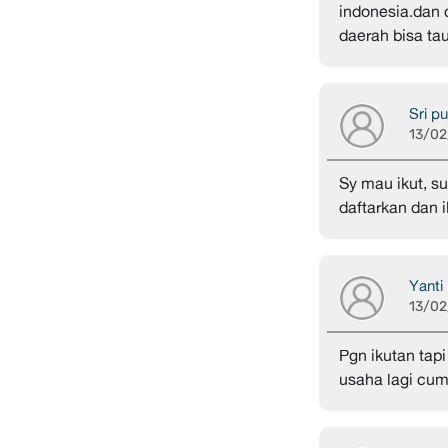
indonesia.dan
daerah bisa tau
Sri pu
13/02
Sy mau ikut, s
daftarkan dan 
Yanti
13/02
Pgn ikutan tap
usaha lagi cum