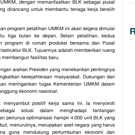
u UMKM, dengan memanfaatkan BLK sebagai pusat
ng dirancang untuk membantu tenaga kerja beralih
 program pelatihan UMKM ini akan segera dimulai
R
u tiga bulan ke depan. Selain pelatihan, kedua
an program di rumah produksi bersama dan Pusat
rastruktur BLK. Tujuannya adalah memberikan ruang
 membangun fasilitas baru.
dengan arahan Presiden yang menekankan pentingnya
ngkatkan kesejahteraan masyarakat. Dukungan dari
 akan meringankan tugas Kementerian UMKM dalam
unggung ekonomi nasional.
ut menyambut positif kerja sama ini. Ia menyoroti
bagai solusi dalam menghadapi tantangan
an perlunya optimalisasi hampir 4.000 unit BLK yang
rsebut, menurutnya, merupakan aset negara yang harus
sama guna mendukung pertumbuhan ekonomi dan