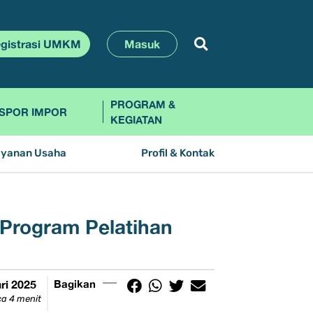
gistrasi UMKM
Masuk
PROGRAM &
SPOR IMPOR
KEGIATAN
ayanan Usaha
Profil & Kontak
Program Pelatihan
ri 2025
Bagikan
a 4 menit