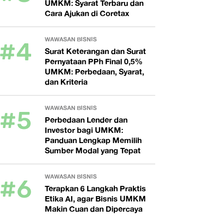
UMKM: Syarat Terbaru dan
Cara Ajukan di Coretax
#4
WAWASAN BISNIS
Surat Keterangan dan Surat
Pernyataan PPh Final 0,5%
UMKM: Perbedaan, Syarat,
dan Kriteria
#5
WAWASAN BISNIS
Perbedaan Lender dan
Investor bagi UMKM:
Panduan Lengkap Memilih
Sumber Modal yang Tepat
#6
WAWASAN BISNIS
Terapkan 6 Langkah Praktis
Etika AI, agar Bisnis UMKM
Makin Cuan dan Dipercaya