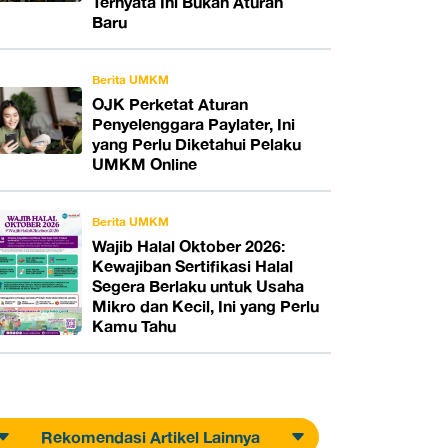
Ternyata Ini Bukan Aturan
Baru
Berita UMKM
OJK Perketat Aturan
Penyelenggara Paylater, Ini
yang Perlu Diketahui Pelaku
UMKM Online
Berita UMKM
Wajib Halal Oktober 2026:
Kewajiban Sertifikasi Halal
Segera Berlaku untuk Usaha
Mikro dan Kecil, Ini yang Perlu
Kamu Tahu
Rekomendasi Artikel Lainnya