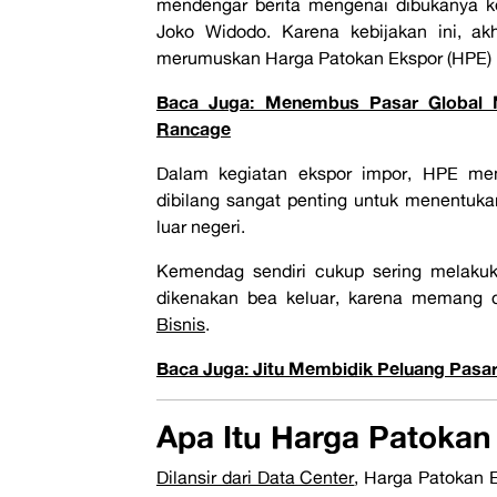
mendengar berita mengenai dibukanya k
Joko Widodo. Karena kebijakan ini, a
merumuskan Harga Patokan Ekspor (HPE)
Baca Juga: Menembus Pasar Global M
Rancage
Dalam kegiatan ekspor impor, HPE me
dibilang sangat penting untuk menentukan
luar negeri.
Kemendag sendiri cukup sering melaku
dikenakan bea keluar, karena memang d
Bisnis
.
Baca Juga: Jitu Membidik Peluang Pasar
Apa Itu Harga Patokan
Dilansir dari Data Center
, Harga Patokan 