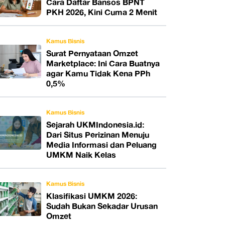
Cara Daftar Bansos BPNT
PKH 2026, Kini Cuma 2 Menit
Kamus Bisnis
Surat Pernyataan Omzet
Marketplace: Ini Cara Buatnya
agar Kamu Tidak Kena PPh
0,5%
Kamus Bisnis
Sejarah UKMIndonesia.id:
Dari Situs Perizinan Menuju
Media Informasi dan Peluang
UMKM Naik Kelas
Kamus Bisnis
Klasifikasi UMKM 2026:
Sudah Bukan Sekadar Urusan
Omzet