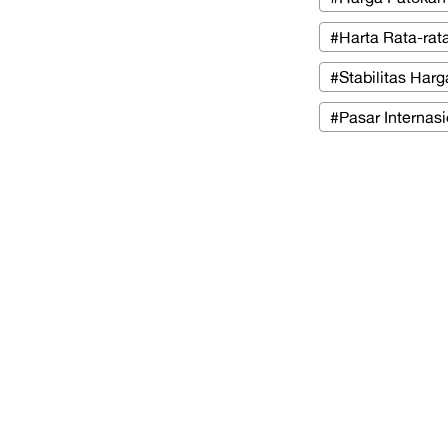
#Harta Rata-rata
#Stabilitas Har
#Pasar Internasi