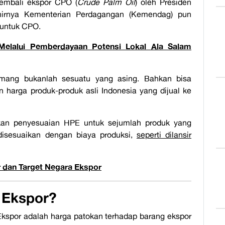
embali ekspor CPO (
Crude Palm Oil
) oleh Presiden
khirnya Kementerian Perdagangan (Kemendag) pun
 untuk CPO.
elalui Pemberdayaan Potensi Lokal Ala Salam
mang bukanlah sesuatu yang asing. Bahkan bisa
 harga produk-produk asli Indonesia yang dijual ke
kan penyesuaian HPE untuk sejumlah produk yang
isesuaikan dengan biaya produksi,
seperti dilansir
 dan Target Negara Ekspor
 Ekspor?
Ekspor adalah harga patokan terhadap barang ekspor