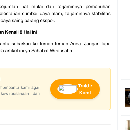
sejumlah hal mulai dari terjaminnya pemenuhan
elestarian sumber daya alam, terjaminnya stabilitas
 daya saing barang ekspor.
 Kenali 8 Hal ini
k bantu sebarkan ke teman-teman Anda. Jangan lupa
da artikel ini ya Sahabat Wirausaha.
i
Traktir
t membantu kami agar
Kami
 kewirausahaan dan