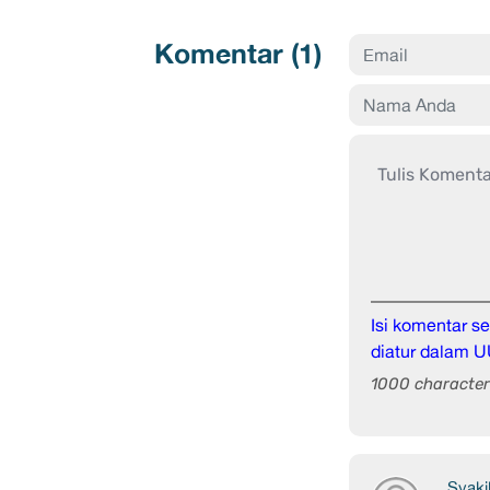
Komentar (
1
)
Isi komentar 
diatur dalam U
1000 character 
Syakil