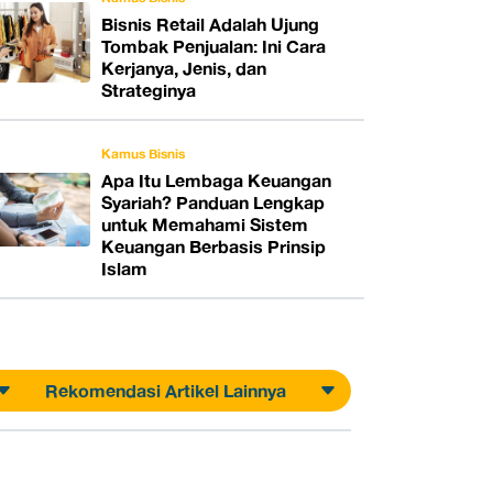
Bisnis Retail Adalah Ujung
Tombak Penjualan: Ini Cara
Kerjanya, Jenis, dan
Strateginya
Kamus Bisnis
Apa Itu Lembaga Keuangan
Syariah? Panduan Lengkap
untuk Memahami Sistem
Keuangan Berbasis Prinsip
Islam
Rekomendasi Artikel Lainnya