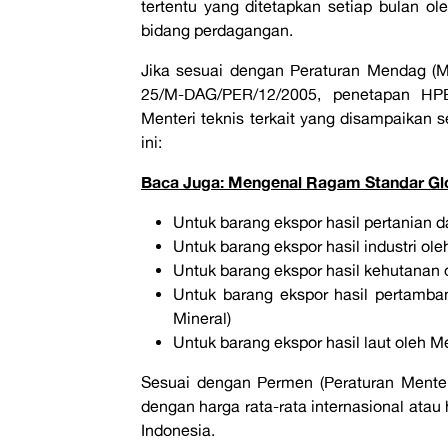
tertentu yang ditetapkan setiap bulan o
bidang perdagangan.
Jika sesuai dengan Peraturan Mendag (M
25/M-DAG/PER/12/2005, penetapan HPE
Menteri teknis terkait yang disampaikan 
ini:
Baca Juga: Mengenal Ragam Standar Gl
Untuk barang ekspor hasil pertanian 
Untuk barang ekspor hasil industri ole
Untuk barang ekspor hasil kehutanan
Untuk barang ekspor hasil pertamb
Mineral)
Untuk barang ekspor hasil laut oleh M
Sesuai dengan Permen (Peraturan Menteri
dengan harga rata-rata internasional atau
Indonesia.