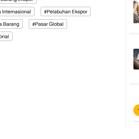
 Internasional
#Pelabuhan Ekspor
ga Barang
#Pasar Global
onal