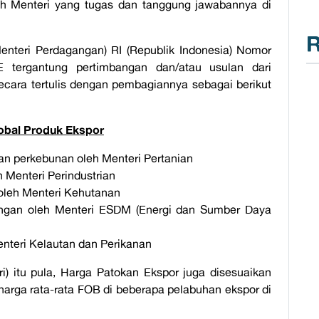
leh Menteri yang tugas dan tanggung jawabannya di
R
enteri Perdagangan) RI (Republik Indonesia) Nomor
 tergantung pertimbangan dan/atau usulan dari
secara tertulis dengan pembagiannya sebagai berikut
obal Produk Ekspor
dan perkebunan oleh Menteri Pertanian
h Menteri Perindustrian
 oleh Menteri Kehutanan
angan oleh Menteri ESDM (Energi dan Sumber Daya
enteri Kelautan dan Perikanan
) itu pula, Harga Patokan Ekspor juga disesuaikan
 harga rata-rata FOB di beberapa pelabuhan ekspor di