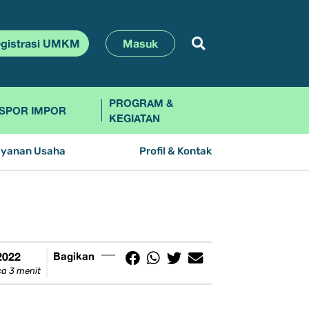
gistrasi UMKM
Masuk
PROGRAM &
SPOR IMPOR
KEGIATAN
ayanan Usaha
Profil & Kontak
2022
Bagikan
a 3 menit