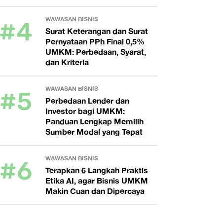
#4
WAWASAN BISNIS
Surat Keterangan dan Surat
Pernyataan PPh Final 0,5%
UMKM: Perbedaan, Syarat,
dan Kriteria
#5
WAWASAN BISNIS
Perbedaan Lender dan
Investor bagi UMKM:
Panduan Lengkap Memilih
Sumber Modal yang Tepat
#6
WAWASAN BISNIS
Terapkan 6 Langkah Praktis
Etika AI, agar Bisnis UMKM
Makin Cuan dan Dipercaya