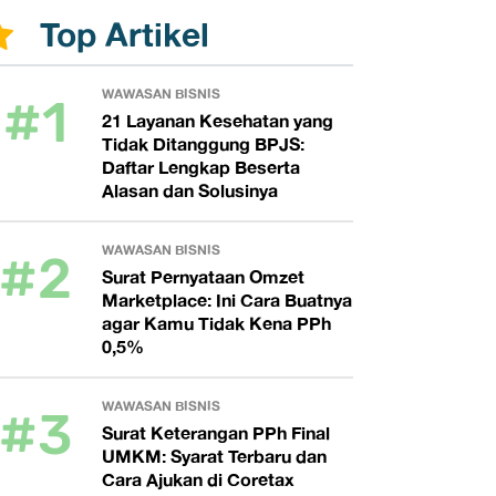
Top Artikel
#1
WAWASAN BISNIS
21 Layanan Kesehatan yang
Tidak Ditanggung BPJS:
Daftar Lengkap Beserta
Alasan dan Solusinya
#2
WAWASAN BISNIS
Surat Pernyataan Omzet
Marketplace: Ini Cara Buatnya
agar Kamu Tidak Kena PPh
0,5%
#3
WAWASAN BISNIS
Surat Keterangan PPh Final
UMKM: Syarat Terbaru dan
Cara Ajukan di Coretax