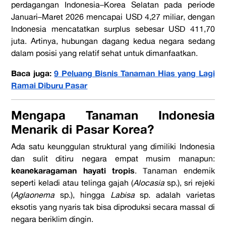
perdagangan Indonesia–Korea Selatan pada periode
Januari–Maret 2026 mencapai USD 4,27 miliar, dengan
Indonesia mencatatkan surplus sebesar USD 411,70
juta. Artinya, hubungan dagang kedua negara sedang
dalam posisi yang relatif sehat untuk dimanfaatkan.
Baca juga:
9 Peluang Bisnis Tanaman Hias yang Lagi
Ramai Diburu Pasar
Mengapa Tanaman Indonesia
Menarik di Pasar Korea?
Ada satu keunggulan struktural yang dimiliki Indonesia
dan sulit ditiru negara empat musim manapun:
keanekaragaman hayati tropis
. Tanaman endemik
seperti keladi atau telinga gajah (
Alocasia
sp.), sri rejeki
(
Aglaonema
sp.), hingga
Labisa
sp. adalah varietas
eksotis yang nyaris tak bisa diproduksi secara massal di
negara beriklim dingin.