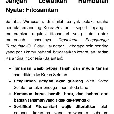
Jangan Lewatkan Hambatan
Nyata: Fitosanitari
Sahabat Wirausaha, di sinilah banyak pelaku usaha
pemula tersandung. Korea Selatan — seperti Jepang —
menerapkan regulasi fitosanitari yang ketat untuk
mencegah masuknya
Organisme Pengganggu
Tumbuhan
(OPT) dari luar negeri. Beberapa poin penting
yang perlu kamu pahami, berdasarkan ketentuan Badan
Karantina Indonesia (Barantan):
Tanaman wajib bebas tanah dan media tanam
saat dikirim ke Korea Selatan
Pengiriman dengan akar dilarang
oleh Korea
Selatan untuk mencegah nematoda tanah
Kemasan harus bersih, baru, dan bebas dari
bagian tanaman yang tidak dikehendaki
Sertifikat Fitosanitari wajib diterbitkan
oleh
petugas karantina yang berwenang sebelum