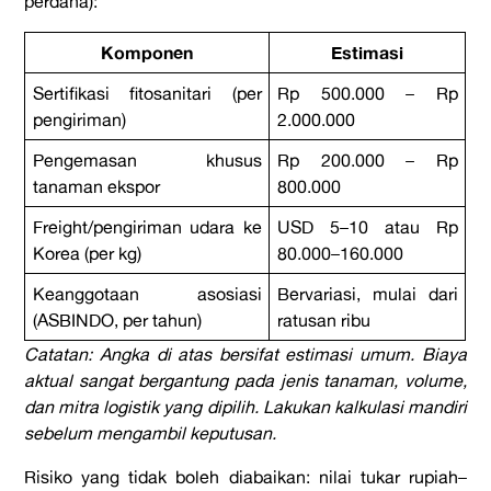
perdana):
Komponen
Estimasi
Sertifikasi fitosanitari (per
Rp 500.000 – Rp
pengiriman)
2.000.000
Pengemasan khusus
Rp 200.000 – Rp
tanaman ekspor
800.000
Freight/pengiriman udara ke
USD 5–10 atau Rp
Korea (per kg)
80.000–160.000
Keanggotaan asosiasi
Bervariasi, mulai dari
(ASBINDO, per tahun)
ratusan ribu
Catatan: Angka di atas bersifat estimasi umum. Biaya
aktual sangat bergantung pada jenis tanaman, volume,
dan mitra logistik yang dipilih. Lakukan kalkulasi mandiri
sebelum mengambil keputusan.
Risiko yang tidak boleh diabaikan: nilai tukar rupiah–