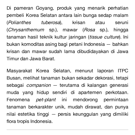
Di pameran Goyang, produk yang menarik perhatian
pembeli Korea Selatan antara lain bunga sedap malam
(
Polianthes tuberosa
), krisan atau seruni
(
Chrysanthemum
sp.), mawar (
Rosa
sp.), hingga
tanaman hasil teknik kultur jaringan (
tissue culture
). Ini
bukan komoditas asing bagi petani Indonesia — bahkan
krisan dan mawar sudah lama dibudidayakan di Jawa
Timur dan Jawa Barat.
Masyarakat Korea Selatan, menurut laporan ITPC
Busan, melihat tanaman bukan sekadar dekorasi, tetapi
sebagai
companion
— terutama di kalangan generasi
muda yang hidup sendiri di apartemen perkotaan.
Fenomena
pet-plant
ini mendorong permintaan
tanaman berkarakter unik, mudah dirawat, dan punya
nilai estetika tinggi — persis keunggulan yang dimiliki
flora tropis Indonesia.