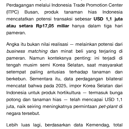
Perdagangan melalui Indonesia Trade Promotion Center
(ITPC) Busan, produk tanaman hias Indonesia
USD 1,1 juta
mencatatkan potensi transaksi sebesar
atau setara Rp17,05 miliar
hanya dalam tiga hari
pameran.
Angka itu bukan nilai realisasi — melainkan potensi dari
business matching
dan minat beli yang terjaring di
pameran. Namun konteksnya penting: ini terjadi di
tengah musim semi Korea Selatan, saat masyarakat
setempat paling antusias terhadap tanaman dan
berkebun. Sementara itu, data perdagangan bilateral
mencatat bahwa pada 2025, impor Korea Selatan dari
Indonesia untuk produk hortikultura — termasuk bunga
potong dan tanaman hias — telah mencapai USD 1,1
juta, naik seiring meningkatnya permintaan
pet-plant
di
negara tersebut.
Lebih luas lagi, berdasarkan data Kemendag, total