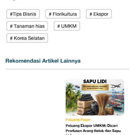
#Tips Bisnis
# Florikultura
# Ekspor
# Tanaman hias
# UMKM
# Korea Selatan
Rekomendasi Artikel Lainnya
Peluang Pasar
Peluang Ekspor UMKM: Dicari
Produsen Arang Batok dan Sapu