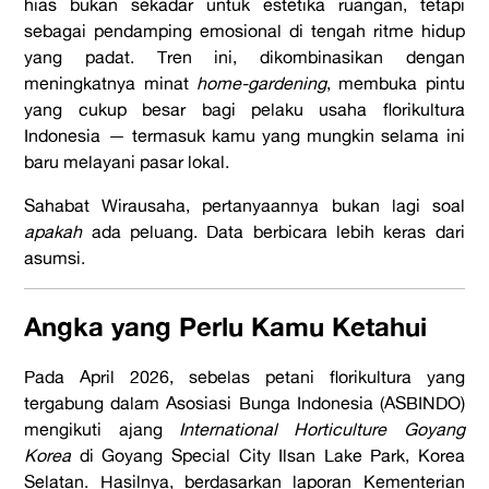
hias bukan sekadar untuk estetika ruangan, tetapi
sebagai pendamping emosional di tengah ritme hidup
yang padat. Tren ini, dikombinasikan dengan
meningkatnya minat
home-gardening
, membuka pintu
yang cukup besar bagi pelaku usaha florikultura
Indonesia — termasuk kamu yang mungkin selama ini
baru melayani pasar lokal.
Sahabat Wirausaha, pertanyaannya bukan lagi soal
apakah
ada peluang. Data berbicara lebih keras dari
asumsi.
Angka yang Perlu Kamu Ketahui
Pada April 2026, sebelas petani florikultura yang
tergabung dalam Asosiasi Bunga Indonesia (ASBINDO)
mengikuti ajang
International Horticulture Goyang
Korea
di Goyang Special City Ilsan Lake Park, Korea
Selatan. Hasilnya, berdasarkan laporan Kementerian