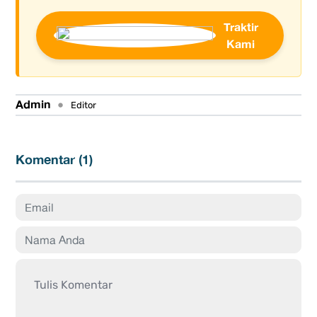
Traktir
Kami
Admin
•
Editor
Komentar (
1
)