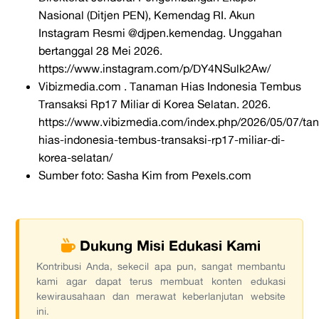
Nasional (Ditjen PEN), Kemendag RI.
Akun
Instagram Resmi @djpen.kemendag.
Unggahan
bertanggal 28 Mei 2026.
https://www.instagram.com/p/DY4NSulk2Aw/
Vibizmedia.com .
Tanaman Hias Indonesia Tembus
Transaksi Rp17 Miliar di Korea Selatan. 2026.
https://www.vibizmedia.com/index.php/2026/05/07/t
hias-indonesia-tembus-transaksi-rp17-miliar-di-
korea-selatan/
Sumber foto: Sasha Kim from Pexels.com
Dukung Misi Edukasi Kami
Kontribusi Anda, sekecil apa pun, sangat membantu
kami agar dapat terus membuat konten edukasi
kewirausahaan dan merawat keberlanjutan website
ini.