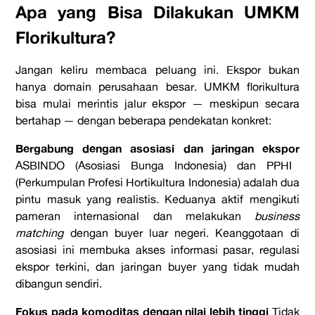
Apa yang Bisa Dilakukan UMKM
Florikultura?
Jangan keliru membaca peluang ini. Ekspor bukan
hanya domain perusahaan besar. UMKM florikultura
bisa mulai merintis jalur ekspor — meskipun secara
bertahap — dengan beberapa pendekatan konkret:
Bergabung dengan asosiasi dan jaringan ekspor
ASBINDO (Asosiasi Bunga Indonesia) dan PPHI
(Perkumpulan Profesi Hortikultura Indonesia) adalah dua
pintu masuk yang realistis. Keduanya aktif mengikuti
pameran internasional dan melakukan
business
matching
dengan buyer luar negeri. Keanggotaan di
asosiasi ini membuka akses informasi pasar, regulasi
ekspor terkini, dan jaringan buyer yang tidak mudah
dibangun sendiri.
Fokus pada komoditas dengan nilai lebih tinggi
Tidak