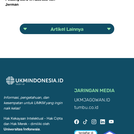
Jerman
Artikel Lainnya
JARINGAN MEDIA
Informasi, pengetahuan, dan
UKMJAGOWAN.ID
kesempatan
untuk UMKM yang ingin
tumbu.co.id
naik kelas!
Hak Kekayaan Intelektual - Hak Cipta
dan Hak Merek - dimiliki oleh
Universitas Indonesia
.