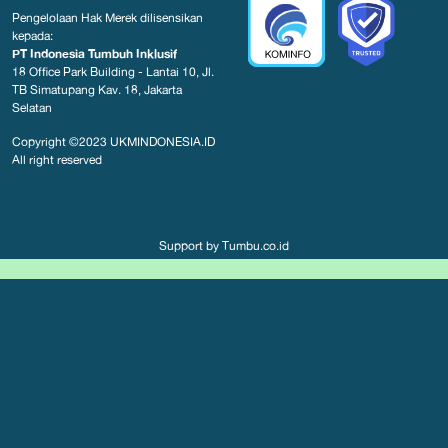
Pengelolaan Hak Merek dilisensikan
kepada:
PT Indonesia Tumbuh Inklusif
18 Office Park Building - Lantai 10, Jl.
TB Simatupang Kav. 18, Jakarta
Selatan
Copyright ©2023
UKMINDONESIA.ID
All right reserved
Support by
Tumbu.co.id