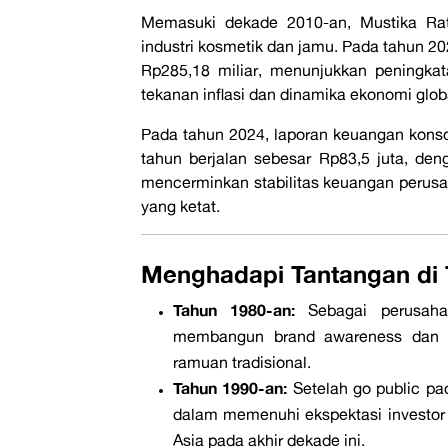
Memasuki dekade 2010-an, Mustika Rat
industri kosmetik dan jamu. Pada tahun 2
Rp285,18 miliar, menunjukkan peningka
tekanan inflasi dan dinamika ekonomi glob
Pada tahun 2024, laporan keuangan konso
tahun berjalan sebesar Rp83,5 juta, den
mencerminkan stabilitas keuangan perusa
yang ketat.
Menghadapi Tantangan di
Tahun 1980-an:
Sebagai perusahaa
membangun brand awareness dan k
ramuan tradisional.
Tahun 1990-an:
Setelah go public pa
dalam memenuhi ekspektasi investor
Asia pada akhir dekade ini.