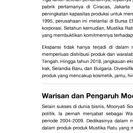
pabrik pertamanya di Ciracas, Jakarta
peningkatan kapasitas produksi untuk me
1995, perusahaan ini melantai di Bursa 
korporasi. Setahun kemudian, Mustika Ratu
yang membuktikan komitmennya terhadap s
Ekspansi tidak hanya terjadi di dalam
memperluas distribusi produk dan warala
Tengah. Hingga tahun 2018, jangkauan eks
Irak, Selandia Baru, dan Bulgaria. Diversif
produk yang mencakup kosmetik, jamu, hi
Warisan dan Pengaruh Moo
Selain sukses di dunia bisnis, Mooryati S
politik. Ia pernah menjabat sebagai W
periode 2004-2009. Dedikasinya dalam me
dalam produk-produk Mustika Ratu yang