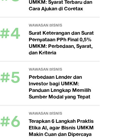
UMKM: Syarat Terbaru dan
Cara Ajukan di Coretax
#4
WAWASAN BISNIS
Surat Keterangan dan Surat
Pernyataan PPh Final 0,5%
UMKM: Perbedaan, Syarat,
dan Kriteria
#5
WAWASAN BISNIS
Perbedaan Lender dan
Investor bagi UMKM:
Panduan Lengkap Memilih
Sumber Modal yang Tepat
#6
WAWASAN BISNIS
Terapkan 6 Langkah Praktis
Etika AI, agar Bisnis UMKM
Makin Cuan dan Dipercaya