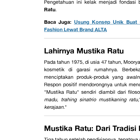
Pengetahuan ini kelak menjadi fondasi 
Ratu
.
Baca Juga:
Usung Konsep Unik Buat G
Fashion Lewat Brand ALTA
Lahirnya Mustika Ratu
Pada tahun 1975, di usia 47 tahun, Moory
kosmetik di garasi rumahnya. Berbeka
menciptakan produk-produk yang awaln
Respon positif mendorongnya untuk men
"Mustika Ratu" sendiri diambil dari filos
madu, trahing sinatrio mustikaning ratu,
kerajaan
."
Mustika Ratu: Dari Tradisi
Tiga tahun setelah pendiriannya, tepatnya 