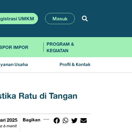
gistrasi UMKM
Masuk
PROGRAM &
SPOR IMPOR
KEGIATAN
ayanan Usaha
Profil & Kontak
tika Ratu di Tangan
ari 2025
Bagikan
a 6 menit