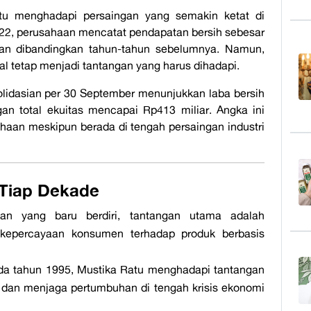
u menghadapi persaingan yang semakin ketat di
022, perusahaan mencatat pendapatan bersih sebesar
tan dibandingkan tahun-tahun sebelumnya. Namun,
al tetap menjadi tantangan yang harus dihadapi.
lidasian per 30 September menunjukkan laba bersih
gan total ekuitas mencapai Rp413 miliar. Angka ini
haan meskipun berada di tengah persaingan industri
 Tiap Dekade
n yang baru berdiri, tantangan utama adalah
epercayaan konsumen terhadap produk berbasis
da tahun 1995, Mustika Ratu menghadapi tantangan
 dan menjaga pertumbuhan di tengah krisis ekonomi