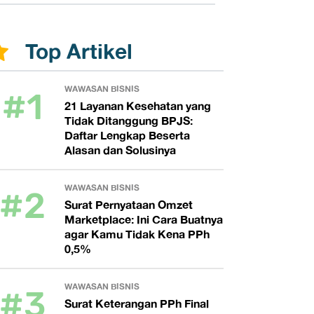
Top Artikel
#1
WAWASAN BISNIS
21 Layanan Kesehatan yang
Tidak Ditanggung BPJS:
Daftar Lengkap Beserta
Alasan dan Solusinya
#2
WAWASAN BISNIS
Surat Pernyataan Omzet
Marketplace: Ini Cara Buatnya
agar Kamu Tidak Kena PPh
0,5%
#3
WAWASAN BISNIS
Surat Keterangan PPh Final