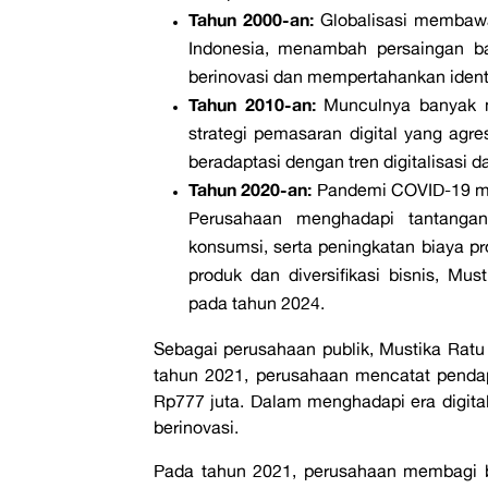
Tahun 2000-an:
Globalisasi membawa
Indonesia, menambah persaingan ba
berinovasi dan mempertahankan identi
Tahun 2010-an:
Munculnya banyak me
strategi pemasaran digital yang agre
beradaptasi dengan tren digitalisasi 
Tahun 2020-an:
Pandemi COVID-19 men
Perusahaan menghadapi tantangan
konsumsi, serta peningkatan biaya pro
produk dan diversifikasi bisnis, Mu
pada tahun 2024.
Sebagai perusahaan publik, Mustika Ratu
tahun 2021, perusahaan mencatat pendap
Rp777 juta. Dalam menghadapi era digital
berinovasi.
Pada tahun 2021, perusahaan membagi b