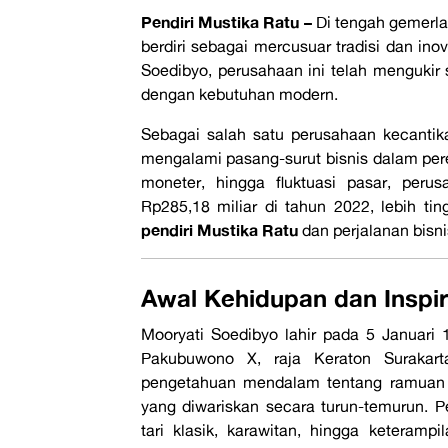
Pendiri Mustika Ratu –
Di tengah gemerla
berdiri sebagai mercusuar tradisi dan inov
Soedibyo, perusahaan ini telah menguki
dengan kebutuhan modern.
Sebagai salah satu perusahaan kecantika
mengalami pasang-surut bisnis dalam perek
moneter, hingga fluktuasi pasar, peru
Rp285,18 miliar di tahun 2022, lebih ti
pendiri Mustika Ratu
dan perjalanan bisni
Awal Kehidupan dan Inspir
Mooryati Soedibyo lahir pada 5 Januari 
Pakubuwono X, raja Keraton Surakart
pengetahuan mendalam tentang ramuan t
yang diwariskan secara turun-temurun. P
tari klasik, karawitan, hingga keteram