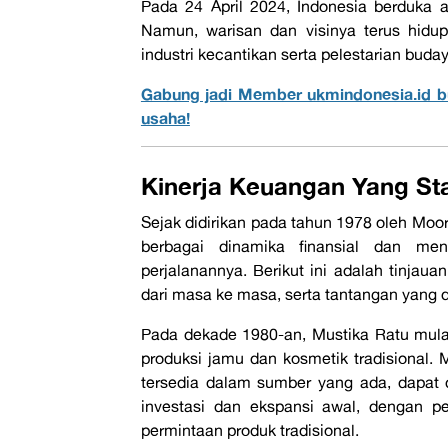
Pada 24 April 2024, Indonesia berduka a
Namun, warisan dan visinya terus hidup
industri kecantikan serta pelestarian buda
Gabung jadi Member ukmindonesia.id b
usaha!
Kinerja Keuangan Yang St
Sejak didirikan pada tahun 1978 oleh Moo
berbagai dinamika finansial dan me
perjalanannya. Berikut ini adalah tinja
dari masa ke masa, serta tantangan yang d
Pada dekade 1980-an, Mustika Ratu mul
produksi jamu dan kosmetik tradisional. Me
tersedia dalam sumber yang ada, dapat
investasi dan ekspansi awal, dengan p
permintaan produk tradisional.