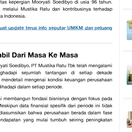
tas kepergian Mooryati Soedibyo di usia 96 tahun.
 melalui Mustika Ratu dan kontribusinya terhadap
ya Indonesia.
uat update terus info seputar UMKM dan peluang
abil Dari Masa Ke Masa
ryati Soedibyo, PT Mustika Ratu Tbk telah mengalami
nghadapi sejumlah tantangan di setiap dekade
uan mendetail mengenai kondisi keuangan perusahaan
ihadapi dalam setiap periode.
ai membangun fondasi bisnisnya dengan fokus pada
skipun data finansial spesifik dari periode ini tidak
 diasumsikan bahwa perusahaan berada dalam fase
endapatan yang mulai tumbuh seiring peningkatan