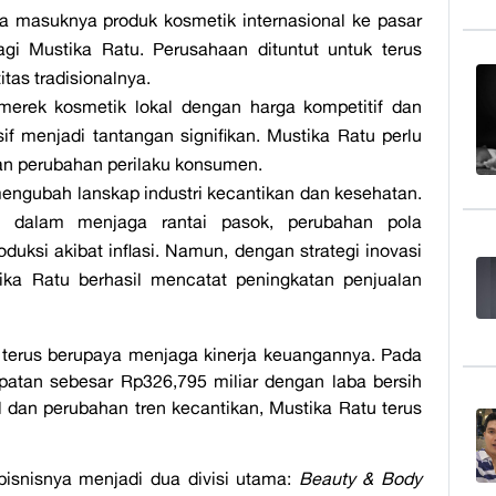
 masuknya produk kosmetik internasional ke pasar
gi Mustika Ratu. Perusahaan dituntut untuk terus
tas tradisionalnya.
rek kosmetik lokal dengan harga kompetitif dan
sif menjadi tantangan signifikan. Mustika Ratu perlu
dan perubahan perilaku konsumen.
gubah lanskap industri kecantikan dan kesehatan.
 dalam menjaga rantai pasok, perubahan pola
duksi akibat inflasi. Namun, dengan strategi inovasi
stika Ratu berhasil mencatat peningkatan penjualan
 terus berupaya menjaga kinerja keuangannya. Pada
atan sebesar Rp326,795 miliar dengan laba bersih
 dan perubahan tren kecantikan, Mustika Ratu terus
isnisnya menjadi dua divisi utama:
Beauty & Body