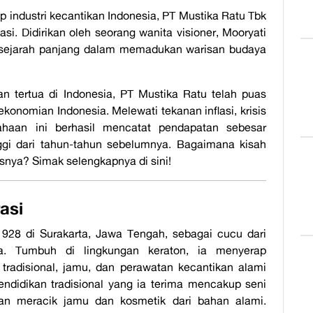
p industri kecantikan Indonesia, PT Mustika Ratu Tbk
asi. Didirikan oleh seorang wanita visioner, Mooryati
r sejarah panjang dalam memadukan warisan budaya
n tertua di Indonesia, PT Mustika Ratu telah puas
onomian Indonesia. Melewati tekanan inflasi, krisis
sahaan ini berhasil mencatat pendapatan sebesar
nggi dari tahun-tahun sebelumnya. Bagaimana kisah
snya? Simak selengkapnya di sini!
asi
1928 di Surakarta, Jawa Tengah, sebagai cucu dari
a. Tumbuh di lingkungan keraton, ia menyerap
radisional, jamu, dan perawatan kecantikan alami
endidikan tradisional yang ia terima mencakup seni
pilan meracik jamu dan kosmetik dari bahan alami.