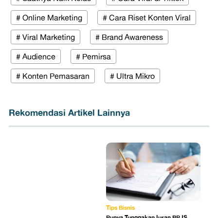
# Online Marketing
# Cara Riset Konten Viral
# Viral Marketing
# Brand Awareness
# Audience
# Pemirsa
# Konten Pemasaran
# Ultra Mikro
Rekomendasi Artikel Lainnya
Tips Bisnis
Punya Tunggakan Iuran BPJS