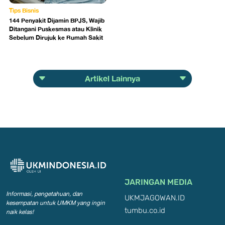
Tips Bisnis
144 Penyakit Dijamin BPJS, Wajib
Ditangani Puskesmas atau Klinik
Sebelum Dirujuk ke Rumah Sakit
Artikel Lainnya
JARINGAN MEDIA
Informasi, pengetahuan, dan
UKMJAGOWAN.ID
kesempatan
untuk UMKM yang ingin
tumbu.co.id
naik kelas!