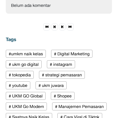
Belum ada komentar
Tags
#umkm naik kelas
# Digital Marketing
# ukm go digital
# instagram
# tokopedia
# strategi pemasaran
# youtube
# ukm juwara
# UKM GO Global
# Shopee
# UKM Go Modern
# Manajemen Pemasaran
# Saatnya Naik Kelas
# Cara Viral di Tiktok