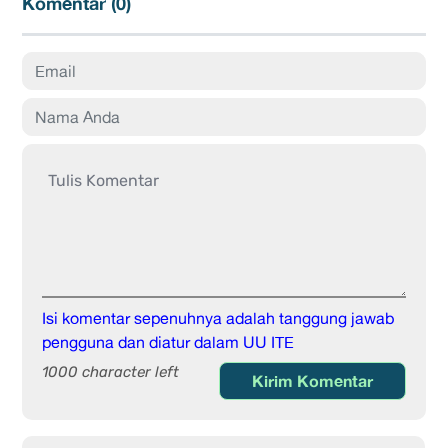
Komentar (
0
)
Isi komentar sepenuhnya adalah tanggung jawab
pengguna dan diatur dalam UU ITE
1000 character left
Kirim Komentar