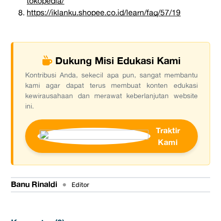
tokopedia/
https://iklanku.shopee.co.id/learn/faq/57/19
Dukung Misi Edukasi Kami
Kontribusi Anda, sekecil apa pun, sangat membantu
kami agar dapat terus membuat konten edukasi
kewirausahaan dan merawat keberlanjutan website
ini.
Traktir
Kami
Banu Rinaldi
•
Editor