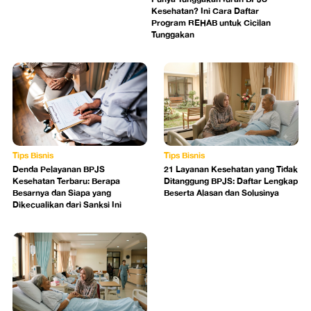
Kesehatan? Ini Cara Daftar
Program REHAB untuk Cicilan
Tunggakan
Tips Bisnis
Tips Bisnis
Denda Pelayanan BPJS
21 Layanan Kesehatan yang Tidak
Kesehatan Terbaru: Berapa
Ditanggung BPJS: Daftar Lengkap
Besarnya dan Siapa yang
Beserta Alasan dan Solusinya
Dikecualikan dari Sanksi Ini