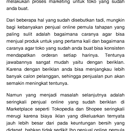
melakukan proses marketing untuk toko yang sudah
anda buat.
Dari beberapa hal yang sudah disebutkan tadi, mungkin
bagi kebanyakan penjual online pemula tahapan yang
paling sulit adalah bagaimana caranya agar bisa
menjual produk untuk yang pertama kali dan bagaimana
caranya agar toko yang sudah anda buat bisa konsisten
mendapatkan orderan setiap harinya. Tentunya
jawabannya sangat mudah yaitu dengan beriklan.
Karena dengan beriklan anda bisa menjangkau lebih
banyak calon pelanggan, sehingga penjualan pun akan
semakin meningkat tentunya.
Namun yang menjadi masalah selanjutnya adalah
seringkali penjual online yang sudah beriklan di
Marketplace seperti Tokopedia dan Shopee seringkali
merugi karena biaya iklan yang dikeluarkan ternyata
jauh lebih besar dari pada keuntungan bersih yang
didapat, bahkan tidak sedikit lho penjual online pemula