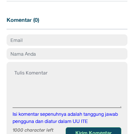
Komentar (
0
)
Isi komentar sepenuhnya adalah tanggung jawab
pengguna dan diatur dalam UU ITE
1000 character left
Kirim Komentar