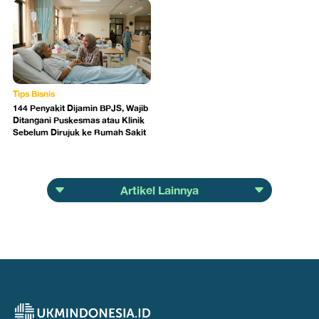
Tips Bisnis
144 Penyakit Dijamin BPJS, Wajib
Ditangani Puskesmas atau Klinik
Sebelum Dirujuk ke Rumah Sakit
Artikel Lainnya