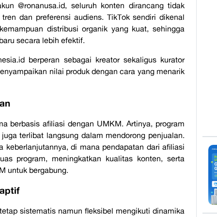
akun @ronanusa.id, seluruh konten dirancang tidak
 tren dan preferensi audiens. TikTok sendiri dikenal
 kemampuan distribusi organik yang kuat, sehingga
u secara lebih efektif.
sia.id berperan sebagai kreator sekaligus kurator
nyampaikan nilai produk dengan cara yang menarik
tan
berbasis afiliasi dengan UMKM. Artinya, program
 juga terlibat langsung dalam mendorong penjualan.
a keberlanjutannya, di mana pendapatan dari afiliasi
as program, meningkatkan kualitas konten, serta
M untuk bergabung.
aptif
tap sistematis namun fleksibel mengikuti dinamika