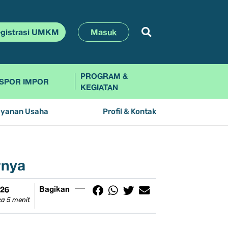
gistrasi UMKM
Masuk
PROGRAM &
SPOR IMPOR
KEGIATAN
ayanan Usaha
Profil & Kontak
rnya
026
Bagikan
a 5 menit