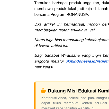
Temukan berbagai produk unggulan, duk
membawa produk lokal jadi raja di tanah 
bersama Program RONANUSA.
Jika artikel ini bermanfaat, mohon b
membagikan tautan artikelnya, ya!
Kamu juga bisa mendukung keberlanjutan k
di bawah artikel ini.
Bagi Sahabat Wirausaha yang ingin be
ukmindonesia.id/registr
anggota melalui
naik kelas!
Dukung Misi Edukasi Kam
Kontribusi Anda, sekecil apa pun, sanga
dapat terus membuat konten edukasi
merawat keberlanjutan website ini.