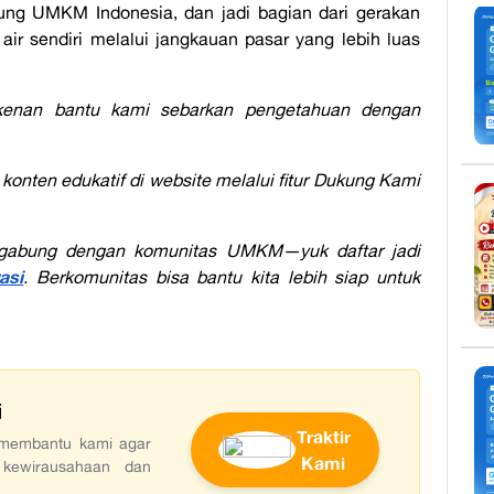
ung UMKM Indonesia, dan jadi bagian dari gerakan
air sendiri melalui jangkauan pasar yang lebih luas
erkenan bantu kami sebarkan pengetahuan dengan
onten edukatif di website melalui fitur Dukung Kami
rgabung dengan komunitas UMKM—yuk daftar jadi
asi
. Berkomunitas bisa bantu kita lebih siap untuk
i
Traktir
t membantu kami agar
Kami
 kewirausahaan dan