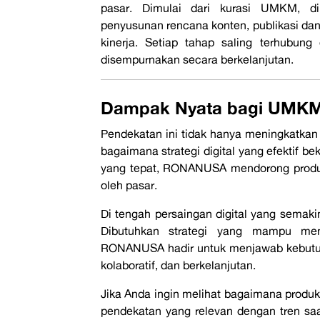
pasar. Dimulai dari kurasi UMKM, dil
penyusunan rencana konten, publikasi dan
kinerja. Setiap tahap saling terhubung
disempurnakan secara berkelanjutan.
Dampak Nyata bagi UMK
Pendekatan ini tidak hanya meningkatka
bagaimana strategi digital yang efektif be
yang tepat, RONANUSA mendorong produk lo
oleh pasar.
Di tengah persaingan digital yang semakin
Dibutuhkan strategi yang mampu men
RONANUSA hadir untuk menjawab kebutuha
kolaboratif, dan berkelanjutan.
Jika Anda ingin melihat bagaimana produk
pendekatan yang relevan dengan tren saat