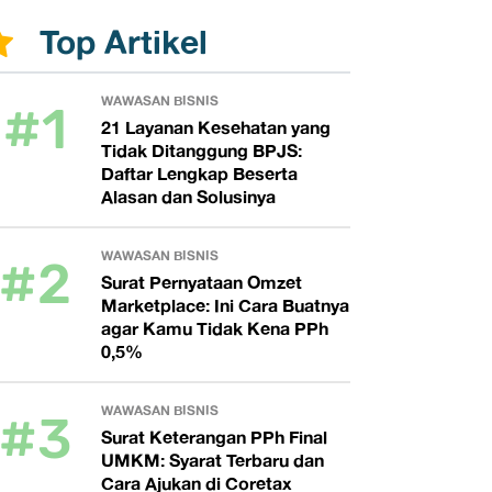
Top Artikel
#1
WAWASAN BISNIS
21 Layanan Kesehatan yang
Tidak Ditanggung BPJS:
Daftar Lengkap Beserta
Alasan dan Solusinya
#2
WAWASAN BISNIS
Surat Pernyataan Omzet
Marketplace: Ini Cara Buatnya
agar Kamu Tidak Kena PPh
0,5%
#3
WAWASAN BISNIS
Surat Keterangan PPh Final
UMKM: Syarat Terbaru dan
Cara Ajukan di Coretax