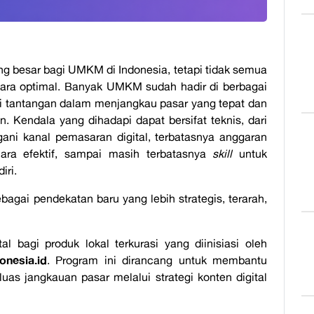
ng besar bagi UMKM di Indonesia, tetapi tidak semua
a optimal. Banyak UMKM sudah hadir di berbagai
i tantangan dalam menjangkau pasar yang tepat dan
. Kendala yang dihadapi dapat bersifat teknis, dari
i kanal pemasaran digital, terbatasnya anggaran
ara efektif, sampai masih terbatasnya
skill
untuk
diri.
agai pendekatan baru yang lebih strategis, terarah,
l bagi produk lokal terkurasi yang diinisiasi oleh
nesia.id
. Program ini dirancang untuk membantu
 jangkauan pasar melalui strategi konten digital