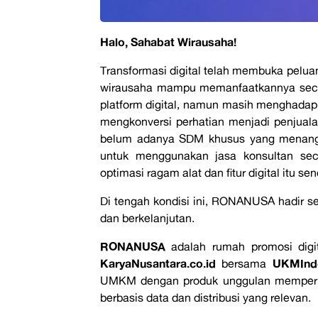
Halo, Sahabat Wirausaha!
Transformasi digital telah membuka pelua
wirausaha mampu memanfaatkannya secar
platform digital, namun masih menghadap
mengkonversi perhatian menjadi penjualan
belum adanya SDM khusus yang menangan
untuk menggunakan jasa konsultan sec
optimasi ragam alat dan fitur digital itu sen
Di tengah kondisi ini, RONANUSA hadir seb
dan berkelanjutan.
RONANUSA
adalah rumah promosi digita
KaryaNusantara.co.id
UKMIndo
bersama
UMKM dengan produk unggulan memperluas
berbasis data dan distribusi yang relevan.