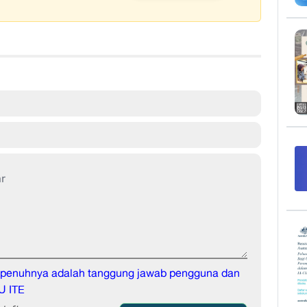
sepenuhnya adalah tanggung jawab pengguna dan
U ITE