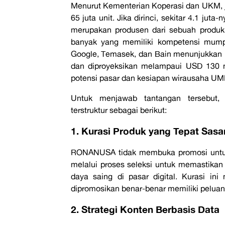
Menurut Kementerian Koperasi dan UKM, j
65 juta unit. Jika dirinci, sekitar 4.1 j
merupakan produsen dari sebuah produk
banyak yang memiliki kompetensi mumpun
Google, Temasek, dan Bain menunjukkan b
dan diproyeksikan melampaui USD 130 m
potensi pasar dan kesiapan wirausaha 
Untuk menjawab tantangan tersebu
terstruktur sebagai berikut:
1. Kurasi Produk yang Tepat Sasa
RONANUSA tidak membuka promosi untu
melalui proses seleksi untuk memastikan k
daya saing di pasar digital. Kurasi in
dipromosikan benar-benar memiliki pelua
2. Strategi Konten Berbasis Data