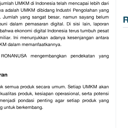
umlah UMKM di Indonesia telah mencapai lebih dari
uta-nya adalah UMKM dibidang Industri Pengolahan yang
. Jumlah yang sangat besar, namun sayang belum
R
i dalam pemasaran digital. Di sisi lain, laporan
ahwa ekonomi digital Indonesia terus tumbuh pesat
iliar. Ini menunjukkan adanya kesenjangan antara
UMKM dalam memanfaatkannya.
t, RONANUSA mengembangkan pendekatan yang
ran
k semua produk secara umum. Setiap UMKM akan
ualitas produk, kesiapan operasional, serta potensi
i menjadi pondasi penting agar setiap produk yang
ng untuk berkembang.