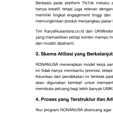
Berbasis pada platform TikTok melalui 
hanya kreatif, tetapi juga relevan dengan
memiliki tingkat engagement tinggi dan
memungkinkan produk menjangkau pasar bar
Tim KaryaNusantara.co.id dan UKMIndone
yang memastikan setiap konten mampu me
dan mudah dipahami.
3. Skema Afiliasi yang Berkelanju
RONANUSA menerapkan model kerja sama 
ini tidak hanya membantu promosi, tetapi
Keunikan dari pendekatan ini terletak pad
akan digunakan kembali untuk memperlu
membuka peluang bagi lebih banyak UMK
4. Proses yang Terstruktur dan Ad
Alur program RONANUSA dirancang agar te