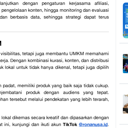
anjutkan dengan pengaturan kerjasama afiliasi,
 pengelolaan konten, hingga monitoring dan evaluasi
 dan berbasis data, sehingga strategi dapat terus
M
n visibilitas, tetapi juga membantu UMKM memahami
kerja. Dengan kombinasi kurasi, konten, dan distribusi
kal untuk tidak hanya dikenal, tetapi juga dipilih
 padat, memiliki produk yang baik saja tidak cukup.
jembatani produk dengan audiens yang tepat.
n tersebut melalui pendekatan yang lebih terarah,
 lokal dikemas secara kreatif dan dipasarkan dengan
TikTok
@ronanusa.id
 ini, kunjungi dan ikuti akun
.