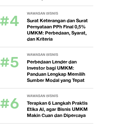
#4
WAWASAN BISNIS
Surat Keterangan dan Surat
Pernyataan PPh Final 0,5%
UMKM: Perbedaan, Syarat,
dan Kriteria
#5
WAWASAN BISNIS
Perbedaan Lender dan
Investor bagi UMKM:
Panduan Lengkap Memilih
Sumber Modal yang Tepat
#6
WAWASAN BISNIS
Terapkan 6 Langkah Praktis
Etika AI, agar Bisnis UMKM
Makin Cuan dan Dipercaya