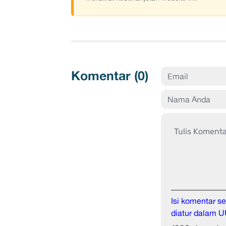
Komentar (
0
)
Isi komentar 
diatur dalam U