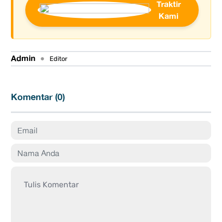
Traktir
Kami
Admin
•
Editor
Komentar (
0
)