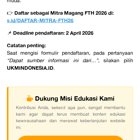
muda.
Daftar sebagai Mitra Magang FTH 2026 di:
👉
s.id/DAFTAR-MITRA-FTH26
Deadline pendaftaran: 2 April 2026
📌
Catatan penting:
Saat mengisi formulir pendaftaran, pada pertanyaan
“Dapat sumber informasi ini dari…”
, silakan pilih
UKMINDONESIA.ID
.
Dukung Misi Edukasi Kami
Kontribusi Anda, sekecil apa pun, sangat membantu
kami agar dapat terus membuat konten edukasi
kewirausahaan dan merawat keberlanjutan website
ini.