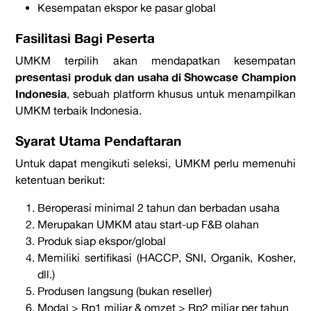
Kesempatan ekspor ke pasar global
Fasilitasi Bagi Peserta
UMKM terpilih akan mendapatkan kesempatan
presentasi produk dan usaha di Showcase Champion
Indonesia
, sebuah platform khusus untuk menampilkan
UMKM terbaik Indonesia.
Syarat Utama Pendaftaran
Untuk dapat mengikuti seleksi, UMKM perlu memenuhi
ketentuan berikut:
Beroperasi minimal 2 tahun dan berbadan usaha
Merupakan UMKM atau start-up F&B olahan
Produk siap ekspor/global
Memiliki sertifikasi (HACCP, SNI, Organik, Kosher,
dll.)
Produsen langsung (bukan reseller)
Modal > Rp1 miliar & omzet > Rp2 miliar per tahun