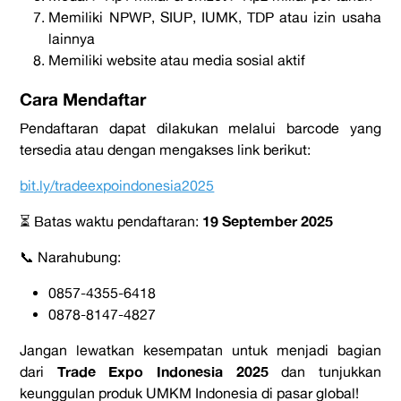
Memiliki NPWP, SIUP, IUMK, TDP atau izin usaha
lainnya
Memiliki website atau media sosial aktif
Cara Mendaftar
Pendaftaran dapat dilakukan melalui barcode yang
tersedia atau dengan mengakses link berikut:
bit.ly/tradeexpoindonesia2025
19 September 2025
⏳ Batas waktu pendaftaran:
📞 Narahubung:
0857-4355-6418
0878-8147-4827
Jangan lewatkan kesempatan untuk menjadi bagian
Trade Expo Indonesia 2025
dari
dan tunjukkan
keunggulan produk UMKM Indonesia di pasar global!