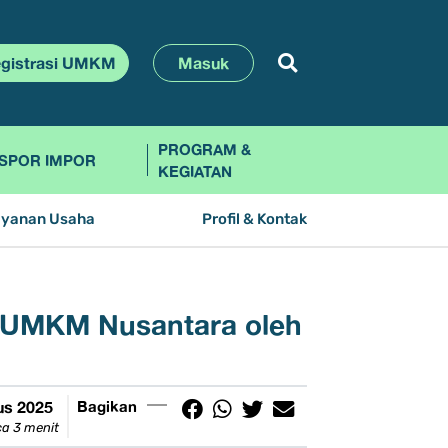
gistrasi UMKM
Masuk
PROGRAM &
SPOR IMPOR
KEGIATAN
ayanan Usaha
Profil & Kontak
u UMKM Nusantara oleh
us 2025
Bagikan
a 3 menit