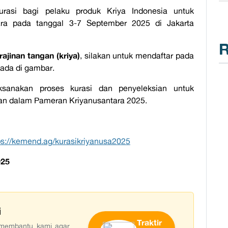
asi bagi pelaku produk Kriya Indonesia untuk
tara pada tanggal 3-7 September 2025 di Jakarta
R
rajinan tangan (kriya)
, silakan untuk mendaftar pada
 ada di gambar.
ksanakan proses kurasi dan penyeleksian untuk
kan dalam Pameran Kriyanusantara 2025.
ps://kemend.ag/kurasikriyanusa2025
025
i
Traktir
t membantu kami agar