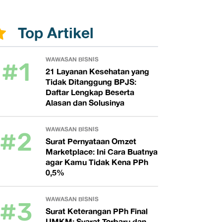
Top Artikel
#1
WAWASAN BISNIS
21 Layanan Kesehatan yang
Tidak Ditanggung BPJS:
Daftar Lengkap Beserta
Alasan dan Solusinya
#2
WAWASAN BISNIS
Surat Pernyataan Omzet
Marketplace: Ini Cara Buatnya
agar Kamu Tidak Kena PPh
0,5%
#3
WAWASAN BISNIS
Surat Keterangan PPh Final
UMKM: Syarat Terbaru dan