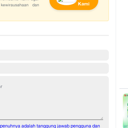
Kami
 kewirausahaan dan
sepenuhnya adalah tanggung jawab pengguna dan