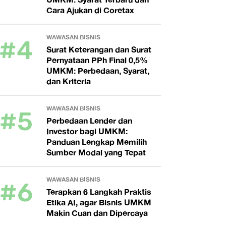
Cara Ajukan di Coretax
#4
WAWASAN BISNIS
Surat Keterangan dan Surat
Pernyataan PPh Final 0,5%
UMKM: Perbedaan, Syarat,
dan Kriteria
#5
WAWASAN BISNIS
Perbedaan Lender dan
Investor bagi UMKM:
Panduan Lengkap Memilih
Sumber Modal yang Tepat
#6
WAWASAN BISNIS
Terapkan 6 Langkah Praktis
Etika AI, agar Bisnis UMKM
Makin Cuan dan Dipercaya