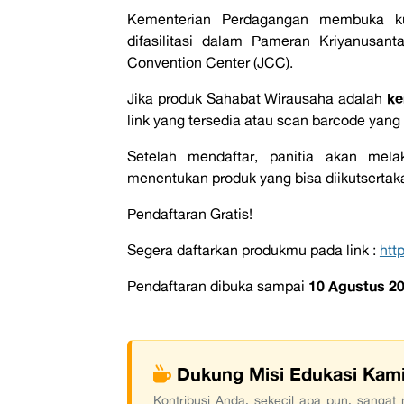
Kementerian Perdagangan membuka kur
difasilitasi dalam Pameran Kriyanusan
Convention Center (JCC).
ke
Jika produk Sahabat Wirausaha adalah
link yang tersedia atau scan barcode yang
Setelah mendaftar, panitia akan mela
menentukan produk yang bisa diikutserta
Pendaftaran Gratis!
Segera daftarkan produkmu pada link :
htt
10 Agustus 2
Pendaftaran dibuka sampai
Dukung Misi Edukasi Kam
Kontribusi Anda, sekecil apa pun, sanga