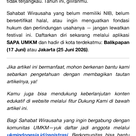
tidak terjangkau. Tahun ini, giliranmu.
Sahabat Wirausaha yang belum memiliki NIB, belum
bersertifikat halal, atau ingin menguatkan fondasi
hukum dan perlindungan usahanya — jangan lewatkan
festival ini. Daftarkan diri sekarang melalui aplikasi
SAPA UMKM
Balikpapan
dan hadir di kota terdekatmu:
(17 Juni)
Jakarta (25 Juni 2026)
atau
.
Jika artikel ini bermanfaat, mohon berkenan bantu kami
sebarkan pengetahuan dengan membagikan tautan
artikelnya, ya!
Kamu juga bisa mendukung keberlanjutan konten
edukatif di website melalui fitur Dukung Kami di bawah
artikel ini.
Bagi Sahabat Wirausaha yang ingin bergabung dengan
komunitas UMKM—yuk daftar jadi anggota melalui
ukmindonesia.id/registrasi
. Berkomunitas bisa bantu