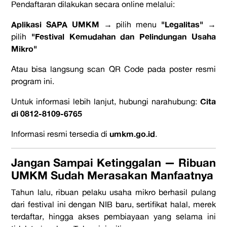
Pendaftaran dilakukan secara online melalui:
Aplikasi SAPA UMKM
"Legalitas"
→ pilih menu
→
"Festival Kemudahan dan Pelindungan Usaha
pilih
Mikro"
Atau bisa langsung scan QR Code pada poster resmi
program ini.
Cita
Untuk informasi lebih lanjut, hubungi narahubung:
di 0812-8109-6765
umkm.go.id
Informasi resmi tersedia di
.
Jangan Sampai Ketinggalan — Ribuan
UMKM Sudah Merasakan Manfaatnya
Tahun lalu, ribuan pelaku usaha mikro berhasil pulang
dari festival ini dengan NIB baru, sertifikat halal, merek
terdaftar, hingga akses pembiayaan yang selama ini