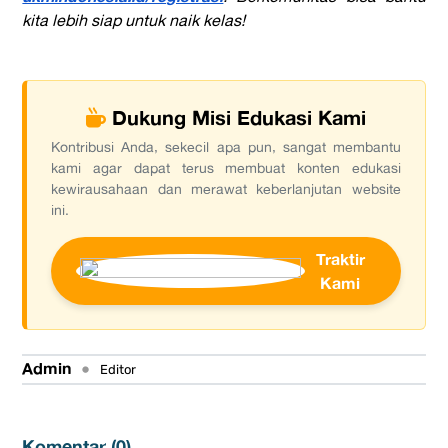
kita lebih siap untuk naik kelas!
Dukung Misi Edukasi Kami
Kontribusi Anda, sekecil apa pun, sangat membantu
kami agar dapat terus membuat konten edukasi
kewirausahaan dan merawat keberlanjutan website
ini.
Traktir
Kami
Admin
•
Editor
Komentar (
0
)