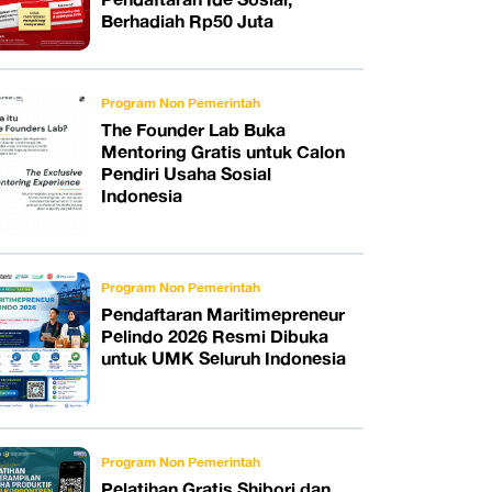
Berhadiah Rp50 Juta
Program Non Pemerintah
The Founder Lab Buka
Mentoring Gratis untuk Calon
Pendiri Usaha Sosial
Indonesia
Program Non Pemerintah
Pendaftaran Maritimepreneur
Pelindo 2026 Resmi Dibuka
untuk UMK Seluruh Indonesia
Program Non Pemerintah
Pelatihan Gratis Shibori dan