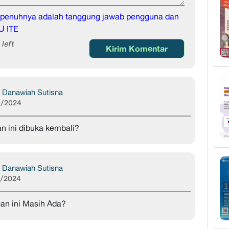
sepenuhnya adalah tanggung jawab pengguna dan
U ITE
left
Kirim Komentar
 Danawiah Sutisna
8/2024
 ini dibuka kembali?
 Danawiah Sutisna
8/2024
an ini Masih Ada?