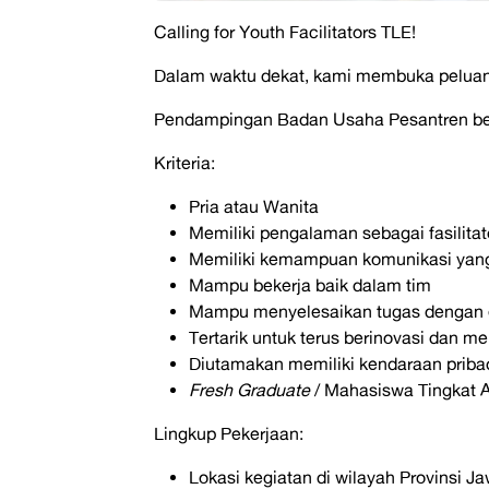
Calling for Youth Facilitators TLE!
Dalam waktu dekat, kami membuka peluang 
Pendampingan Badan Usaha Pesantren ber
Kriteria:
Pria atau Wanita
Memiliki pengalaman sebagai fasilitat
Memiliki kemampuan komunikasi yang
Mampu bekerja baik dalam tim
Mampu menyelesaikan tugas dengan e
Tertarik untuk terus berinovasi dan m
Diutamakan memiliki kendaraan priba
Fresh Graduate
/ Mahasiswa Tingkat A
Lingkup Pekerjaan:
Lokasi kegiatan di wilayah Provinsi J