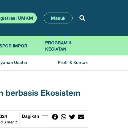
gistrasi UMKM
Masuk
PROGRAM &
SPOR IMPOR
KEGIATAN
ayanan Usaha
Profil & Kontak
n berbasis Ekosistem
2024
Bagikan
a 3 menit