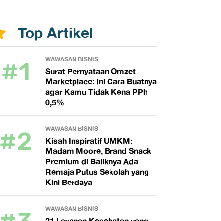
Top Artikel
#1
WAWASAN BISNIS
Surat Pernyataan Omzet
Marketplace: Ini Cara Buatnya
agar Kamu Tidak Kena PPh
0,5%
#2
WAWASAN BISNIS
Kisah Inspiratif UMKM:
Madam Moore, Brand Snack
Premium di Baliknya Ada
Remaja Putus Sekolah yang
Kini Berdaya
WAWASAN BISNIS
21 Layanan Kesehatan yang