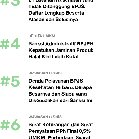
#3
Tidak Ditanggung BPJS:
Daftar Lengkap Beserta
Alasan dan Solusinya
#4
BERITA UMKM
Sanksi Administratif BPJPH:
Kepatuhan Jaminan Produk
Halal Kini Lebih Ketat
#5
WAWASAN BISNIS
Denda Pelayanan BPJS
Kesehatan Terbaru: Berapa
Besarnya dan Siapa yang
Dikecualikan dari Sanksi Ini
#6
WAWASAN BISNIS
Surat Keterangan dan Surat
Pernyataan PPh Final 0,5%
UMKM: Perbedaan, Syarat,