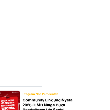
Program Non Pemerintah
Community Link JadiNyata
2026 CIMB Niaga Buka
Pendaftaran Ide Sosial,