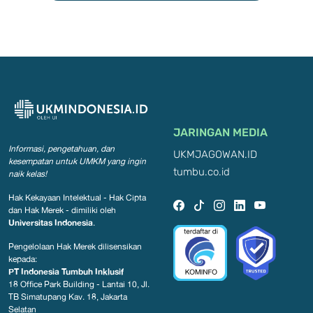
JARINGAN MEDIA
Informasi, pengetahuan, dan
UKMJAGOWAN.ID
kesempatan
untuk UMKM yang ingin
tumbu.co.id
naik kelas!
Hak Kekayaan Intelektual - Hak Cipta
dan Hak Merek - dimiliki oleh
Universitas Indonesia
.
Pengelolaan Hak Merek dilisensikan
kepada:
PT Indonesia Tumbuh Inklusif
18 Office Park Building - Lantai 10, Jl.
TB Simatupang Kav. 18, Jakarta
Selatan