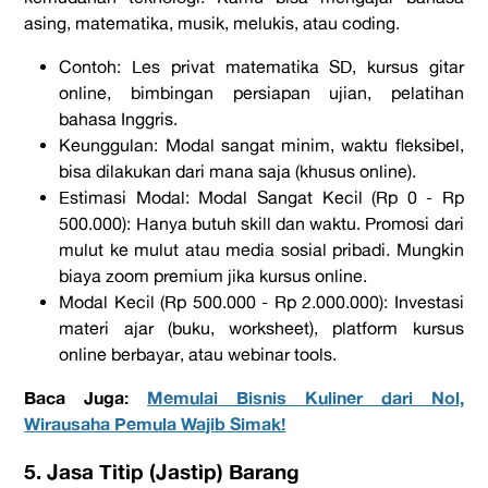
asing, matematika, musik, melukis, atau
coding
.
Contoh:
Les privat matematika SD, kursus gitar
online
, bimbingan persiapan ujian, pelatihan
bahasa Inggris.
Keunggulan:
Modal sangat minim, waktu fleksibel,
bisa dilakukan dari mana saja (khusus
online
).
Estimasi Modal:
Modal Sangat Kecil (Rp 0 - Rp
500.000):
Hanya butuh
skill
dan waktu. Promosi dari
mulut ke mulut atau media sosial pribadi. Mungkin
biaya
zoom premium
jika kursus
online
.
Modal Kecil (Rp 500.000 - Rp 2.000.000):
Investasi
materi ajar (buku,
worksheet
),
platform
kursus
online
berbayar, atau
webinar tools
.
Baca Juga:
Memulai Bisnis Kuliner dari Nol,
Wirausaha Pemula Wajib Simak!
5. Jasa Titip (Jastip) Barang