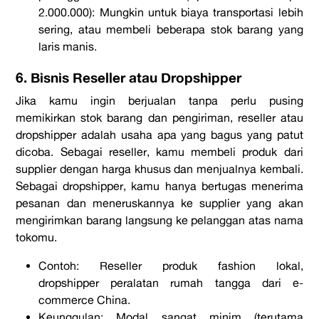
2.000.000):
Mungkin untuk biaya transportasi lebih
sering, atau membeli beberapa stok barang yang
laris manis.
6. Bisnis Reseller atau Dropshipper
Jika kamu ingin berjualan tanpa perlu pusing
memikirkan stok barang dan pengiriman,
reseller
atau
dropshipper
adalah
usaha apa yang bagus
yang patut
dicoba. Sebagai
reseller
, kamu membeli produk dari
supplier
dengan harga khusus dan menjualnya kembali.
Sebagai
dropshipper
, kamu hanya bertugas menerima
pesanan dan meneruskannya ke
supplier
yang akan
mengirimkan barang langsung ke pelanggan atas nama
tokomu.
Contoh:
Reseller
produk
fashion
lokal,
dropshipper
peralatan rumah tangga dari
e-
commerce
China.
Keunggulan:
Modal sangat minim (terutama