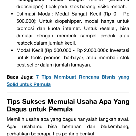
dropshipper
), tidak perlu stok barang, risiko rendah.
Estimasi Modal:
Modal Sangat Kecil (Rp 0 - Rp
500.000):
Untuk
dropshipper
, modal hanya untuk
promosi dan kuota internet. Untuk
reseller
, bisa
dimulai dengan membeli sampel produk atau
restock
dalam jumlah kecil.
Modal Kecil (Rp 500.000 - Rp 2.000.000):
Investasi
untuk
tools
promosi berbayar, atau membeli stok
best seller
dalam jumlah lumayan.
Baca Juga:
7 Tips Membuat Rencana Bisnis yang
Solid untuk Pemula
Tips Sukses Memulai Usaha Apa Yang
Bagus untuk Pemula
Memilih
usaha apa yang bagus
hanyalah langkah awal.
Agar usahamu bisa bertahan dan berkembang,
perhatikan beberapa tips penting berikut: