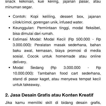
snack
kekinian, kue kering, jajanan pasar, atau
minuman segar.
Contoh:
Kopi keliling,
dessert box
, jajanan
cilok/cimol, gorengan unik,
infused water
.
Keunggulan:
Permintaan tinggi, modal fleksibel,
bisa dimulai dari rumah.
Estimasi Modal:
Modal Kecil (Rp 500.000 - Rp
3.000.000):
Peralatan masak sederhana, bahan
baku awal, kemasan, biaya promosi di media
sosial. Cocok untuk
homemade
atau
online
delivery
.
Modal Sedang (Rp 3.000.000 - Rp
10.000.000):
Tambahan
food cart
sederhana,
stand
di pasar kaget, atau menyewa tempat kecil
untuk
takeaway
.
2. Jasa Desain Grafis atau Konten Kreatif
Jika kamu memiliki
skill
di bidang desain grafis,