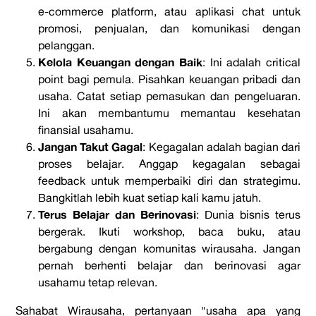
e-commerce platform
, atau aplikasi
chat
untuk
promosi, penjualan, dan komunikasi dengan
pelanggan.
Kelola Keuangan dengan Baik
:
Ini adalah
critical
point
bagi pemula. Pisahkan keuangan pribadi dan
usaha. Catat setiap pemasukan dan pengeluaran.
Ini akan membantumu memantau kesehatan
finansial usahamu.
Jangan Takut Gagal
:
Kegagalan adalah bagian dari
proses belajar. Anggap kegagalan sebagai
feedback
untuk memperbaiki diri dan
strategimu
.
Bangkitlah lebih kuat setiap kali kamu jatuh.
Terus Belajar dan Berinovasi
:
Dunia bisnis terus
bergerak. Ikuti
workshop
, baca buku, atau
bergabung dengan komunitas wirausaha. Jangan
pernah berhenti belajar dan berinovasi agar
usahamu tetap relevan.
Sahabat Wirausaha, pertanyaan "
usaha apa yang