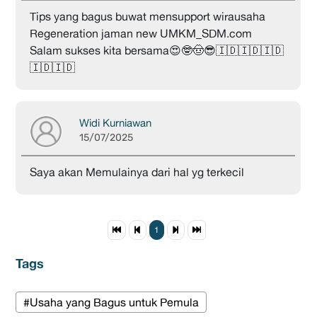
Tips yang bagus buwat mensupport wirausaha
Regeneration jaman new UMKM_SDM.com
Salam sukses kita bersama😍🤓🤠😎🇮🇩🇮🇩🇮🇩
🇮🇩🇮🇩
Widi Kurniawan
15/07/2025
Saya akan Memulainya dari hal yg terkecil
1
Tags
#Usaha yang Bagus untuk Pemula