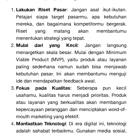
Lakukan Riset Pasar
:
Jangan asal ikut-ikutan.
Pelajari siapa target
pasarmu
, apa kebutuhan
mereka, dan bagaimana
kompetitormu
bergerak.
Riset yang matang akan membantumu
menentukan strategi yang tepat.
Mulai dari yang Kecil
:
Jangan langsung
menargetkan skala besar. Mulai dengan
Minimum
Viable Product
(
MVP
), yaitu produk atau layanan
paling sederhana namun sudah bisa menjawab
kebutuhan pasar. Ini akan membantumu menguji
ide dan mendapatkan
feedback
awal.
Fokus pada Kualitas
:
Seberapa pun kecil
usahamu, kualitas harus menjadi prioritas. Produk
atau layanan yang berkualitas akan membangun
kepercayaan pelanggan dan menciptakan
word-of-
mouth marketing
yang efektif.
Manfaatkan Teknologi
:
Di era digital ini, teknologi
adalah sahabat terbaikmu. Gunakan media sosial,