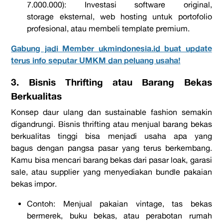
7.000.000):
Investasi
software
original,
storage
eksternal,
web hosting
untuk portofolio
profesional, atau membeli
template
premium.
Gabung jadi Member ukmindonesia.id buat update
terus info seputar UMKM dan peluang usaha!
3. Bisnis Thrifting atau Barang Bekas
Berkualitas
Konsep daur ulang dan
sustainable fashion
semakin
digandrungi. Bisnis
thrifting
atau menjual barang bekas
berkualitas tinggi bisa menjadi
usaha apa yang
bagus
dengan pangsa pasar yang terus berkembang.
Kamu bisa mencari barang bekas dari pasar loak, garasi
sale
, atau
supplier
yang menyediakan
bundle
pakaian
bekas impor.
Contoh:
Menjual pakaian
vintage
, tas bekas
bermerek, buku bekas, atau perabotan rumah