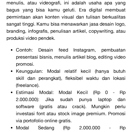
menulis, atau videografi, ini adalah
usaha apa yang
bagus
yang bisa kamu geluti. Era digital membuat
permintaan akan konten visual dan tulisan berkualitas
sangat tinggi. Kamu bisa menawarkan jasa desain logo,
branding
, infografis, penulisan artikel,
copywriting
, atau
produksi video pendek.
Contoh:
Desain
feed
Instagram, pembuatan
presentasi bisnis, menulis artikel blog, editing video
promosi.
Keunggulan:
Modal relatif kecil (hanya butuh
skill
dan perangkat), fleksibel waktu dan lokasi
(
freelance
).
Estimasi Modal:
Modal Kecil (Rp 0 - Rp
2.000.000):
Jika sudah punya laptop dan
software
(gratis atau
crack
). Mungkin perlu
investasi
font
atau
stock image
premium. Promosi
via portofolio
online
gratis.
Modal Sedang (Rp 2.000.000 - Rp