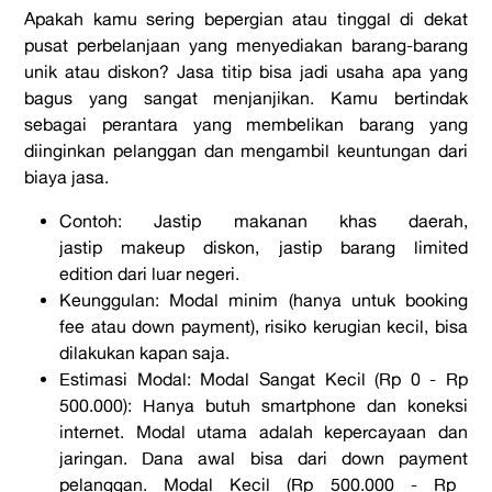
Apakah kamu sering bepergian atau tinggal di dekat
pusat perbelanjaan yang menyediakan barang-barang
unik atau diskon? Jasa titip bisa jadi
usaha apa yang
bagus
yang sangat menjanjikan. Kamu bertindak
sebagai perantara yang membelikan barang yang
diinginkan pelanggan dan mengambil keuntungan dari
biaya jasa.
Contoh:
Jastip
makanan khas daerah,
jastip
makeup
diskon,
jastip
barang
limited
edition
dari luar negeri.
Keunggulan:
Modal minim (hanya untuk
booking
fee
atau
down payment
), risiko kerugian kecil, bisa
dilakukan kapan saja.
Estimasi Modal:
Modal Sangat Kecil (Rp 0 - Rp
500.000):
Hanya butuh
smartphone
dan koneksi
internet. Modal utama adalah kepercayaan dan
jaringan. Dana awal bisa dari
down payment
pelanggan.
Modal Kecil (Rp 500.000 - Rp