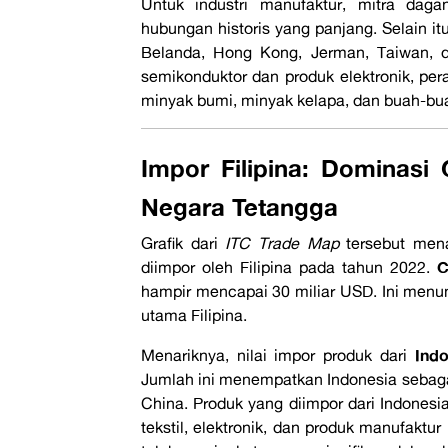
Untuk industri manufaktur, mitra dag
hubungan historis yang panjang. Selain it
Belanda, Hong Kong, Jerman, Taiwan, d
semikonduktor dan produk elektronik, per
minyak bumi, minyak kelapa, dan buah-bu
Impor Filipina: Dominasi
Negara Tetangga
Grafik dari
ITC Trade Map
tersebut mena
C
diimpor oleh Filipina pada tahun 2022.
hampir mencapai 30 miliar USD. Ini menun
utama Filipina.
Indo
Menariknya, nilai impor produk dari
Jumlah ini menempatkan Indonesia sebagai
China. Produk yang diimpor dari Indones
tekstil, elektronik, dan produk manufaktur 