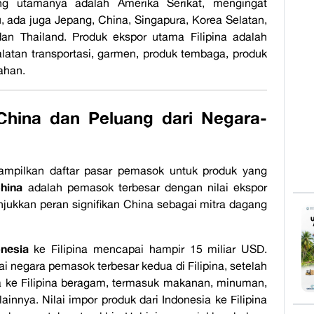
ang utamanya adalah Amerika Serikat, mengingat
u, ada juga Jepang, China, Singapura, Korea Selatan,
an Thailand. Produk ekspor utama Filipina adalah
alatan transportasi, garmen, produk tembaga, produk
ahan.
 China dan Peluang dari Negara-
mpilkan daftar pasar pemasok untuk produk yang
hina
adalah pemasok terbesar dengan nilai ekspor
jukkan peran signifikan China sebagai mitra dagang
nesia
ke Filipina mencapai hampir 15 miliar USD.
 negara pemasok terbesar kedua di Filipina, setelah
ia ke Filipina beragam, termasuk makanan, minuman,
lainnya. Nilai impor produk dari Indonesia ke Filipina