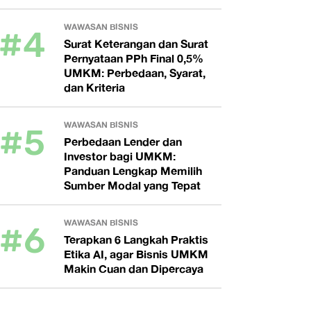
#4
WAWASAN BISNIS
Surat Keterangan dan Surat
Pernyataan PPh Final 0,5%
UMKM: Perbedaan, Syarat,
dan Kriteria
#5
WAWASAN BISNIS
Perbedaan Lender dan
Investor bagi UMKM:
Panduan Lengkap Memilih
Sumber Modal yang Tepat
#6
WAWASAN BISNIS
Terapkan 6 Langkah Praktis
Etika AI, agar Bisnis UMKM
Makin Cuan dan Dipercaya