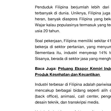
Penduduk Filipina berjumlah lebih dar
terbanyak di dunia. Uniknya, Filipina ju
heran, banyak diaspora Filipina yang beke
Wajar kalau populasinya termasuk yang te
usia 20 tahun.
Soal pekerjaan, Filipina memiliki sekitar
bekerja di sektor pertanian, yang meny
Sementara itu, industri menyerap 14% 
Sisanya, berada di sektor jasa yang men
Baca Juga:
Peluang Ekspor Kemiri Ind
Produk Kesehatan dan Kecantikan
Industri terbesar di Filipina adalah pariw
mencakup berbagai bidang seperti alih
(back office), animasi, call center, 
desain teknik, dan transkripsi medis.