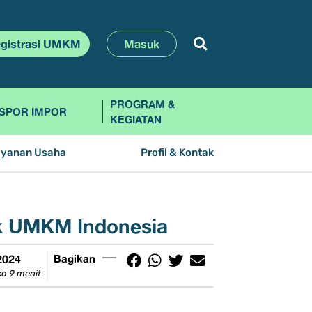
gistrasi UMKM
Masuk
PROGRAM &
SPOR IMPOR
KEGIATAN
ayanan Usaha
Profil & Kontak
uk UMKM Indonesia
2024
Bagikan
a 9 menit