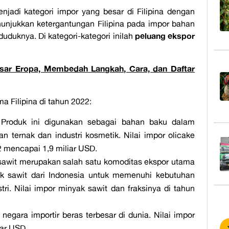
jadi kategori impor yang besar di Filipina dengan
nunjukkan ketergantungan Filipina pada impor bahan
peluang ekspor
uknya. Di kategori-kategori inilah
asar Eropa, Membedah Langkah, Cara, dan Daftar
a Filipina di tahun 2022:
 Produk ini digunakan sebagai bahan baku dalam
kan ternak dan industri kosmetik. Nilai impor olicake
2 mencapai 1,9 miliar USD.
sawit merupakan salah satu komoditas ekspor utama
ak sawit dari Indonesia untuk memenuhi kebutuhan
i. Nilai impor minyak sawit dan fraksinya di tahun
 negara importir beras terbesar di dunia. Nilai impor
iar USD.