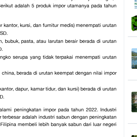
 Berikut adalah 5 produk impor utamanya pada tahun
ur kantor, kursi, dan furnitur medis) menempati urutan
USD.
, bubuk, pasta, atau larutan berair berada di urutan
D.
ngko serupa yang tidak terpakai menempati urutan
u china, berada di urutan keempat dengan nilai impor
kantor, dapur, kamar tidur, dan kursi) berada di urutan
D.
alami peningkatan impor pada tahun 2022. Industri
 terbesar adalah industri sabun dengan peningkatan
lipina membeli lebih banyak sabun dari luar negeri