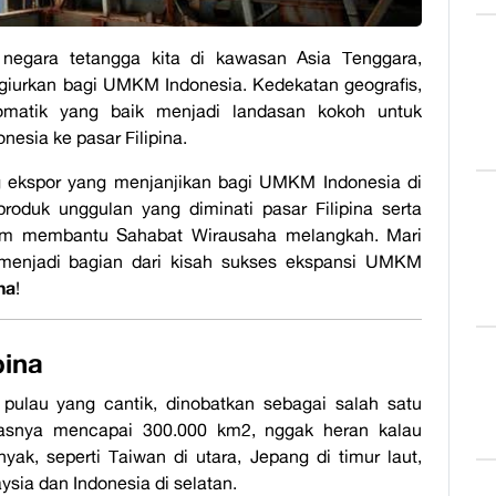
 negara tetangga kita di kawasan Asia Tenggara,
iurkan bagi UMKM Indonesia. Kedekatan geografis,
matik yang baik menjadi landasan kokoh untuk
sia ke pasar Filipina.
ng ekspor yang menjanjikan bagi UMKM Indonesia di
produk unggulan yang diminati pasar Filipina serta
lam membantu Sahabat Wirausaha melangkah. Mari
enjadi bagian dari kisah sukses ekspansi UMKM
na
!
pina
 pulau yang cantik, dinobatkan sebagai salah satu
uasnya mencapai 300.000 km2, nggak heran kalau
yak, seperti Taiwan di utara, Jepang di timur laut,
aysia dan Indonesia di selatan.