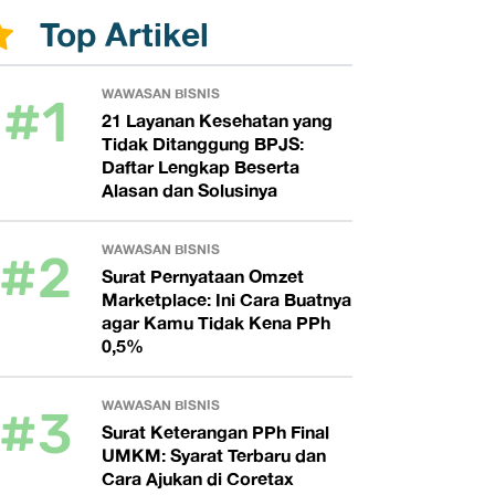
Top Artikel
#1
WAWASAN BISNIS
21 Layanan Kesehatan yang
Tidak Ditanggung BPJS:
Daftar Lengkap Beserta
Alasan dan Solusinya
#2
WAWASAN BISNIS
Surat Pernyataan Omzet
Marketplace: Ini Cara Buatnya
agar Kamu Tidak Kena PPh
0,5%
#3
WAWASAN BISNIS
Surat Keterangan PPh Final
UMKM: Syarat Terbaru dan
Cara Ajukan di Coretax