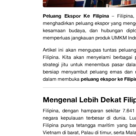
Peluang Ekspor Ke Filipina
– Filipina,
menghadirkan peluang ekspor yang mengg
kesamaan budaya, dan hubungan diplo
memperluas jangkauan produk UMKM Indone
Artikel ini akan mengupas tuntas pelua
Filipina. Kita akan menyelami berbagai 
strategi jitu untuk menembus pasar da
bersiap menyambut peluang emas dan m
peluang ekspor ke Filipi
dalam membuka
Mengenal Lebih Dekat Fili
Filipina, dengan hamparan sekitar 7.641
negara kepulauan terbesar di dunia. L
Filipina punya tetangga maritim yang ban
Vietnam di barat, Palau di timur, serta Mal