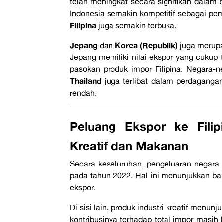
telah meningkat secara signifikan dalam 
Indonesia semakin kompetitif sebagai pem
Filipina
juga semakin terbuka.
Jepang
Korea (Republik)
dan
juga merupa
Jepang memiliki nilai ekspor yang cukup 
pasokan produk impor Filipina. Negara-n
Thailand
juga terlibat dalam perdagangan
rendah.
Peluang Ekspor ke Filip
Kreatif dan Makanan
Secara keseluruhan, pengeluaran negara F
pada tahun 2022. Hal ini menunjukkan ba
ekspor.
Di sisi lain, produk industri kreatif menu
kontribusinya terhadap total impor masih 